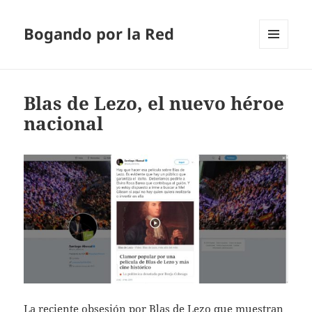
Bogando por la Red
MENÚ
Y
WIDGETS
Blas de Lezo, el nuevo héroe
nacional
La reciente obsesión por Blas de Lezo que muestran