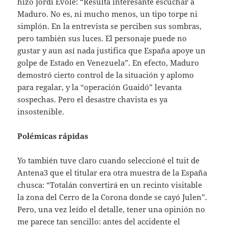
hizo Jordi Évole: “Resulta interesante escuchar a
Maduro. No es, ni mucho menos, un tipo torpe ni
simplón. En la entrevista se perciben sus sombras,
pero también sus luces. El personaje puede no
gustar y aun así nada justifica que España apoye un
golpe de Estado en Venezuela”. En efecto, Maduro
demostró cierto control de la situación y aplomo
para regalar, y la “operación Guaidó” levanta
sospechas. Pero el desastre chavista es ya
insostenible.
Polémicas rápidas
Yo también tuve claro cuando seleccioné el tuit de
Antena3 que el titular era otra muestra de la España
chusca: “Totalán convertirá en un recinto visitable
la zona del Cerro de la Corona donde se cayó Julen”.
Pero, una vez leído el detalle, tener una opinión no
me parece tan sencillo: antes del accidente el