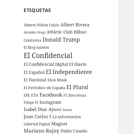
ETIQUETAS
Albert Rivera
Alberto Núñez Feijóo
Athletic Club Bilbao
Arnaldo Otegi
Donald Trump
Catalunya
El Blog Salmón
El Confidencial
El Confidencial Digital
El Diario
El Independiente
El Español
El Nacional
Elon Musk
El Plural
El Periódico de España
Facebook
ETA
EPE
FC Barcelona
Instagram
Felipe VI
Isabel Díaz Ayuso
Israel
Juan Carlos I
La Información
Magnet
Libertad Digital
Mariano Rajoy
Pablo Casado