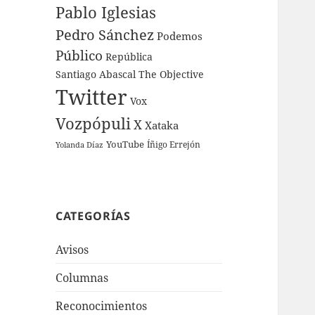
Pablo Iglesias
Pedro Sánchez
Podemos
Público
República
Santiago Abascal
The Objective
Twitter
Vox
Vozpópuli
X
Xataka
YouTube
Íñigo Errejón
Yolanda Díaz
CATEGORÍAS
Avisos
Columnas
Reconocimientos