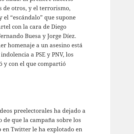
 de otros, y el terrorismo,
 y el “escándalo” que supone
rtel con la cara de Diego
Fernando Buesa y Jorge Díez.
ier homenaje a un asesino está
 indolencia a PSE y PNV, los
ó y con el que compartió
ndeos preelectorales ha dejado a
o de que la campaña sobre los
 en Twitter le ha explotado en