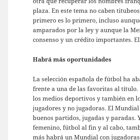
otra que recuperar los nombres franq
plaza. En este tema no caben titubeos
primero es lo primero, incluso aunque
amparados por la ley y aunque la Me
consenso y un crédito importantes. E
Habrá más oportunidades
La selección española de fútbol ha 
frente a una de las favoritas al título
los medios deportivos y también en lo
jugadores y no jugadoras. El Mundial
buenos partidos, jugadas y paradas. 
femenino, fútbol al fin y al cabo, ta
más habrá un Mundial con jugadoras y