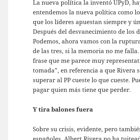
La nueva política la inventó UPyD, ha
entendemos la nueva política como lo
que los líderes apuestan siempre y ú
Después del desvanecimiento de los d
Podemos, ahora vamos con la ruptura
de las tres, si la memoria no me fall
frase que me parece muy representati
tomada”, en referencia a que Rivera se
superar al PP cueste lo que cueste. Pu
pagar quien más tiene que perder.
Y tira balones fuera
Sobre su crisis, evidente, pero tambi
españoles, Albert Rivera no ha tuitea