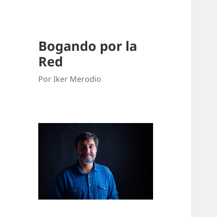
Bogando por la
Red
Por Iker Merodio