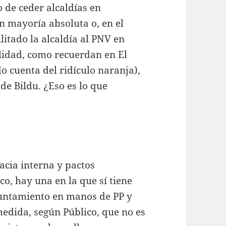
 de ceder alcaldías en
n mayoría absoluta o, en el
ilitado la alcaldía al PNV en
alidad, como recuerdan en El
ado cuenta del ridículo naranja),
de Bildu. ¿Eso es lo que
cia interna y pactos
co, hay una en la que sí tiene
yuntamiento en manos de PP y
edida, según Público, que no es