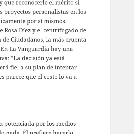
y que reconocerle el mérito si
s proyectos personalistas en los
nicamente por sí mismos.
e Rosa Díez y el centrifugado de
 de Ciudadanos, la más cruenta
a. En La Vanguardia hay una
va: “La decisión ya está
rá fiel a su plan de intentar
es parece que el coste lo va a
én potenciada por los medios
do nada. Él prefiere hacerlo