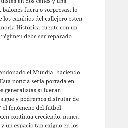
uistas en dos calles y una
, balones fuera o sorpresas: lo
 los cambios del callejero estén
moria Histórica cuente con un
l régimen debe ser reparado.
abandonado el Mundial haciendo
. Esta noticia sería portada en
s generalistas si fueran
 sigue y podremos disfrutar de
Y el fenómeno del fútbol
mbién continúa creciendo: nunca
 un espacio tan exiguo en los