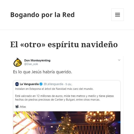
Bogando por la Red
MENÚ
Y
WIDGETS
El «otro» espíritu navideño