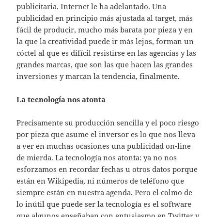
publicitaria. Internet le ha adelantado. Una
publicidad en principio más ajustada al target, más
fácil de producir, mucho más barata por pieza y en
la que la creatividad puede ir más lejos, forman un
cóctel al que es difícil resistirse en las agencias y las
grandes marcas, que son las que hacen las grandes
inversiones y marcan la tendencia, finalmente.
La tecnología nos atonta
Precisamente su producción sencilla y el poco riesgo
por pieza que asume el inversor es lo que nos lleva
a ver en muchas ocasiones una publicidad on-line
de mierda. La tecnología nos atonta: ya no nos
esforzamos en recordar fechas u otros datos porque
están en Wikipedia, ni números de teléfono que
siempre están en nuestra agenda. Pero el colmo de
lo inútil que puede ser la tecnología es el software
que algunos enseñaban con entusiasmo en Twitter y