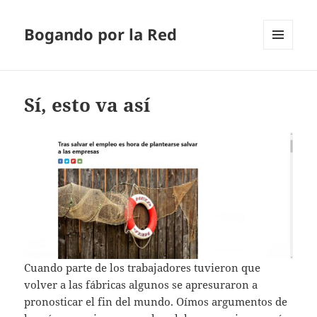
Bogando por la Red
MENÚ
Y
WIDGETS
Sí, esto va así
Cuando parte de los trabajadores tuvieron que
volver a las fábricas algunos se apresuraron a
pronosticar el fin del mundo. Oímos argumentos de