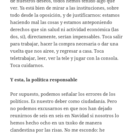
de nuestros deseos, todos hemos tenido algo que
ver. Ya está bien de mirar a las instituciones, sobre
todo desde la oposición, y de justificarnos: estamos
haciendo mal las cosas y estamos anteponiendo
derechos que sin salud ni actividad económica (las
dos, sí), directamente, serían impensables. Toca salir
para trabajar, hacer la compra necesaria o dar una
vuelta que nos airee, y regresar a casa. Toca
teletrabajar, leer, ver la tele y jugar con la consola.
Toca cuidarnos.
Y esta, la política responsable
Por supuesto, podemos señalar los errores de los
políticos. Es nuestro deber como ciudadanía. Pero
no podemos excusarnos en que nos han dejado
reunirnos de seis en seis en Navidad si nosotros lo
hemos hecho ocho en un txoko de manera
clandestina por las risas. No me escondo: he