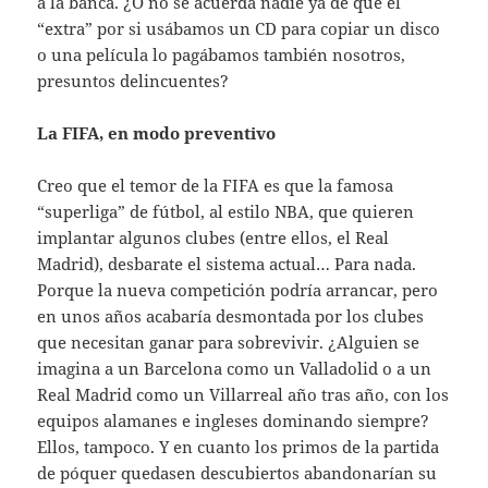
a la banca. ¿O no se acuerda nadie ya de que el
“extra” por si usábamos un CD para copiar un disco
o una película lo pagábamos también nosotros,
presuntos delincuentes?
La FIFA, en modo preventivo
Creo que el temor de la FIFA es que la famosa
“superliga” de fútbol, al estilo NBA, que quieren
implantar algunos clubes (entre ellos, el Real
Madrid), desbarate el sistema actual… Para nada.
Porque la nueva competición podría arrancar, pero
en unos años acabaría desmontada por los clubes
que necesitan ganar para sobrevivir. ¿Alguien se
imagina a un Barcelona como un Valladolid o a un
Real Madrid como un Villarreal año tras año, con los
equipos alamanes e ingleses dominando siempre?
Ellos, tampoco. Y en cuanto los primos de la partida
de póquer quedasen descubiertos abandonarían su