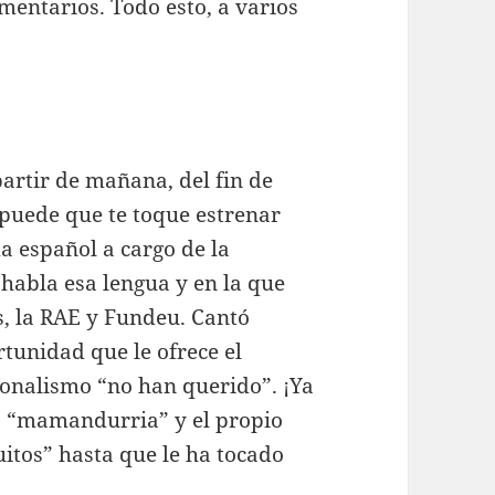
mentarios. Todo esto, a varios
partir de mañana, del fin de
s puede que te toque estrenar
ma español a cargo de la
habla esa lengua y en la que
es, la RAE y Fundeu. Cantó
rtunidad que le ofrece el
cionalismo “no han querido”. ¡Ya
a “mamandurria” y el propio
itos” hasta que le ha tocado