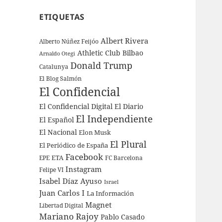
ETIQUETAS
Albert Rivera
Alberto Núñez Feijóo
Athletic Club Bilbao
Arnaldo Otegi
Donald Trump
Catalunya
El Blog Salmón
El Confidencial
El Confidencial Digital
El Diario
El Independiente
El Español
El Nacional
Elon Musk
El Plural
El Periódico de España
Facebook
ETA
EPE
FC Barcelona
Instagram
Felipe VI
Isabel Díaz Ayuso
Israel
Juan Carlos I
La Información
Magnet
Libertad Digital
Mariano Rajoy
Pablo Casado