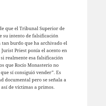
de que el Tribunal Superior de
 su intento de falsificación
a tan burdo que ha archivado el
 Jurist Priest ponía el acento en
si realmente esa falsificación
dos que Rocío Monasterio no
que sí consiguió vender”. Es
ad documental pero se señala a
n así de víctimas a primos.