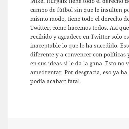
Mikel Iturgaiz tiene todo el derecho 
campo de fútbol sin que le insulten po
mismo modo, tiene todo el derecho d
Twitter, como hacemos todos. Así que
recibido y agradece en Twitter solo es
inaceptable lo que le ha sucedido. Es
diferente y a convencer con políticas 
en sus ideas si le da la gana. Esto no 
amedrentar. Por desgracia, eso ya ha
podía acabar: fatal.