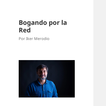
Bogando por la
Red
Por Iker Merodio