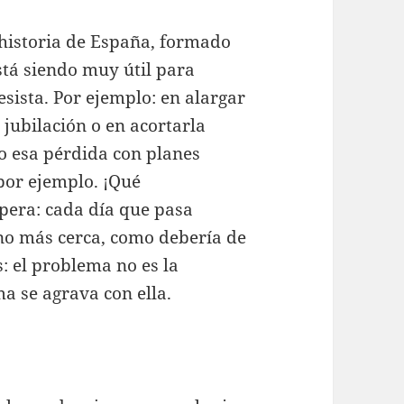
 historia de España, formado
stá siendo muy útil para
esista. Por ejemplo: en alargar
 jubilación o en acortarla
esa pérdida con planes
por ejemplo. ¡Qué
spera: cada día que pasa
 no más cerca, como debería de
s: el problema no es la
a se agrava con ella.