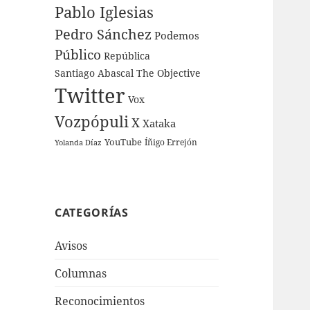
Pablo Iglesias
Pedro Sánchez
Podemos
Público
República
Santiago Abascal
The Objective
Twitter
Vox
Vozpópuli
X
Xataka
YouTube
Íñigo Errejón
Yolanda Díaz
CATEGORÍAS
Avisos
Columnas
Reconocimientos