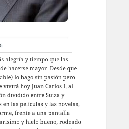
s alegría y tiempo que las
o de hacerse mayor. Desde que
ible) lo hago sin pasión pero
 vivirá hoy Juan Carlos I, al
n dividido entre Suiza y
 en las películas y las novelas,
rme, frente a una pantalla
carísimo y hielo bueno, rodeado