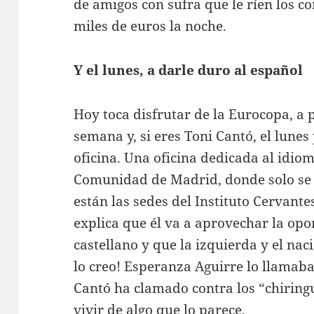
de amigos con sufra que le ríen los co
miles de euros la noche.
Y el lunes, a darle duro al español
Hoy toca disfrutar de la Eurocopa, a 
semana y, si eres Toni Cantó, el lune
oficina. Una oficina dedicada al idio
Comunidad de Madrid, donde solo se 
están las sedes del Instituto Cervant
explica que él va a aprovechar la opo
castellano y que la izquierda y el na
lo creo! Esperanza Aguirre lo llamab
Cantó ha clamado contra los “chiringu
vivir de algo que lo parece.