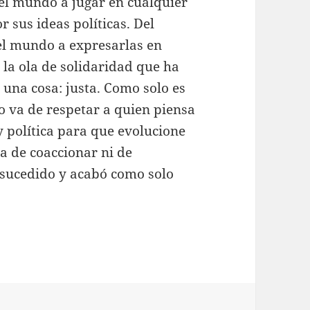
del mundo a jugar en cualquier
r sus ideas políticas. Del
el mundo a expresarlas en
 la ola de solidaridad que ha
 una cosa: justa. Como solo es
to va de respetar a quien piensa
y política para que evolucione
va de coaccionar ni de
 sucedido y acabó como solo