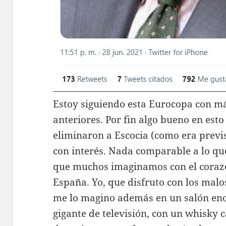
Estoy siguiendo esta Eurocopa con má
anteriores. Por fin algo bueno en est
eliminaron a Escocia (como era previs
con interés. Nada comparable a lo que
que muchos imaginamos con el corazó
España. Yo, que disfruto con los malos
me lo magino además en un salón eno
gigante de televisión, con un whisky 