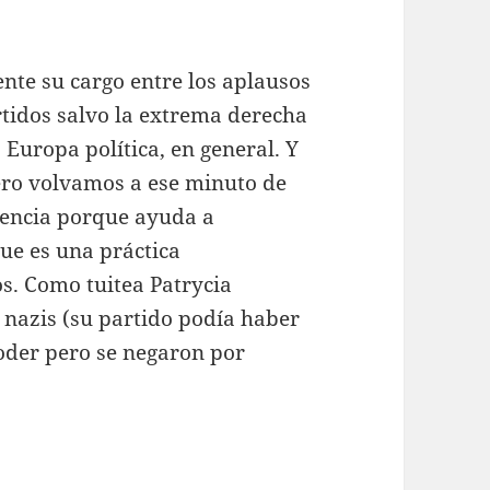
nte su cargo entre los aplausos
rtidos salvo la extrema derecha
 Europa política, en general. Y
 Pero volvamos a ese minuto de
dencia porque ayuda a
que es una práctica
s. Como tuitea Patrycia
 nazis (su partido podía haber
oder pero se negaron por