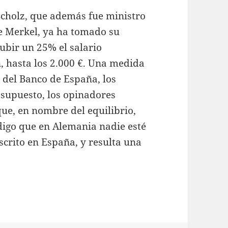
Scholz, que además fue ministro
de Merkel, ya ha tomado su
Subir un 25% el salario
 hasta los 2.000 €. Una medida
 del Banco de España, los
r supuesto, los opinadores
ue, en nombre del equilibrio,
digo que en Alemania nadie esté
scrito en España, y resulta una