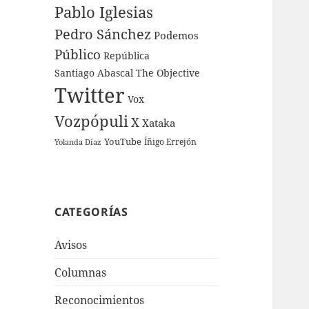
Pablo Iglesias
Pedro Sánchez
Podemos
Público
República
Santiago Abascal
The Objective
Twitter
Vox
Vozpópuli
X
Xataka
YouTube
Íñigo Errejón
Yolanda Díaz
CATEGORÍAS
Avisos
Columnas
Reconocimientos