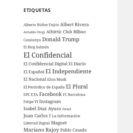
ETIQUETAS
Albert Rivera
Alberto Núñez Feijóo
Athletic Club Bilbao
Arnaldo Otegi
Donald Trump
Catalunya
El Blog Salmón
El Confidencial
El Confidencial Digital
El Diario
El Independiente
El Español
El Nacional
Elon Musk
El Plural
El Periódico de España
Facebook
ETA
EPE
FC Barcelona
Instagram
Felipe VI
Isabel Díaz Ayuso
Israel
Juan Carlos I
La Información
Magnet
Libertad Digital
Mariano Rajoy
Pablo Casado