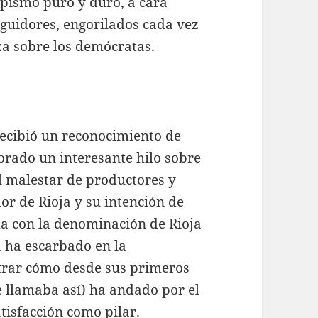
lpismo puro y duro, a cara
eguidores, engorilados cada vez
a sobre los demócratas.
ecibió un reconocimiento de
orado un interesante hilo sobre
l malestar de productores y
or de Rioja y su intención de
ma con la denominación de Rioja
a ha escarbado en la
trar cómo desde sus primeros
se llamaba así) ha andado por el
atisfacción como pilar.