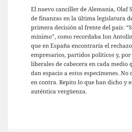
El nuevo canciller de Alemania, Olaf 
de finanzas en la última legislatura 
primera decisión al frente del país: “
mínimo”, como recordaba Ion Antolín,
que en España encontraría el rechazo
empresarios, partidos políticos y, po
liberales de cabecera en cada medio q
dan espacio a estos especímenes. No 
en contra. Repito lo que han dicho y e
auténtica vergüenza.