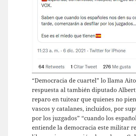
“Democracia de cuartel” lo llama Aito
respuesta al también diputado Alberto
reparo en tuitear que quienes no pie
vascos y catalanes, incluidos, por su
por los juzgados” “cuando los español
entiende la democracia este militar re