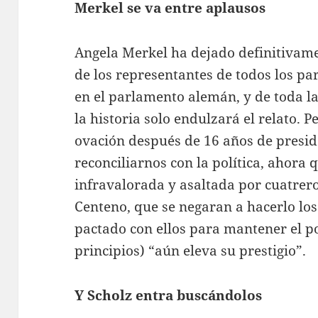
Merkel se va entre aplausos
Angela Merkel ha dejado definitivame
de los representantes de todos los pa
en el parlamento alemán, y de toda la
la historia solo endulzará el relato.
ovación después de 16 años de presi
reconciliarnos con la política, ahora 
infravalorada y asaltada por cuatrero
Centeno, que se negaran a hacerlo los
pactado con ellos para mantener el p
principios) “aún eleva su prestigio”.
Y Scholz entra buscándolos