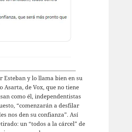
r Esteban y lo llama bien en su
 Asarta, de Vox, que no tiene
nsan como él, independentistas
puesto, “comenzarán a desfilar
es nos den su confianza”. Así
tirado: un “todos a la cárcel” de