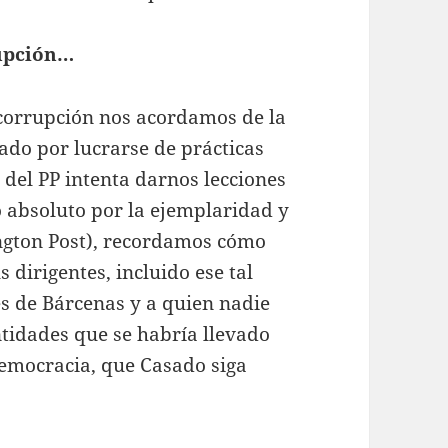
rupción…
corrupción nos acordamos de la
ado por lucrarse de prácticas
 del PP intenta darnos lecciones
 absoluto por la ejemplaridad y
ington Post), recordamos cómo
 dirigentes, incluido ese tal
es de Bárcenas y a quien nadie
ntidades que se habría llevado
a democracia, que Casado siga