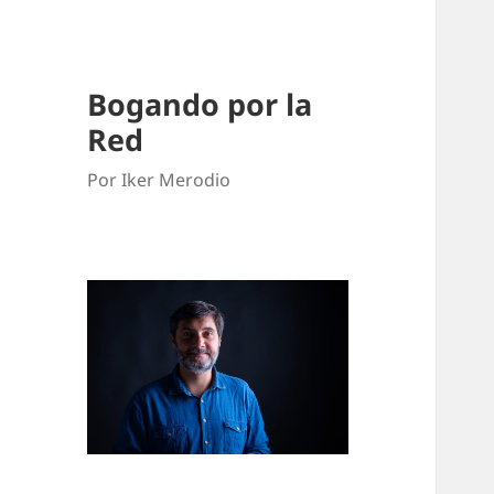
Bogando por la
Red
Por Iker Merodio