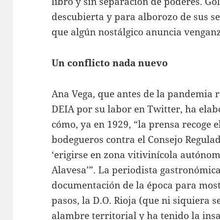
libro y sin separación de poderes. Go
descubierta y para alborozo de sus s
que algún nostálgico anuncia venganz
Un conflicto nada nuevo
Ana Vega, que antes de la pandemia r
DEIA por su labor en Twitter, ha elab
cómo, ya en 1929, “la prensa recoge e
bodegueros contra el Consejo Regulad
‘erigirse en zona vitivinícola autóno
Alavesa’”. La periodista gastronómic
documentación de la época para mos
pasos, la D.O. Rioja (que ni siquiera 
alambre territorial y ha tenido la ins