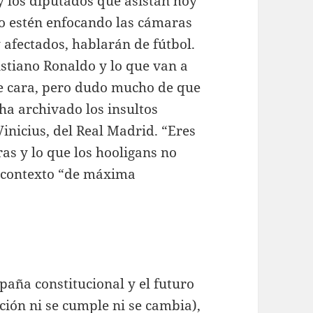
y los diputados que asistan hoy
no estén enfocando las cámaras
 afectados, hablarán de fútbol.
istiano Ronaldo y lo que van a
de cara, pero dudo mucho de que
ha archivado los insultos
Vinicius, del Real Madrid. “Eres
ras y lo que los hooligans no
 contexto “de máxima
spaña constitucional y el futuro
ción ni se cumple ni se cambia),