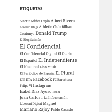
ETIQUETAS
Albert Rivera
Alberto Núñez Feijóo
Athletic Club Bilbao
Arnaldo Otegi
Donald Trump
Catalunya
El Blog Salmón
El Confidencial
El Confidencial Digital
El Diario
El Independiente
El Español
El Nacional
Elon Musk
El Plural
El Periódico de España
Facebook
ETA
EPE
FC Barcelona
Instagram
Felipe VI
Isabel Díaz Ayuso
Israel
Juan Carlos I
La Información
Magnet
Libertad Digital
Mariano Rajoy
Pablo Casado