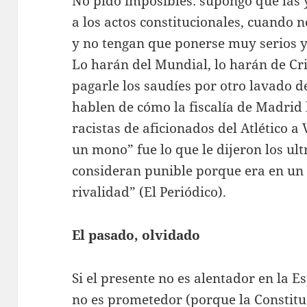
No pido imposibles: supongo que las 
a los actos constitucionales, cuando 
y no tengan que ponerse muy serios y
Lo harán del Mundial, lo harán de Cr
pagarle los saudíes por otro lavado 
hablen de cómo la fiscalía de Madrid 
racistas de aficionados del Atlético a 
un mono” fue lo que le dijeron los ult
consideran punible porque era en un
rivalidad” (El Periódico).
El pasado, olvidado
Si el presente no es alentador en la E
no es prometedor (porque la Constitu