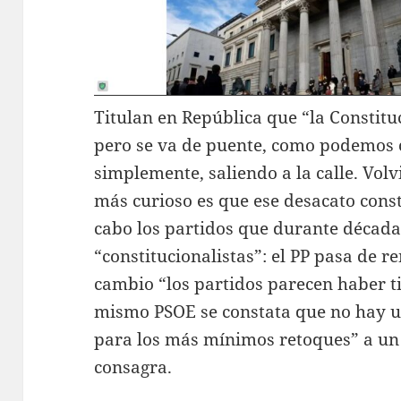
Titulan en República que “la Constitu
pero se va de puente, como podemos 
simplemente, saliendo a la calle. Volvi
más curioso es que ese desacato const
cabo los partidos que durante décad
“constitucionalistas”: el PP pasa de re
cambio “los partidos parecen haber ti
mismo PSOE se constata que no hay 
para los más mínimos retoques” a un 
consagra.