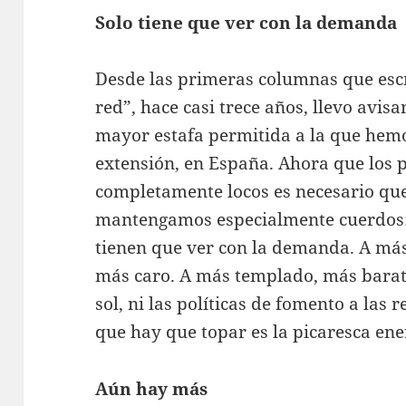
Solo tiene que ver con la demanda
Desde las primeras columnas que escr
red”, hace casi trece años, llevo avisa
mayor estafa permitida a la que hemo
extensión, en España. Ahora que los p
completamente locos es necesario que
mantengamos especialmente cuerdos: l
tienen que ver con la demanda. A más 
más caro. A más templado, más barato
sol, ni las políticas de fomento a las r
que hay que topar es la picaresca ene
Aún hay más