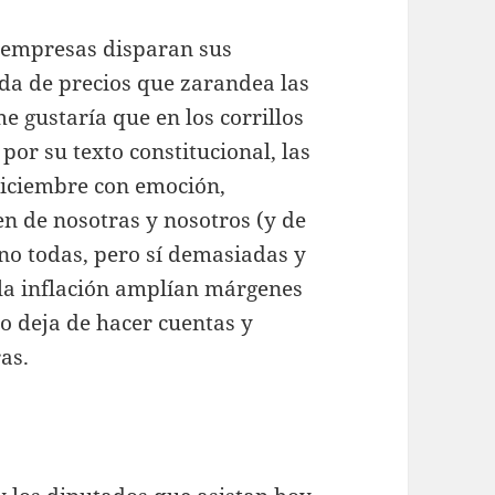
s empresas disparan sus
da de precios que zarandea las
e gustaría que en los corrillos
 por su texto constitucional, las
 diciembre con emoción,
en de nosotras y nosotros (y de
(no todas, pero sí demasiadas y
la inflación amplían márgenes
o deja de hacer cuentas y
as.