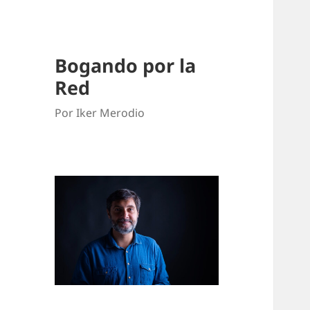
Bogando por la
Red
Por Iker Merodio