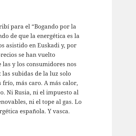
ibí para el “Bogando por la
ndo de que la energética es la
s asistido en Euskadi y, por
recios se han vuelto
 las y los consumidores nos
as subidas de la luz solo
frío, más caro. A más calor,
. Ni Rusia, ni el impuesto al
enovables, ni el tope al gas. Lo
rgética española. Y vasca.