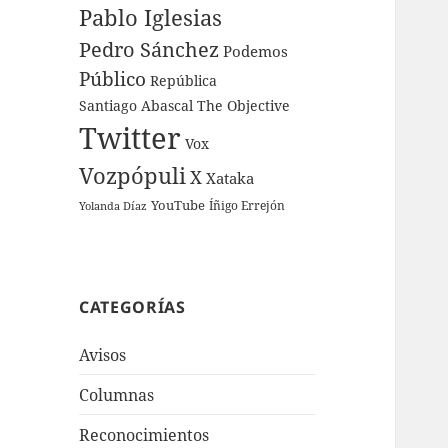
Pablo Iglesias
Pedro Sánchez
Podemos
Público
República
Santiago Abascal
The Objective
Twitter
Vox
Vozpópuli
X
Xataka
YouTube
Íñigo Errejón
Yolanda Díaz
CATEGORÍAS
Avisos
Columnas
Reconocimientos