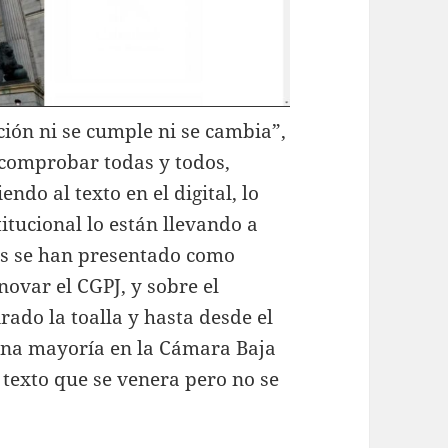
ción ni se cumple ni se cambia”,
comprobar todas y todos,
endo al texto en el digital, lo
itucional lo están llevando a
as se han presentado como
novar el CGPJ, y sobre el
rado la toalla y hasta desde el
una mayoría en la Cámara Baja
texto que se venera pero no se