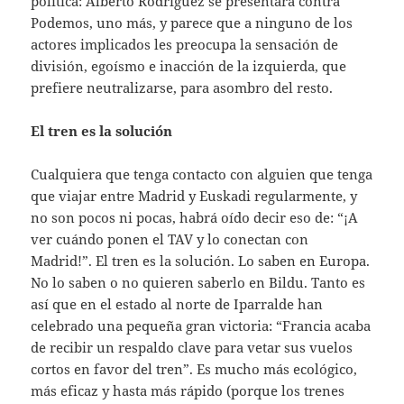
política: Alberto Rodríguez se presentará contra
Podemos, uno más, y parece que a ninguno de los
actores implicados les preocupa la sensación de
división, egoísmo e inacción de la izquierda, que
prefiere neutralizarse, para asombro del resto.
El tren es la solución
Cualquiera que tenga contacto con alguien que tenga
que viajar entre Madrid y Euskadi regularmente, y
no son pocos ni pocas, habrá oído decir eso de: “¡A
ver cuándo ponen el TAV y lo conectan con
Madrid!”. El tren es la solución. Lo saben en Europa.
No lo saben o no quieren saberlo en Bildu. Tanto es
así que en el estado al norte de Iparralde han
celebrado una pequeña gran victoria: “Francia acaba
de recibir un respaldo clave para vetar sus vuelos
cortos en favor del tren”. Es mucho más ecológico,
más eficaz y hasta más rápido (porque los trenes