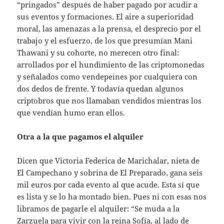
“pringados” después de haber pagado por acudir a
sus eventos y formaciones. El aire a superioridad
moral, las amenazas a la prensa, el desprecio por el
trabajo y el esfuerzo, de los que presumían Mani
Thawani y su cohorte, no merecen otro final:
arrollados por el hundimiento de las criptomonedas
y señalados como vendepeines por cualquiera con
dos dedos de frente. Y todavía quedan algunos
criptobros que nos llamaban vendidos mientras los
que vendían humo eran ellos.
Otra a la que pagamos el alquiler
Dicen que Victoria Federica de Marichalar, nieta de
El Campechano y sobrina de El Preparado, gana seis
mil euros por cada evento al que acude. Esta sí que
es lista y se lo ha montado bien. Pues ni con esas nos
libramos de pagarle el alquiler: “Se muda a la
Zarzuela para vivir con la reina Sofía, al lado de