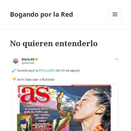
Bogando por la Red
MENÚ
Y
WIDGETS
No quieren entenderlo