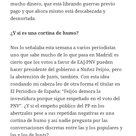
mucho dinero, que está librando guerras previo
pago y que ahora mismo está descabezada y
desnortada.
¿Y si es una cortina de humo?
Nos lo señalaba esta semana a varios periodistas
uno que sabe mucho de lo que pasa en Madrid: es
cierto que los votos a favor de EAJ-PNV pueden
hacer presidente del gobierno a Núñez Feijóo, pero
la abstención de Junts, también. Con esta idea
rondando mi cabeza leo de otra forma el titular en
El Periódico de España: “Feijóo demora la
investidura porque sigue empeñado en el voto del
PNV”. ¿Y si el empeño público del PP en los
abertzales pese a sus repetidas negativas es una
cortina de humo y así nadie pregunta por las
conversaciones discretas entre las y los populares y
las y los de Junts?