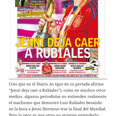
Creo que en el Diario As (que en su portada afirma:
“Jenni deja caer a Rubiales”), como en muchos otros
medios, algunos periodistas no entienden realmente
el machismo que demostró Luis Rubiales besando
en la boca a Jenni Hermoso tras la final del Mundial.
Pero lo peor es que otros no quieren entenderlo: