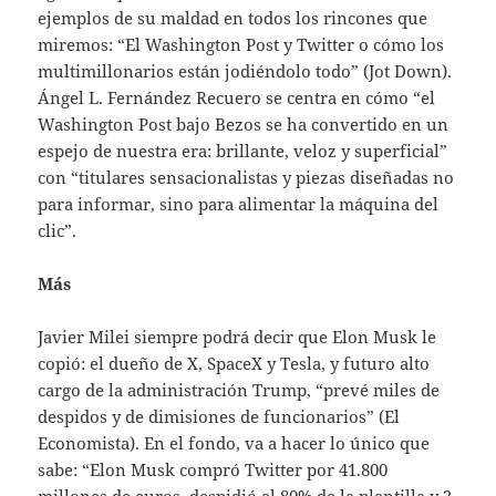
ejemplos de su maldad en todos los rincones que
miremos: “El Washington Post y Twitter o cómo los
multimillonarios están jodiéndolo todo” (Jot Down).
Ángel L. Fernández Recuero se centra en cómo “el
Washington Post bajo Bezos se ha convertido en un
espejo de nuestra era: brillante, veloz y superficial”
con “titulares sensacionalistas y piezas diseñadas no
para informar, sino para alimentar la máquina del
clic”.
Más
Javier Milei siempre podrá decir que Elon Musk le
copió: el dueño de X, SpaceX y Tesla, y futuro alto
cargo de la administración Trump, “prevé miles de
despidos y de dimisiones de funcionarios” (El
Economista). En el fondo, va a hacer lo único que
sabe: “Elon Musk compró Twitter por 41.800
millones de euros, despidió al 80% de la plantilla y 2