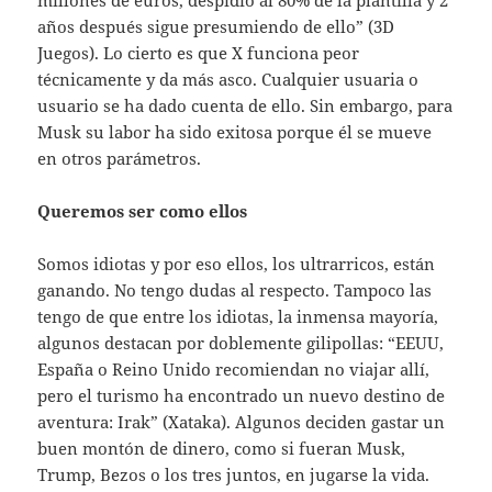
años después sigue presumiendo de ello” (3D
Juegos). Lo cierto es que X funciona peor
técnicamente y da más asco. Cualquier usuaria o
usuario se ha dado cuenta de ello. Sin embargo, para
Musk su labor ha sido exitosa porque él se mueve
en otros parámetros.
Queremos ser como ellos
Somos idiotas y por eso ellos, los ultrarricos, están
ganando. No tengo dudas al respecto. Tampoco las
tengo de que entre los idiotas, la inmensa mayoría,
algunos destacan por doblemente gilipollas: “EEUU,
España o Reino Unido recomiendan no viajar allí,
pero el turismo ha encontrado un nuevo destino de
aventura: Irak” (Xataka). Algunos deciden gastar un
buen montón de dinero, como si fueran Musk,
Trump, Bezos o los tres juntos, en jugarse la vida.