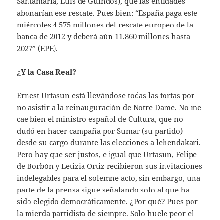
Santamaría, Luis de Guindos), que las entidades
abonarían ese rescate. Pues bien: “España paga este
miércoles 4.575 millones del rescate europeo de la
banca de 2012 y deberá aún 11.860 millones hasta
2027” (EPE).
¿Y la Casa Real?
Ernest Urtasun está llevándose todas las tortas por
no asistir a la reinauguración de Notre Dame. No me
cae bien el ministro español de Cultura, que no
dudó en hacer campaña por Sumar (su partido)
desde su cargo durante las elecciones a lehendakari.
Pero hay que ser justos, e igual que Urtasun, Felipe
de Borbón y Letizia Ortiz recibieron sus invitaciones
indelegables para el solemne acto, sin embargo, una
parte de la prensa sigue señalando solo al que ha
sido elegido democráticamente. ¿Por qué? Pues por
la mierda partidista de siempre. Solo huele peor el