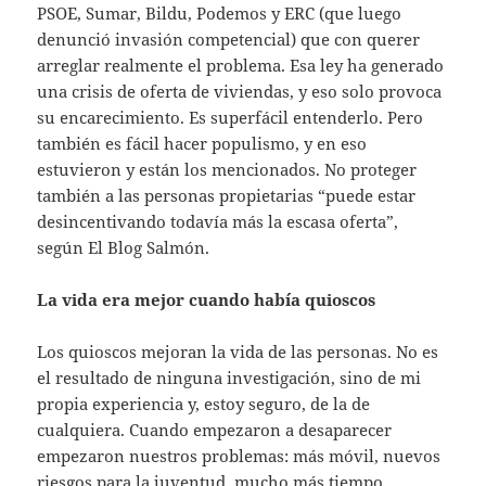
PSOE, Sumar, Bildu, Podemos y ERC (que luego
denunció invasión competencial) que con querer
arreglar realmente el problema. Esa ley ha generado
una crisis de oferta de viviendas, y eso solo provoca
su encarecimiento. Es superfácil entenderlo. Pero
también es fácil hacer populismo, y en eso
estuvieron y están los mencionados. No proteger
también a las personas propietarias “puede estar
desincentivando todavía más la escasa oferta”,
según El Blog Salmón.
La vida era mejor cuando había quioscos
Los quioscos mejoran la vida de las personas. No es
el resultado de ninguna investigación, sino de mi
propia experiencia y, estoy seguro, de la de
cualquiera. Cuando empezaron a desaparecer
empezaron nuestros problemas: más móvil, nuevos
riesgos para la juventud, mucho más tiempo