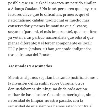
posible que en Euskadi aparezca un partido similar
a Aliança Catalana? No lo sé, pero creo que hay tres
factores clave que lo dificultan: primero, que el
nacionalismo catalán tradicional es mucho más
conservador y menos humanista que el vasco;
segundo (para mí, el más importante), que los ultras
ya votan a un partido nacionalista que odia al que
piensa diferente; y el tercer componente es local:
ERC y Junts (ambos, sí) han generado indignados
tras el fracaso del Procés.
Asesinadas y asesinados
Mientras algunos seguían buscando justificaciones a
la invasión del Kremlin sobre Ucrania, otros
denunciábamos sin ninguna duda cada acción
militar de Israel sobre Gaza sin subterfugios, sin la
necesidad de limpiar nuestro pasado, con la
seguridad de que siempre hemos estado contra el