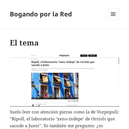
Bogando por la Red
MENÚ
Y
WIDGETS
El tema
Suelo leer con atención piezas como la de Vozpópuli:
“Ripoll, el laboratorio ‘xeno-indepe’ de Orriols que
sacude a Junts”. Yo también me pregunto: ¿es