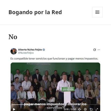
Bogando por la Red
MENÚ
Y
WIDGETS
No