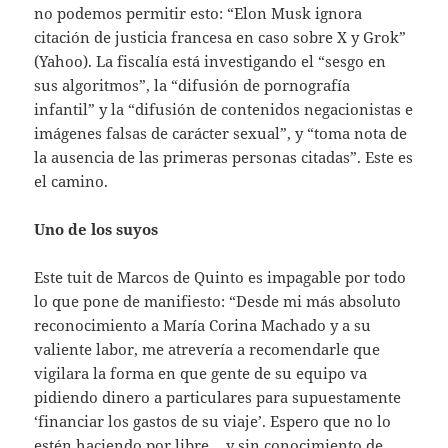
no podemos permitir esto: “Elon Musk ignora
citación de justicia francesa en caso sobre X y Grok”
(Yahoo). La fiscalía está investigando el “sesgo en
sus algoritmos”, la “difusión de pornografía
infantil” y la “difusión de contenidos negacionistas e
imágenes falsas de carácter sexual”, y “toma nota de
la ausencia de las primeras personas citadas”. Este es
el camino.
Uno de los suyos
Este tuit de Marcos de Quinto es impagable por todo
lo que pone de manifiesto: “Desde mi más absoluto
reconocimiento a María Corina Machado y a su
valiente labor, me atrevería a recomendarle que
vigilara la forma en que gente de su equipo va
pidiendo dinero a particulares para supuestamente
‘financiar los gastos de su viaje’. Espero que no lo
estén haciendo por libre… y sin conocimiento de