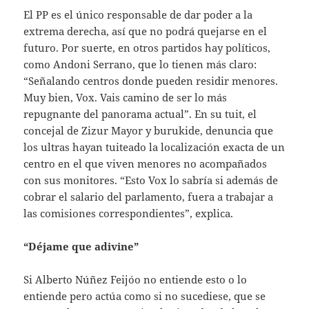
El PP es el único responsable de dar poder a la
extrema derecha, así que no podrá quejarse en el
futuro. Por suerte, en otros partidos hay políticos,
como Andoni Serrano, que lo tienen más claro:
“Señalando centros donde pueden residir menores.
Muy bien, Vox. Vais camino de ser lo más
repugnante del panorama actual”. En su tuit, el
concejal de Zizur Mayor y burukide, denuncia que
los ultras hayan tuiteado la localización exacta de un
centro en el que viven menores no acompañados
con sus monitores. “Esto Vox lo sabría si además de
cobrar el salario del parlamento, fuera a trabajar a
las comisiones correspondientes”, explica.
“Déjame que adivine”
Si Alberto Núñez Feijóo no entiende esto o lo
entiende pero actúa como si no sucediese, que se