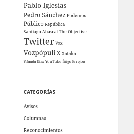
Pablo Iglesias
Pedro Sánchez
Podemos
Público
República
Santiago Abascal
The Objective
Twitter
Vox
Vozpópuli
X
Xataka
YouTube
Íñigo Errejón
Yolanda Díaz
CATEGORÍAS
Avisos
Columnas
Reconocimientos