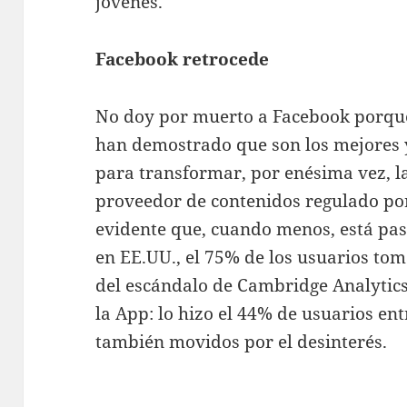
jóvenes.
Facebook retrocede
No doy por muerto a Facebook porque
han demostrado que son los mejores 
para transformar, por enésima vez, l
proveedor de contenidos regulado por
evidente que, cuando menos, está pa
en EE.UU., el 75% de los usuarios t
del escándalo de Cambridge Analytics
la App: lo hizo el 44% de usuarios en
también movidos por el desinterés.