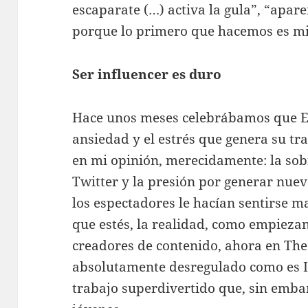
escaparate (…) activa la gula”, “apa
porque lo primero que hacemos es mira
Ser influencer es duro
Hace unos meses celebrábamos que Elr
ansiedad y el estrés que genera su tra
en mi opinión, merecidamente: la so
Twitter y la presión por generar nue
los espectadores le hacían sentirse m
que estés, la realidad, como empieza
creadores de contenido, ahora en The
absolutamente desregulado como es In
trabajo superdivertido que, sin embar