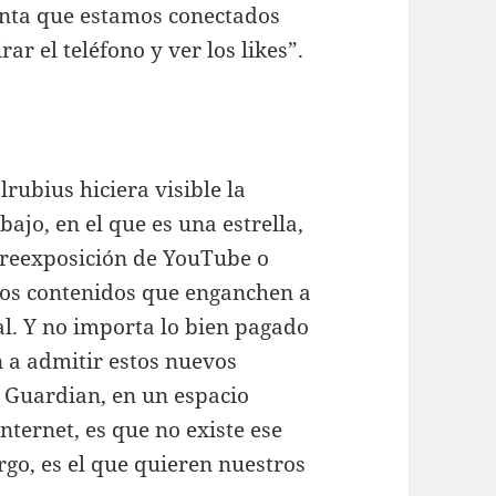
renta que estamos conectados
r el teléfono y ver los likes”.
ubius hiciera visible la
bajo, en el que es una estrella,
breexposición de YouTube o
vos contenidos que enganchen a
al. Y no importa lo bien pagado
n a admitir estos nuevos
 Guardian, en un espacio
ternet, es que no existe ese
go, es el que quieren nuestros