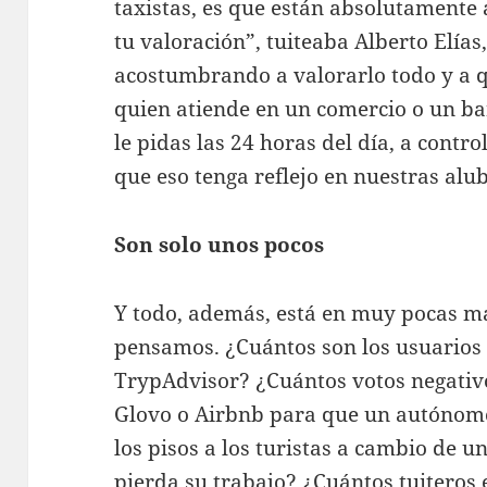
taxistas, es que están absolutamente 
tu valoración”, tuiteaba Alberto Elías
acostumbrando a valorarlo todo y a q
quien atiende en un comercio o un bar
le pidas las 24 horas del día, a contro
que eso tenga reflejo en nuestras alu
Son solo unos pocos
Y todo, además, está en muy pocas m
pensamos. ¿Cuántos son los usuarios 
TrypAdvisor? ¿Cuántos votos negativo
Glovo o Airbnb para que un autónomo 
los pisos a los turistas a cambio de un
pierda su trabajo? ¿Cuántos tuiteros 