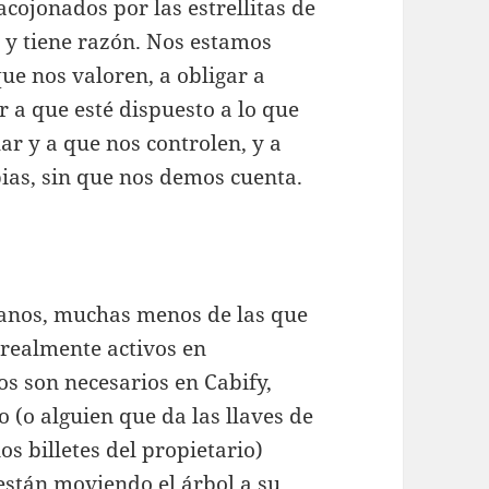
acojonados por las estrellitas de
, y tiene razón. Nos estamos
ue nos valoren, a obligar a
 a que esté dispuesto a lo que
lar y a que nos controlen, y a
bias, sin que nos demos cuenta.
anos, muchas menos de las que
realmente activos en
s son necesarios en Cabify,
(o alguien que da las llaves de
os billetes del propietario)
están moviendo el árbol a su