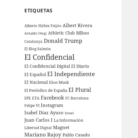
ETIQUETAS
Albert Rivera
Alberto Núñez Feijóo
Athletic Club Bilbao
Arnaldo Otegi
Donald Trump
Catalunya
El Blog Salmón
El Confidencial
El Confidencial Digital
El Diario
El Independiente
El Español
El Nacional
Elon Musk
El Plural
El Periódico de España
Facebook
ETA
EPE
FC Barcelona
Instagram
Felipe VI
Isabel Díaz Ayuso
Israel
Juan Carlos I
La Información
Magnet
Libertad Digital
Mariano Rajoy
Pablo Casado