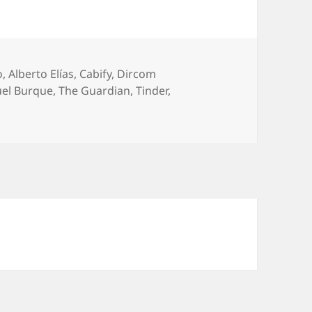
o
,
Alberto Elías
,
Cabify
,
Dircom
el Burque
,
The Guardian
,
Tinder
,