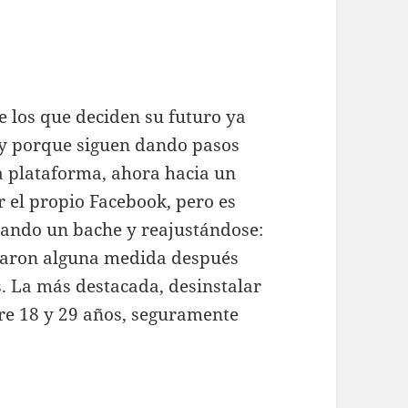
 los que deciden su futuro ya
y porque siguen dando pasos
a plataforma, ahora hacia un
 el propio Facebook, pero es
sando un bache y reajustándose:
omaron alguna medida después
. La más destacada, desinstalar
tre 18 y 29 años, seguramente