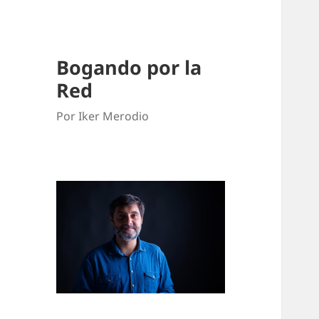
Bogando por la
Red
Por Iker Merodio