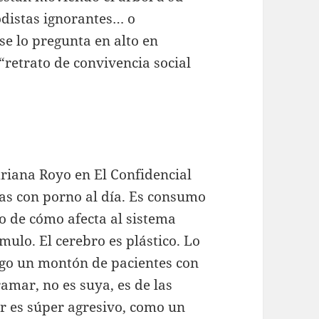
odistas ignorantes… o
se lo pregunta en alto en
“retrato de convivencia social
driana Royo en El Confidencial
jas con porno al día. Es consumo
o de cómo afecta al sistema
mulo. El cerebro es plástico. Lo
go un montón de pacientes con
mar, no es suya, es de las
er es súper agresivo, como un