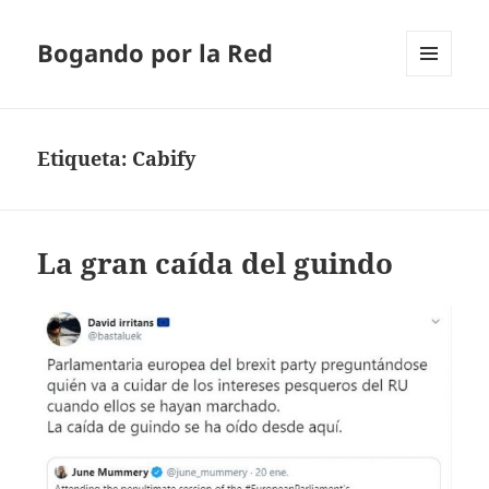
Bogando por la Red
MENÚ
Y
WIDGETS
Etiqueta:
Cabify
La gran caída del guindo