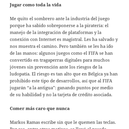
Jugar como toda la vida
Me quito el sombrero ante la industria del juego
porque ha sabido sobreponerse a la piratería: el
manejo de la integración de plataformas y la
conexión con Internet es magistral. Les ha salvado y
nos muestra el camino. Pero también se les ha ido
de las manos: algunos juegos como el FIFA se han
convertido en tragaperras digitales para muchos
jóvenes sin prevención ante los riesgos de la
ludopatía. El riesgo es tan alto que en Bélgica ya han
prohibido este tipo de desarrollos, así que al FIFA
jugarán “a la antigua”: ganando puntos por medio
de su habilidad y no la tarjeta de crédito asociada.
Comer más caro que nunca
Markos Ramas escribe sin que le quemen las teclas.
Por eso, entre otros motivos, se llevó el pasado