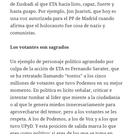
de Euskadi al que ETA hacía listo, capaz, fuerte y
hasta guapo. Por ejemplo, Jon Juaristi, que hoy es
una voz autorizada para el PP de Madrid cuando
afirma que el holocausto fue cosa de nazis y
comunistas.
Los votantes son sagrados
Un ejemplo de personaje político agrandado por
culpa de la acción de ETA es Fernando Savater, que
se ha retratado llamando “tontos” a los cinco
millones de votantes que tuvo Podemos en su mejor
momento. En política es lícito señalar, criticar e
intentar tumbar al líder que miente a la ciudadanía
o al que le genera miedos innecesariamente para
aprovecharse del temor, pero a los votantes se les
respeta. A los de Podemos, a los de Vox y a los que
tuvo UPyD. Y esta posición de salida marca lo que
eres como político: si eres de los que se toma en