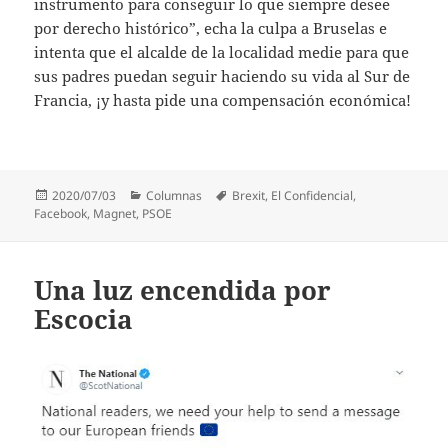
instrumento para conseguir lo que siempre desee
por derecho histórico”, echa la culpa a Bruselas e
intenta que el alcalde de la localidad medie para que
sus padres puedan seguir haciendo su vida al Sur de
Francia, ¡y hasta pide una compensación económica!
Publicado
Categorías
Etiquetas
2020/07/03
Columnas
Brexit
,
El Confidencial
,
el
Facebook
,
Magnet
,
PSOE
Una luz encendida por
Escocia