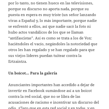
por lo tanto, no tienen hueco en las televisiones,
porque su discurso no aporta nada, porque su
puesta en espera es muy triste (un señor lanzando
vivas a España) y, lo más importante, porque nadie
se enfrentó a ellos, así que nadie sacó la foto ni
hubo actos vandálicos de los que se llaman
“antifascistas”. Así es como se trata a los de Vox:
haciéndoles el vacío, negándoles la notoriedad que
otros les han regalado y se han regalado para que
sus viejos líderes puedan tuitear contra la
Ertzaintza.
Un boicot… Para la galería
Anunciantes importantes han accedido a dejar de
invertir en Facebook sumándose así a un boicot
contra la red social, que no se libra de las
acusaciones de racismo e incentivar un discurso del
odio. ¡Claro que en esta red social y en todas, y en