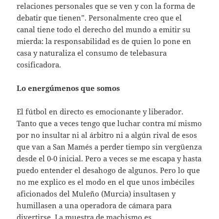
relaciones personales que se ven y con la forma de
debatir que tienen”. Personalmente creo que el
canal tiene todo el derecho del mundo a emitir su
mierda: la responsabilidad es de quien lo pone en
casa y naturaliza el consumo de telebasura
cosificadora.
Lo energúmenos que somos
El fútbol en directo es emocionante y liberador.
Tanto que a veces tengo que luchar contra mí mismo
por no insultar ni al árbitro ni a algún rival de esos
que van a San Mamés a perder tiempo sin vergüenza
desde el 0-0 inicial. Pero a veces se me escapa y hasta
puedo entender el desahogo de algunos. Pero lo que
no me explico es el modo en el que unos imbéciles
aficionados del Muleño (Murcia) insultasen y
humillasen a una operadora de cámara para
divertirse. La muestra de machismo es