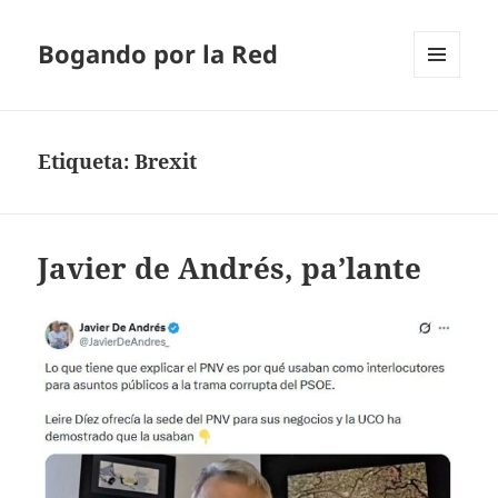
Bogando por la Red
MENÚ
Y
WIDGETS
Etiqueta:
Brexit
Javier de Andrés, pa’lante