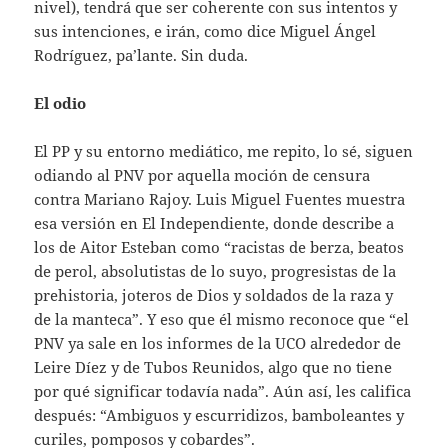
nivel), tendrá que ser coherente con sus intentos y
sus intenciones, e irán, como dice Miguel Ángel
Rodríguez, pa’lante. Sin duda.
El odio
El PP y su entorno mediático, me repito, lo sé, siguen
odiando al PNV por aquella moción de censura
contra Mariano Rajoy. Luis Miguel Fuentes muestra
esa versión en El Independiente, donde describe a
los de Aitor Esteban como “racistas de berza, beatos
de perol, absolutistas de lo suyo, progresistas de la
prehistoria, joteros de Dios y soldados de la raza y
de la manteca”. Y eso que él mismo reconoce que “el
PNV ya sale en los informes de la UCO alrededor de
Leire Díez y de Tubos Reunidos, algo que no tiene
por qué significar todavía nada”. Aún así, les califica
después: “Ambiguos y escurridizos, bamboleantes y
curiles, pomposos y cobardes”.