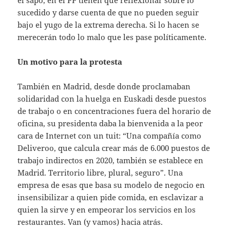
el sapo, en el PP tienen que reflexionar sobre lo
sucedido y darse cuenta de que no pueden seguir
bajo el yugo de la extrema derecha. Si lo hacen se
merecerán todo lo malo que les pase políticamente.
Un motivo para la protesta
También en Madrid, desde donde proclamaban
solidaridad con la huelga en Euskadi desde puestos
de trabajo o en concentraciones fuera del horario de
oficina, su presidenta daba la bienvenida a la peor
cara de Internet con un tuit: “Una compañía como
Deliveroo, que calcula crear más de 6.000 puestos de
trabajo indirectos en 2020, también se establece en
Madrid. Territorio libre, plural, seguro”. Una
empresa de esas que basa su modelo de negocio en
insensibilizar a quien pide comida, en esclavizar a
quien la sirve y en empeorar los servicios en los
restaurantes. Van (y vamos) hacia atrás.