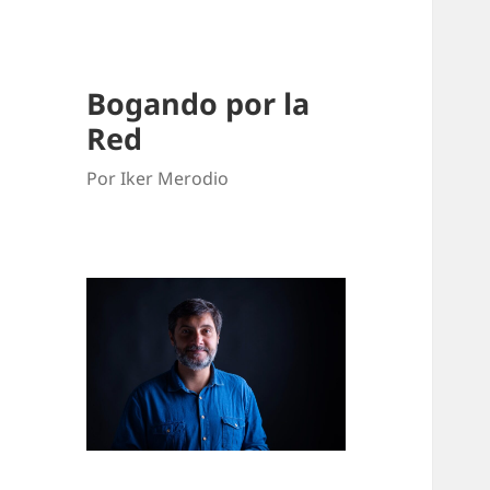
Bogando por la
Red
Por Iker Merodio