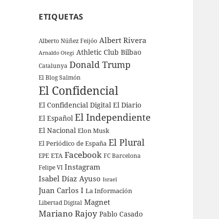
ETIQUETAS
Albert Rivera
Alberto Núñez Feijóo
Athletic Club Bilbao
Arnaldo Otegi
Donald Trump
Catalunya
El Blog Salmón
El Confidencial
El Confidencial Digital
El Diario
El Independiente
El Español
El Nacional
Elon Musk
El Plural
El Periódico de España
Facebook
ETA
EPE
FC Barcelona
Instagram
Felipe VI
Isabel Díaz Ayuso
Israel
Juan Carlos I
La Información
Magnet
Libertad Digital
Mariano Rajoy
Pablo Casado