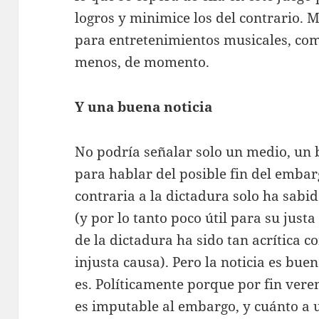
logros y minimice los del contrario. 
para entretenimientos musicales, com
menos, de momento.
Y una buena noticia
No podría señalar solo un medio, un 
para hablar del posible fin del emba
contraria a la dictadura solo ha sabi
(y por lo tanto poco útil para su just
de la dictadura ha sido tan acrítica c
injusta causa). Pero la noticia es bu
es. Políticamente porque por fin ver
es imputable al embargo, y cuánto a 