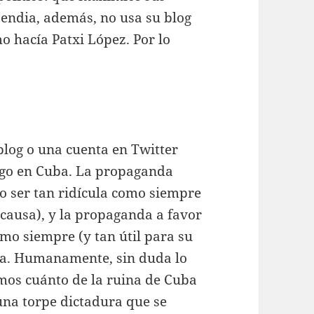
Mendia, además, no usa su blog
o hacía Patxi López. Por lo
blog o una cuenta en Twitter
rgo en Cuba. La propaganda
do ser tan ridícula como siempre
a causa), y la propaganda a favor
omo siempre (y tan útil para su
ena. Humanamente, sin duda lo
emos cuánto de la ruina de Cuba
una torpe dictadura que se