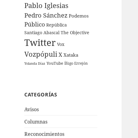
Pablo Iglesias
Pedro Sánchez
Podemos
Público
República
Santiago Abascal
The Objective
Twitter
Vox
Vozpópuli
X
Xataka
YouTube
Íñigo Errejón
Yolanda Díaz
CATEGORÍAS
Avisos
Columnas
Reconocimientos