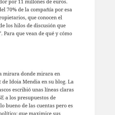
dor por 11 millones de euros.
del 70% de la compañía por esa
ropietarios, que conocen el
de los hilos de discusión que
”. Para que vean de qué y cómo
ña mirara donde mirara en
t de Idoia Mendia en su blog. La
ascos escribió unas líneas claras
PSE a los presupuestos de
 lo bueno de las cuentas pero es
 político: que maximice sus