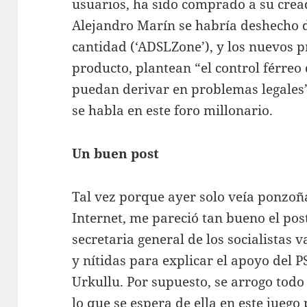
usuarios, ha sido comprado a su crea
Alejandro Marín se habría deshecho 
cantidad (‘ADSLZone’), y los nuevos p
producto, plantean “el control férreo 
puedan derivar en problemas legales
se habla en este foro millonario.
Un buen post
Tal vez porque ayer solo veía ponzo
Internet, me pareció tan bueno el pos
secretaria general de los socialistas v
y nítidas para explicar el apoyo del 
Urkullu. Por supuesto, se arrogo todo
lo que se espera de ella en este juego