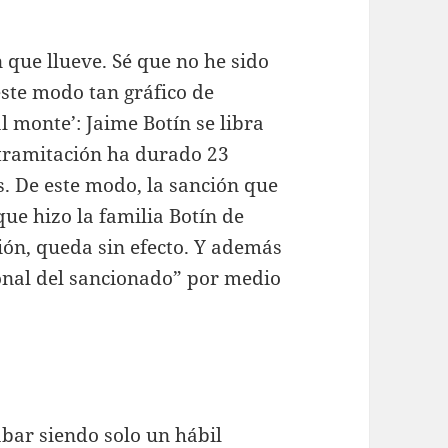
que llueve. Sé que no he sido
ste modo tan gráfico de
al monte’: Jaime Botín se libra
 tramitación ha durado 23
s. De este modo, la sanción que
ue hizo la familia Botín de
ión, queda sin efecto. Y además
sonal del sancionado” por medio
abar siendo solo un hábil