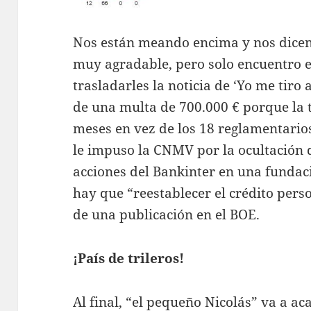
Nos están meando encima y nos dicen 
muy agradable, pero solo encuentro e
trasladarles la noticia de ‘Yo me tiro 
de una multa de 700.000 € porque la
meses en vez de los 18 reglamentario
le impuso la CNMV por la ocultación q
acciones del Bankinter en una fundac
hay que “reestablecer el crédito per
de una publicación en el BOE.
¡País de trileros!
Al final, “el pequeño Nicolás” va a ac