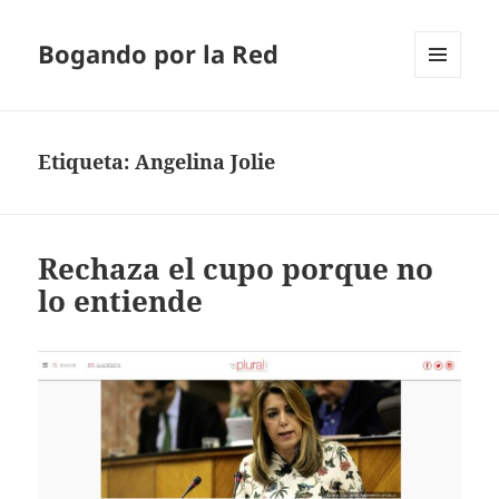
Bogando por la Red
MENÚ
Y
WIDGETS
Etiqueta:
Angelina Jolie
Rechaza el cupo porque no
lo entiende