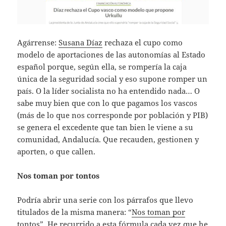
Agárrense:
Susana Díaz
rechaza el cupo como
modelo de aportaciones de las autonomías al Estado
español porque, según ella, se rompería la caja
única de la seguridad social y eso supone romper un
país. O la líder socialista no ha entendido nada… O
sabe muy bien que con lo que pagamos los vascos
(más de lo que nos corresponde por población y PIB)
se genera el excedente que tan bien le viene a su
comunidad, Andalucía. Que recauden, gestionen y
aporten, o que callen.
Nos toman por tontos
Podría abrir una serie con los párrafos que llevo
titulados de la misma manera: “
Nos toman por
tontos
”. He recurrido a esta fórmula cada vez que he