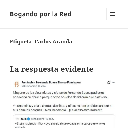
Bogando por la Red
MENÚ
Y
WIDGETS
Etiqueta:
Carlos Aranda
La respuesta evidente