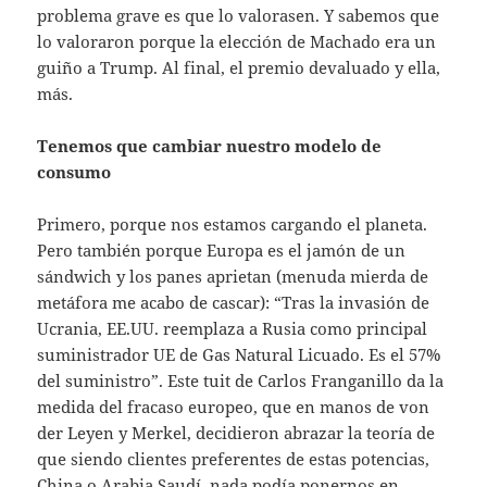
problema grave es que lo valorasen. Y sabemos que
lo valoraron porque la elección de Machado era un
guiño a Trump. Al final, el premio devaluado y ella,
más.
Tenemos que cambiar nuestro modelo de
consumo
Primero, porque nos estamos cargando el planeta.
Pero también porque Europa es el jamón de un
sándwich y los panes aprietan (menuda mierda de
metáfora me acabo de cascar): “Tras la invasión de
Ucrania, EE.UU. reemplaza a Rusia como principal
suministrador UE de Gas Natural Licuado. Es el 57%
del suministro”. Este tuit de Carlos Franganillo da la
medida del fracaso europeo, que en manos de von
der Leyen y Merkel, decidieron abrazar la teoría de
que siendo clientes preferentes de estas potencias,
China o Arabia Saudí, nada podía ponernos en