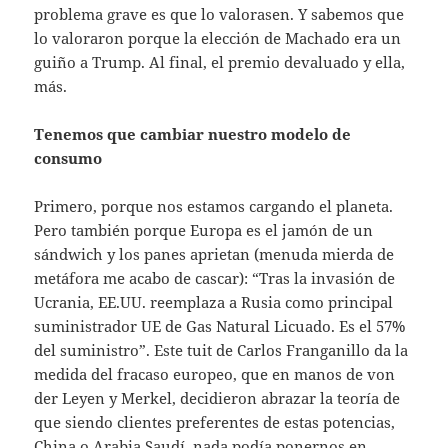
problema grave es que lo valorasen. Y sabemos que
lo valoraron porque la elección de Machado era un
guiño a Trump. Al final, el premio devaluado y ella,
más.
Tenemos que cambiar nuestro modelo de
consumo
Primero, porque nos estamos cargando el planeta.
Pero también porque Europa es el jamón de un
sándwich y los panes aprietan (menuda mierda de
metáfora me acabo de cascar): “Tras la invasión de
Ucrania, EE.UU. reemplaza a Rusia como principal
suministrador UE de Gas Natural Licuado. Es el 57%
del suministro”. Este tuit de Carlos Franganillo da la
medida del fracaso europeo, que en manos de von
der Leyen y Merkel, decidieron abrazar la teoría de
que siendo clientes preferentes de estas potencias,
China o Arabia Saudí, nada podía ponernos en