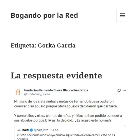
Bogando por la Red
MENÚ
Y
WIDGETS
Etiqueta:
Gorka Garcia
La respuesta evidente