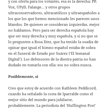
y con oferta para los votantes, esa es la derecha: PP,
Vox, UPyD, Falange… y otros grupos
ultraconservadores, ultracatólicos y ultraespañoles a
los que los que hemos mencionado les parecen unos
blandos. De quienes se consideran izquierdas, mejor
no hablamos. Pero para ser derecha española hay
que ser muy derecha y muy española, y si no que se
lo pregunten a Rosa Díez, que ha tenido la osadía de
opinar que igual el himno español estaba de sobra
en el funeral de Estado por Suárez (‘El Semanal
Digital’). Los defensores de la diestra patria no han
dudado en tomarla con ella: eso no sobra nunca.
Posiblemente, sí
Creo que estoy de acuerdo con Kathleen Peddicord,
cuando ha señalado la costa de Iparralde como el
mejor sitio del mundo para jubilarse,
probablemente. La periodista del ‘Huffington Post’