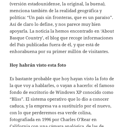
(versión estadounidense, la original, la buena),
menciona también de la realidad geográfica y
política: “Un país sin fronteras, que es un paraíso”.
Así de claro lo define, y nos parece muy bien
apoyarla. La noticia la hemos encontrado en ‘About
Basque Country’, el blog que recoge informaciones
del País publicadas fuera de él, y que está de
enhorabuena por su primer millón de visitantes.
Hoy habrán visto esta foto
Es bastante probable que hoy hayan visto la foto de
la que voy a hablarles, o vayan a hacerlo: el famoso
fondo de escritorio de Windows XP conocido como
“Bliss”. El sistema operativo que lo dio a conocer
caduca, y la empresa va a sustituirlo por el nuevo,
con lo que perderemos esa verde colina,
fotografiada en 1996 por Charles O’Rear en
California con una cámara analógica, de las de