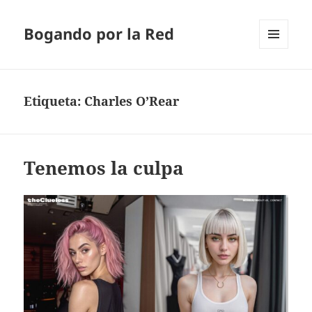
Bogando por la Red
MENÚ
Y
WIDGETS
Etiqueta:
Charles O’Rear
Tenemos la culpa