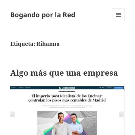
Bogando por la Red
MENÚ
Y
WIDGETS
Etiqueta:
Rihanna
Algo más que una empresa