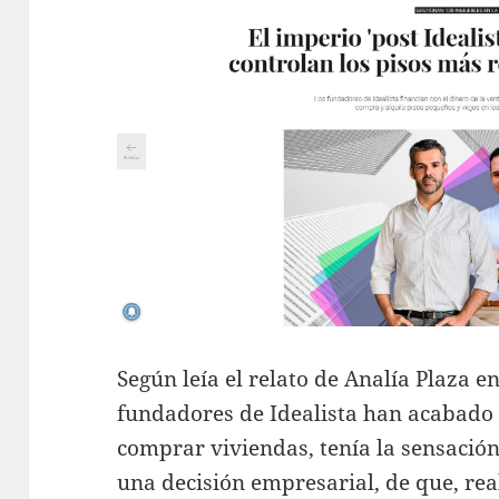
Según leía el relato de Analía Plaza e
fundadores de Idealista han acabad
comprar viviendas, tenía la sensación
una decisión empresarial, de que, real