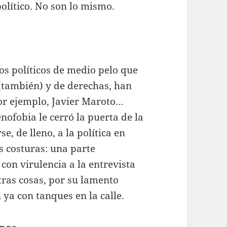
político. No son lo mismo.
 políticos de medio pelo que
 (también) y de derechas, han
Por ejemplo, Javier Maroto…
nofobia le cerró la puerta de la
e, de lleno, a la política en
s costuras: una parte
con virulencia a la entrevista
tras cosas, por su lamento
 ya con tanques en la calle.