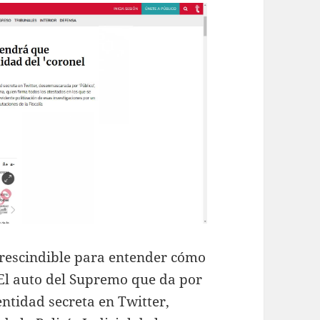
mprescindible para entender cómo
“El auto del Supremo que da por
entidad secreta en Twitter,