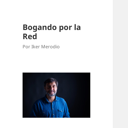
Bogando por la
Red
Por Iker Merodio