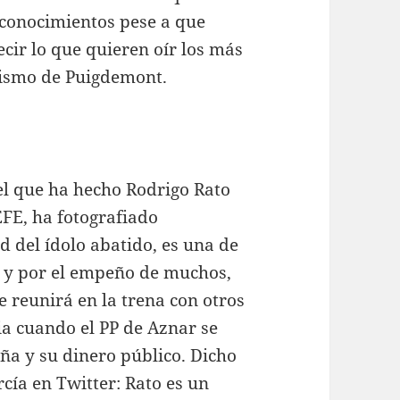
 conocimientos pese a que
ecir lo que quieren oír los más
nismo de Puigdemont.
rcel que ha hecho Rodrigo Rato
EFE, ha fotografiado
 del ídolo abatido, es una de
in y por el empeño de muchos,
 reunirá en la trena con otros
ia cuando el PP de Aznar se
a y su dinero público. Dicho
cía en Twitter: Rato es un