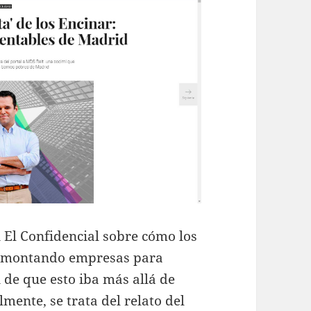
n El Confidencial sobre cómo los
o montando empresas para
 de que esto iba más allá de
mente, se trata del relato del