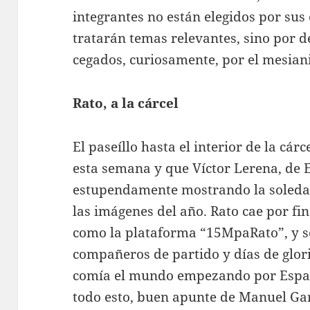
integrantes no están elegidos por sus
tratarán temas relevantes, sino por d
cegados, curiosamente, por el mesia
Rato, a la cárcel
El paseíllo hasta el interior de la cá
esta semana y que Víctor Lerena, de 
estupendamente mostrando la soledad
las imágenes del año. Rato cae por f
como la plataforma “15MpaRato”, y se
compañeros de partido y días de glor
comía el mundo empezando por Españ
todo esto, buen apunte de Manuel Gar