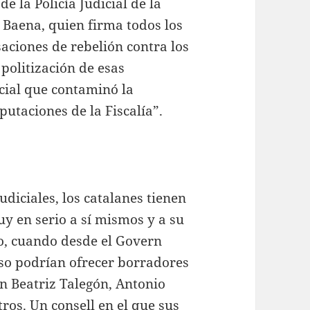
e la Policía Judicial de la
l Baena, quien firma todos los
saciones de rebelión contra los
 politización de esas
icial que contaminó la
putaciones de la Fiscalía”.
udiciales, los catalanes tienen
y en serio a sí mismos y a su
o, cuando desde el Govern
so podrían ofrecer borradores
n Beatriz Talegón, Antonio
ros. Un consell en el que sus