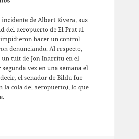
anos
ncidente de Albert Rivera, sus
ad del aeropuerto de El Prat al
l impidieron hacer un control
aron denunciando. Al respecto,
 un tuit de Jon Inarritu en el
r segunda vez en una semana el
decir, el senador de Bildu fue
la cola del aeropuerto), lo que
e.