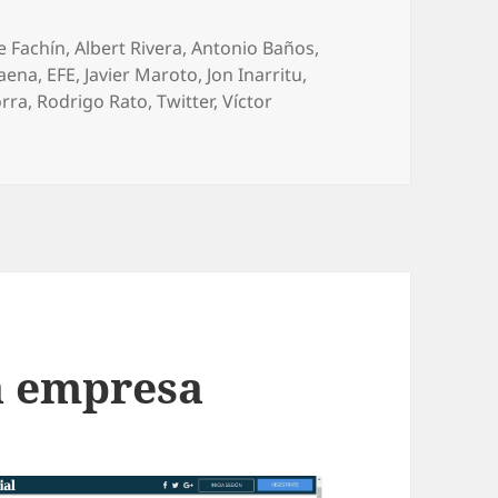
e Fachín
,
Albert Rivera
,
Antonio Baños
,
Baena
,
EFE
,
Javier Maroto
,
Jon Inarritu
,
rra
,
Rodrigo Rato
,
Twitter
,
Víctor
a empresa