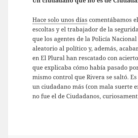
Un ciudadano que no es de Ciudad
Hace solo unos días
comentábamos el i
escoltas y el trabajador de la segurid
que los agentes de la Policía Naciona
aleatorio al político y, además, acab
en El Plural han rescatado con acierto
que explicaba cómo había pasado po
mismo control que Rivera se saltó. Es 
un ciudadano más (con mala suerte en 
no fue el de Ciudadanos, curiosament