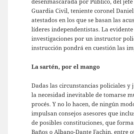
desenmascarada por Público, del jefe d
Guardia Civil, teniente coronel Danie
atestados en los que se basan las acu
líderes independentistas. La evidente
investigaciones por un instructor pol
instrucción pondrá en cuestión las im
La sartén, por el mango
Dadas las circunstancias policiales y j
la necesidad inevitable de tomarse mu
procés. Y no lo hacen, de ningún mod
impulsan consejos asesores que inclu
de posibles constituciones, que forma
Baños o Albano-Dante Fachin, entre ot