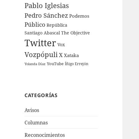
Pablo Iglesias
Pedro Sánchez
Podemos
Público
República
Santiago Abascal
The Objective
Twitter
Vox
Vozpópuli
X
Xataka
YouTube
Íñigo Errejón
Yolanda Díaz
CATEGORÍAS
Avisos
Columnas
Reconocimientos