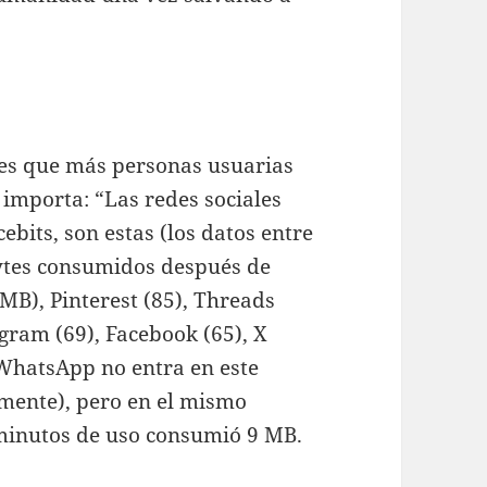
les que más personas usuarias
importa: “Las redes sociales
bits, son estas (los datos entre
ytes consumidos después de
MB), Pinterest (85), Threads
agram (69), Facebook (65), X
 WhatsApp no entra en este
mente), pero en el mismo
o minutos de uso consumió 9 MB.