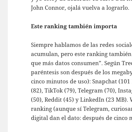
John Connor, ojalá vuelva a lograrlo.
Este ranking también importa
Siempre hablamos de las redes socia
acumulan, pero este ranking también 
que más datos consumen”. Según Trece
paréntesis son después de los megab
cinco minutos de uso): Snapchat (101 
(82), TikTok (79), Telegram (70), Inst
(50), Reddit (45) y LinkedIn (23 MB).
ranking (aunque sí Telegram, curiosa
digital dan el dato: después de cinc