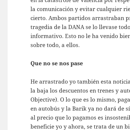
la comunicación y evitar cualquier ri
cierto. Ambos partidos arrastraban p
tragedia de la DANA se lo llevase tod
informativo. Esto no le ha venido bien 
sobre todo, a ellos.
Que no se nos pase
He arrastrado yo también esta noticia
la baja los descuentos en trenes y au
Objective). O lo que es lo mismo, pa
en autobús y la Barik ya no dará de sí 
al precio que lo pagamos es insosteni
beneficie yo y ahora, se trata de un b