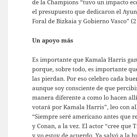
de la Champions “tuvo un impacto ec
el presupuesto que dedicaron el Ayun
Foral de Bizkaia y Gobierno Vasco” (2
Un apoyo más
Es importante que Kamala Harris gane
porque, sobre todo, es importante q
las pierdan. Por eso celebro cada bue
aunque soy consciente de que percibi
manera diferente a como lo hacen all
votará por Kamala Harris”, leo con a
“Siempre seré americano antes que r
y Conan, a la vez. El actor “cree que
y yo estoy de acuerdo. Ya salvó a la