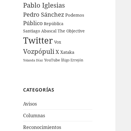
Pablo Iglesias
Pedro Sánchez
Podemos
Público
República
Santiago Abascal
The Objective
Twitter
Vox
Vozpópuli
X
Xataka
YouTube
Íñigo Errejón
Yolanda Díaz
CATEGORÍAS
Avisos
Columnas
Reconocimientos