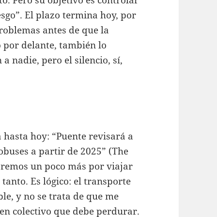
esgo”. El plazo termina hoy, por
roblemas antes de que la
o por delante, también lo
a nadie, pero el silencio, sí,
 hasta hoy: “Puente revisará a
tobuses a partir de 2025” (The
garemos un poco más por viajar
tanto. Es lógico: el transporte
ble, y no se trata de que me
ien colectivo que debe perdurar.