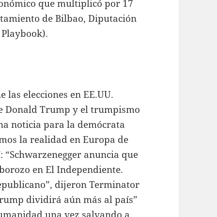
onómico que multiplicó por 17
tamiento de Bilbao, Diputación
 Playbook).
 las elecciones en EE.UU.
ue Donald Trump y el trumpismo
na noticia para la demócrata
mos la realidad en Europa de
í: “Schwarzenegger anuncia que
lborozo en El Independiente.
epublicano”, dijeron Terminator
 Trump dividirá aún más al país”
 humanidad una vez salvando a