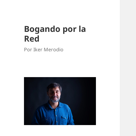
Bogando por la
Red
Por Iker Merodio