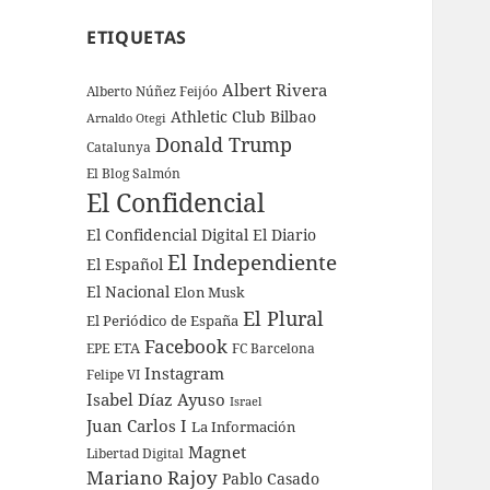
ETIQUETAS
Albert Rivera
Alberto Núñez Feijóo
Athletic Club Bilbao
Arnaldo Otegi
Donald Trump
Catalunya
El Blog Salmón
El Confidencial
El Confidencial Digital
El Diario
El Independiente
El Español
El Nacional
Elon Musk
El Plural
El Periódico de España
Facebook
ETA
EPE
FC Barcelona
Instagram
Felipe VI
Isabel Díaz Ayuso
Israel
Juan Carlos I
La Información
Magnet
Libertad Digital
Mariano Rajoy
Pablo Casado