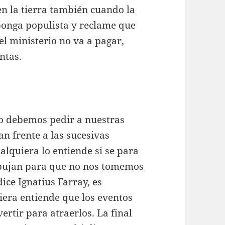
en la tierra también cuando la
 ponga populista y reclame que
el ministerio no va a pagar,
ntas.
so debemos pedir a nuestras
an frente a las sucesivas
alquiera lo entiende si se para
pujan para que no nos tomemos
ice Ignatius Farray, es
iera entiende que los eventos
ertir para atraerlos. La final