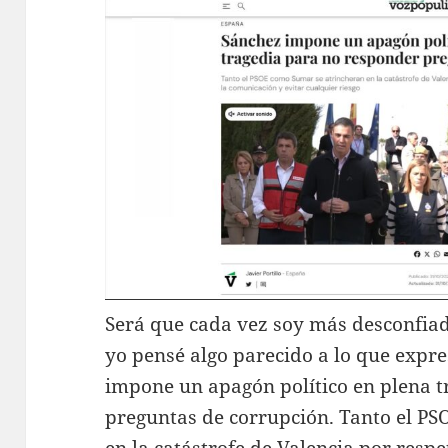
Será que cada vez soy más desconfiado,
yo pensé algo parecido a lo que expr
impone un apagón político en plena 
preguntas de corrupción. Tanto el P
en la catástrofe de Valencia por respe