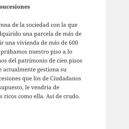
 sucesiones
na de la sociedad con la que
dquirido una parcela de más de
ir una vivienda de más de 600
mprábamos nuestro piso a lo
os del patrimonio de cien pisos
e actualmente gestiona su
cesiones que los de Ciudadanos
supuesto, le vendría de
os ricos como ella. Así de crudo.