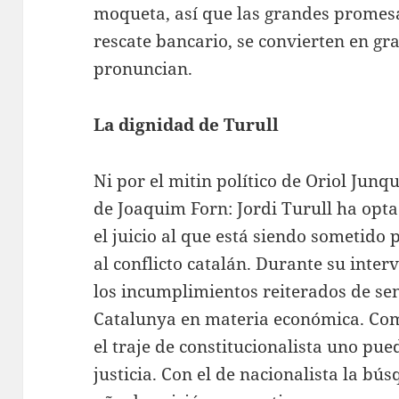
moqueta, así que las grandes promesa
rescate bancario, se convierten en gr
pronuncian.
La dignidad de Turull
Ni por el mitin político de Oriol Junqu
de Joaquim Forn: Jordi Turull ha opt
el juicio al que está siendo sometido
al conflicto catalán. Durante su int
los incumplimientos reiterados de sen
Catalunya en materia económica. Como
el traje de constitucionalista uno pued
justicia. Con el de nacionalista la bú