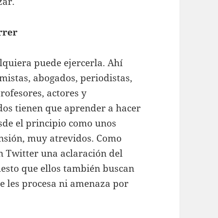
zar.
rrer
lquiera puede ejercerla. Ahí
mistas, abogados, periodistas,
profesores, actores y
dos tienen que aprender a hacer
sde el principio como unos
tensión, muy atrevidos. Como
n Twitter una aclaración del
uesto que ellos también buscan
e les procesa ni amenaza por