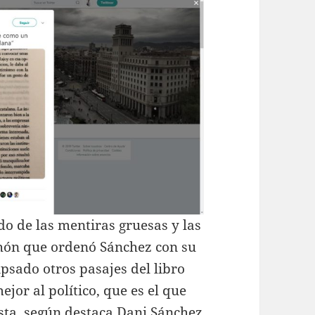
o de las mentiras gruesas y las
chón que ordenó Sánchez con su
psado otros pasajes del libro
jor al político, que es el que
ista, según destaca Dani Sánchez