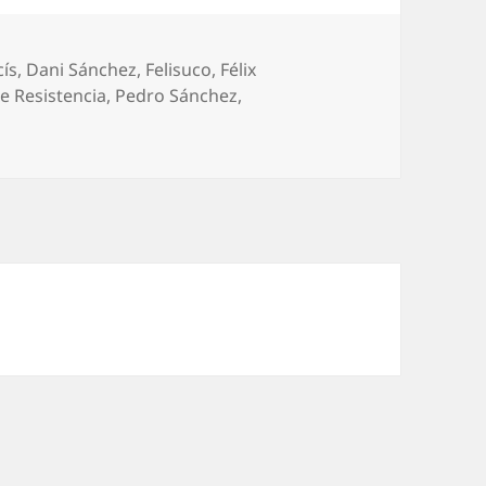
cís
,
Dani Sánchez
,
Felisuco
,
Félix
e Resistencia
,
Pedro Sánchez
,