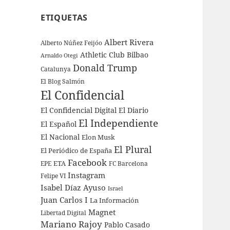
ETIQUETAS
Albert Rivera
Alberto Núñez Feijóo
Athletic Club Bilbao
Arnaldo Otegi
Donald Trump
Catalunya
El Blog Salmón
El Confidencial
El Confidencial Digital
El Diario
El Independiente
El Español
El Nacional
Elon Musk
El Plural
El Periódico de España
Facebook
ETA
EPE
FC Barcelona
Instagram
Felipe VI
Isabel Díaz Ayuso
Israel
Juan Carlos I
La Información
Magnet
Libertad Digital
Mariano Rajoy
Pablo Casado