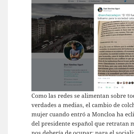
Como las redes se alimentan sobre tod
verdades a medias, el cambio de col
mujer cuando entró a Moncloa ha ecli
del presidente español que retratan me
nos debería de ocupar: para el social