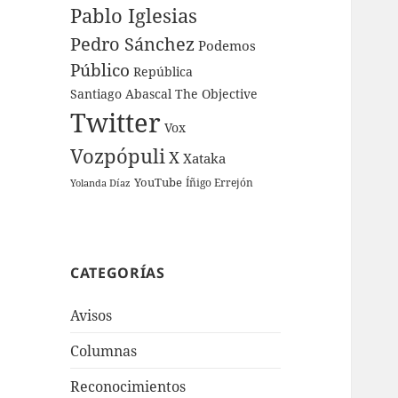
Pablo Iglesias
Pedro Sánchez
Podemos
Público
República
Santiago Abascal
The Objective
Twitter
Vox
Vozpópuli
X
Xataka
YouTube
Íñigo Errejón
Yolanda Díaz
CATEGORÍAS
Avisos
Columnas
Reconocimientos