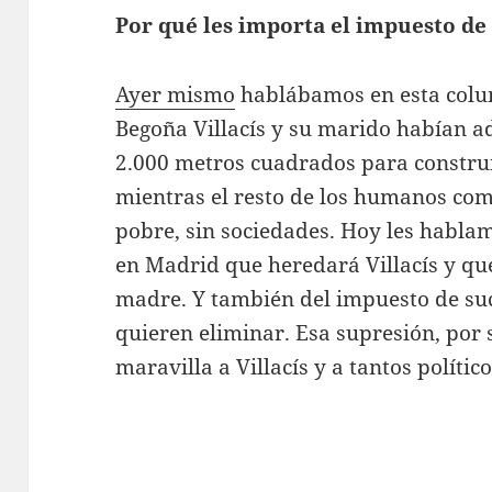
Por qué les importa el impuesto de
Ayer mismo
hablábamos en esta colum
Begoña Villacís y su marido habían a
2.000 metros cuadrados para constru
mientras el resto de los humanos co
pobre, sin sociedades. Hoy les hablam
en Madrid que heredará Villacís y qu
madre. Y también del impuesto de su
quieren eliminar. Esa supresión, por 
maravilla a Villacís y a tantos polític