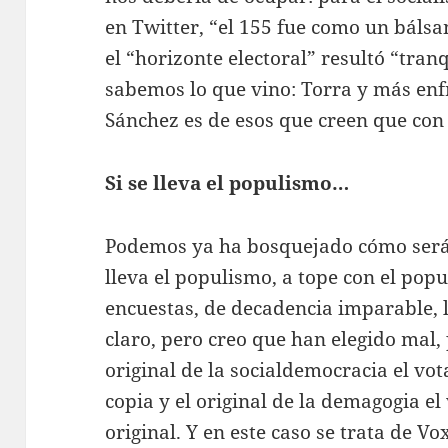
en Twitter, “el 155 fue como un báls
el “horizonte electoral” resultó “tran
sabemos lo que vino: Torra y más en
Sánchez es de esos que creen que con
Si se lleva el populismo…
Podemos ya ha bosquejado cómo será 
lleva el populismo, a tope con el popu
encuestas, de decadencia imparable, l
claro, pero creo que han elegido mal, 
original de la socialdemocracia el vota
copia y el original de la demagogia el
original. Y en este caso se trata de 