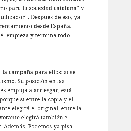
amo para la sociedad catalana” y
quilizador”. Después de eso, ya
frentamiento desde España.
 él empieza y termina todo.
la campaña para ellos: si se
lismo. Su posición en las
es empuja a arriesgar, está
porque si entre la copia y el
nte elegirá el original, entre la
 votante elegirá también el
Vox. Además, Podemos ya pisa