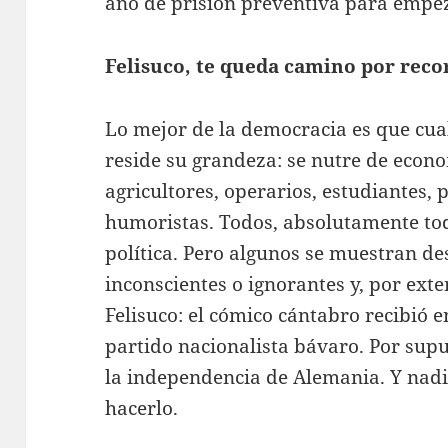
año de prisión preventiva para empe
Felisuco, te queda camino por reco
Lo mejor de la democracia es que cua
reside su grandeza: se nutre de econo
agricultores, operarios, estudiantes, 
humoristas. Todos, absolutamente to
política. Pero algunos se muestran de
inconscientes o ignorantes y, por ex
Felisuco: el cómico cántabro recibió e
partido nacionalista bávaro. Por sup
la independencia de Alemania. Y nadi
hacerlo.