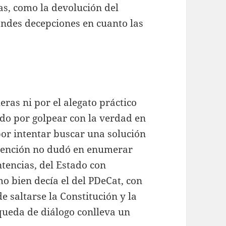
s, como la devolución del
andes decepciones en cuanto las
eras ni por el alegato práctico
ado por golpear con la verdad en
 por intentar buscar una solución
ervención no dudó en enumerar
tencias, del Estado con
 bien decía el del PDeCat, con
e saltarse la Constitución y la
squeda de diálogo conlleva un