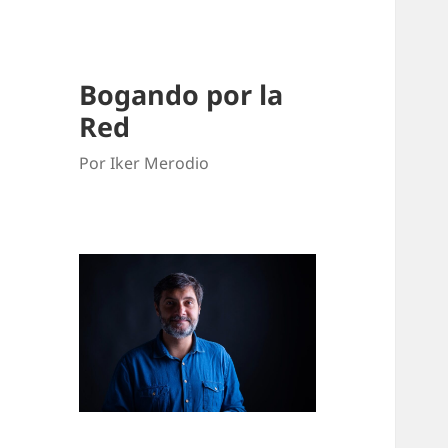
Bogando por la
Red
Por Iker Merodio