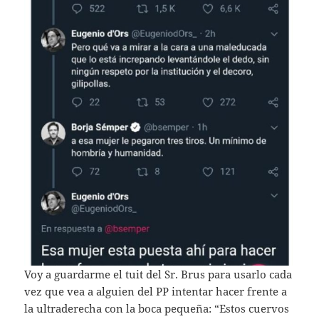
Voy a guardarme el tuit del Sr. Brus para usarlo cada
vez que vea a alguien del PP intentar hacer frente a
la ultraderecha con la boca pequeña: “Estos cuervos