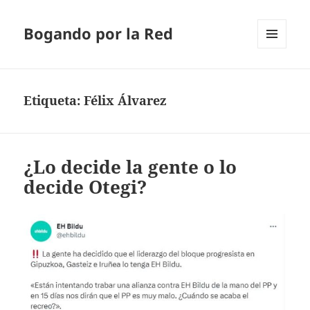
Bogando por la Red
MENÚ
Y
WIDGETS
Etiqueta:
Félix Álvarez
¿Lo decide la gente o lo
decide Otegi?