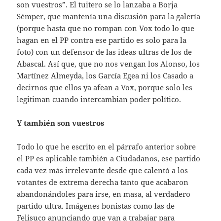
son vuestros”. El tuitero se lo lanzaba a Borja
Sémper, que mantenía una discusión para la galería
(porque hasta que no rompan con Vox todo lo que
hagan en el PP contra ese partido es solo para la
foto) con un defensor de las ideas ultras de los de
Abascal. Así que, que no nos vengan los Alonso, los
Martínez Almeyda, los García Egea ni los Casado a
decirnos que ellos ya afean a Vox, porque solo les
legitiman cuando intercambian poder político.
Y también son vuestros
Todo lo que he escrito en el párrafo anterior sobre
el PP es aplicable también a Ciudadanos, ese partido
cada vez más irrelevante desde que calentó a los
votantes de extrema derecha tanto que acabaron
abandonándoles para irse, en masa, al verdadero
partido ultra. Imágenes bonistas como las de
Felisuco anunciando que van a trabajar para