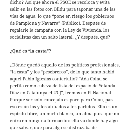
dicho? Así que ahora el PSOE se recoloca y evita
salir en las fotos con Bildu para taponar una de las
vías de agua, lo que “pone en riesgo los gobiernos
de Pamplona y Navarra” (Público). Después de
regalarle la campaña con la Ley de Vivienda, los
socialistas dan un salto lateral. ¿Y después, qué?
¿Qué es “la casta”?
¿Dónde quedó aquello de los políticos profesionales,
“la casta” y los “pesebreros”, de lo que tanto habló
aquel Pablo Iglesias contertulio? “Ada Colau se
perfila como cabeza de lista del espacio de Yolanda
Díaz en Catalunya el 23-J”, leemos en El Nacional.
Porque ser solo concejala es poco para Colau, para
eso están las y los afiliados a los partidos. Ella es un
espíritu libre, un mirlo blanco, un alma pura que no
entra en ninguna formación: ella va donde hay algo
que salvar, que para algo se disfrazaba de