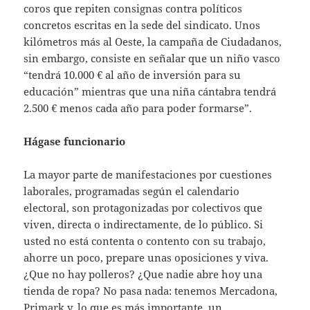
coros que repiten consignas contra políticos
concretos escritas en la sede del sindicato. Unos
kilómetros más al Oeste, la campaña de Ciudadanos,
sin embargo, consiste en señalar que un niño vasco
“tendrá 10.000 € al año de inversión para su
educación” mientras que una niña cántabra tendrá
2.500 € menos cada año para poder formarse”.
Hágase funcionario
La mayor parte de manifestaciones por cuestiones
laborales, programadas según el calendario
electoral, son protagonizadas por colectivos que
viven, directa o indirectamente, de lo público. Si
usted no está contenta o contento con su trabajo,
ahorre un poco, prepare unas oposiciones y viva.
¿Que no hay polleros? ¿Que nadie abre hoy una
tienda de ropa? No pasa nada: tenemos Mercadona,
Primark y, lo que es más importante, un