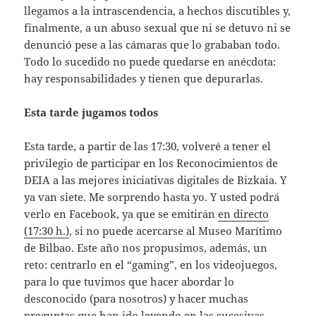
llegamos a la intrascendencia, a hechos discutibles y,
finalmente, a un abuso sexual que ni se detuvo ni se
denunció pese a las cámaras que lo grababan todo.
Todo lo sucedido no puede quedarse en anécdota:
hay responsabilidades y tienen que depurarlas.
Esta tarde jugamos todos
Esta tarde, a partir de las 17:30, volveré a tener el
privilegio de participar en los Reconocimientos de
DEIA a las mejores iniciativas digitales de Bizkaia. Y
ya van siete. Me sorprendo hasta yo. Y usted podrá
verlo en Facebook, ya que se emitirán
en directo
(17:30 h.)
, si no puede acercarse al Museo Marítimo
de Bilbao. Este año nos propusimos, además, un
reto: centrarlo en el “gaming”, en los videojuegos,
para lo que tuvimos que hacer abordar lo
desconocido (para nosotros) y hacer muchas
preguntas que han ido leyendo en las sucesivas