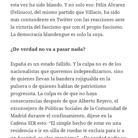
esta vez ha sido blando. Y no solo eso: Félix Álvarez
(Felisuco), del mismo partido que Villacís, ha sido
más contundente en Twitter con las reacciones ante
la victoria del fascismo que con el propio fascismo.
La democracia blandengue es solo la suya.
¿De verdad no va a pasar nada?
España es un estado fallido. Y la culpa no es de los
nacionalistas que queremos independizarnos, sino
de quienes llevan la bandera rojigualda en la
pulsera o de quienes hablan de patriotismo
progresista. La culpa es de que no haya
consecuencias después de que Alberto Reyero, el
exconsejero de Políticas Sociales de la Comunidad de
Madrid durante el confinamiento, dijese en la
Cadena SER esto: “El simple hecho de estar en una
residencia e ir en silla de ruedas te excluía para ir a
un hospital, es algo gravísimo”. ¿De verdad nadie va