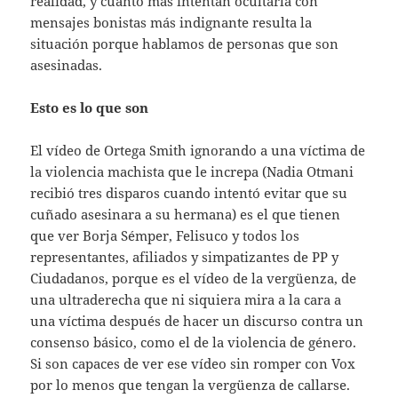
realidad, y cuanto más intentan ocultarla con
mensajes bonistas más indignante resulta la
situación porque hablamos de personas que son
asesinadas.
Esto es lo que son
El vídeo de Ortega Smith ignorando a una víctima de
la violencia machista que le increpa (Nadia Otmani
recibió tres disparos cuando intentó evitar que su
cuñado asesinara a su hermana) es el que tienen
que ver Borja Sémper, Felisuco y todos los
representantes, afiliados y simpatizantes de PP y
Ciudadanos, porque es el vídeo de la vergüenza, de
una ultraderecha que ni siquiera mira a la cara a
una víctima después de hacer un discurso contra un
consenso básico, como el de la violencia de género.
Si son capaces de ver ese vídeo sin romper con Vox
por lo menos que tengan la vergüenza de callarse.