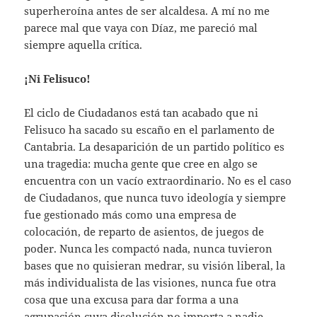
superheroína antes de ser alcaldesa. A mí no me
parece mal que vaya con Díaz, me pareció mal
siempre aquella crítica.
¡Ni Felisuco!
El ciclo de Ciudadanos está tan acabado que ni
Felisuco ha sacado su escaño en el parlamento de
Cantabria. La desaparición de un partido político es
una tragedia: mucha gente que cree en algo se
encuentra con un vacío extraordinario. No es el caso
de Ciudadanos, que nunca tuvo ideología y siempre
fue gestionado más como una empresa de
colocación, de reparto de asientos, de juegos de
poder. Nunca les compactó nada, nunca tuvieron
bases que no quisieran medrar, su visión liberal, la
más individualista de las visiones, nunca fue otra
cosa que una excusa para dar forma a una
agrupación cuya disolución no importa a nadie.