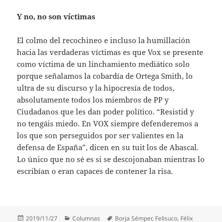
Y no, no son víctimas
El colmo del recochineo e incluso la humillación
hacia las verdaderas víctimas es que Vox se presente
como víctima de un linchamiento mediático solo
porque señalamos la cobardía de Ortega Smith, lo
ultra de su discurso y la hipocresía de todos,
absolutamente todos los miembros de PP y
Ciudadanos que les dan poder político. “Resistid y
no tengáis miedo. En VOX siempre defenderemos a
los que son perseguidos por ser valientes en la
defensa de España”, dicen en su tuit los de Abascal.
Lo único que no sé es si se descojonaban mientras lo
escribían o eran capaces de contener la risa.
Publicado
Categorías
Etiquetas
2019/11/27
Columnas
Borja Sémper
,
Felisuco
,
Félix