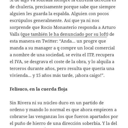
de chulería, precisamente porque sabe que siempre
alguien les guarda la espalda. Alguien con pocos
escrúpulos generalmente. Así que ya ni nos
sorprende que Rocío Monasterio responda a Arturo
Valls (
que también le ha denunciado por su loft
) de
esta manera en Twitter: “Anda… un progre que
manda a su manager a q compre un local comercial
a nombre de una sociedad, se evita el ITP, recupera
el IVA, se desgrava el coste de la obra, y lo alquila a
terceros durante años, pero resulta que quería una
vivienda… y 15 años más tarde, ¡ahora caigo!”.
Felisuco, en la cuerda floja
Sin Rivera ni su núcleo duro en un partido de
ordeno y mando lo normal es que ahora empiecen a
cobrarse las venganzas los que fueron apartados por
el puño de hierro de una dirección soberbia. Y la del