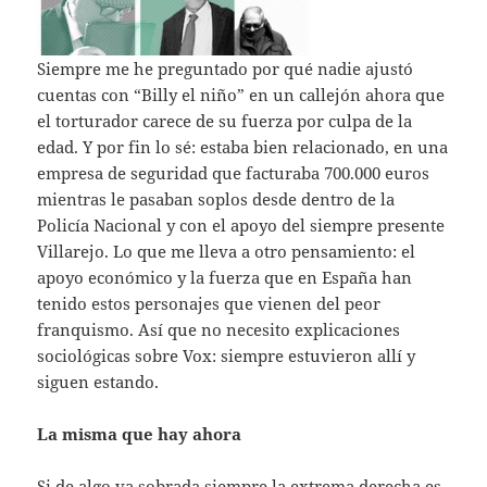
Siempre me he preguntado por qué nadie ajustó
cuentas con “Billy el niño” en un callejón ahora que
el torturador carece de su fuerza por culpa de la
edad. Y por fin lo sé: estaba bien relacionado, en una
empresa de seguridad que facturaba 700.000 euros
mientras le pasaban soplos desde dentro de la
Policía Nacional y con el apoyo del siempre presente
Villarejo. Lo que me lleva a otro pensamiento: el
apoyo económico y la fuerza que en España han
tenido estos personajes que vienen del peor
franquismo. Así que no necesito explicaciones
sociológicas sobre Vox: siempre estuvieron allí y
siguen estando.
La misma que hay ahora
Si de algo va sobrada siempre la extrema derecha es