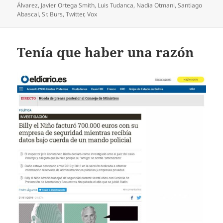
el
Álvarez
,
Javier Ortega Smith
,
Luis Tudanca
,
Nadia Otmani
,
Santiago
Abascal
,
Sr. Burs
,
Twitter
,
Vox
Tenía que haber una razón