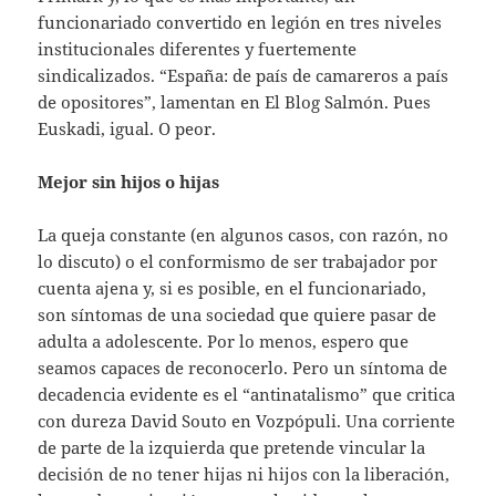
funcionariado convertido en legión en tres niveles
institucionales diferentes y fuertemente
sindicalizados. “España: de país de camareros a país
de opositores”, lamentan en El Blog Salmón. Pues
Euskadi, igual. O peor.
Mejor sin hijos o hijas
La queja constante (en algunos casos, con razón, no
lo discuto) o el conformismo de ser trabajador por
cuenta ajena y, si es posible, en el funcionariado,
son síntomas de una sociedad que quiere pasar de
adulta a adolescente. Por lo menos, espero que
seamos capaces de reconocerlo. Pero un síntoma de
decadencia evidente es el “antinatalismo” que critica
con dureza David Souto en Vozpópuli. Una corriente
de parte de la izquierda que pretende vincular la
decisión de no tener hijas ni hijos con la liberación,