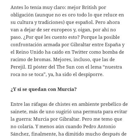
Antes lo tenía muy claro: mejor British por
obligación (aunque no es oro todo lo que reluce en
su cultura y tradiciones) que español. Pero ahora
van a dejar de ser europeos y, oigan, por ahí no
paso. ¿Por qué les cuento esto? Porque la posible
confrontación armada por Gibraltar entre España y
el Reino Unido ha caído en Twitter como bomba de
racimo de bromas. Mejores, incluso, que las de
Perejil. El póster del The Sun con el lema “nuestra
roca no se toca”, ya, ha sido el despiporre.
¿Y si se quedan con Murcia?
Entre las ráfagas de chistes en ambiente prebélico de
sainete, más de uno sugirió una permuta para evitar
la guerra: Murcia por Gibraltar. Pero me temo que
no colaría. Y menos aún cuando Pedro Antonio
Sánchez, finalmente, ha dimitido mucho después de