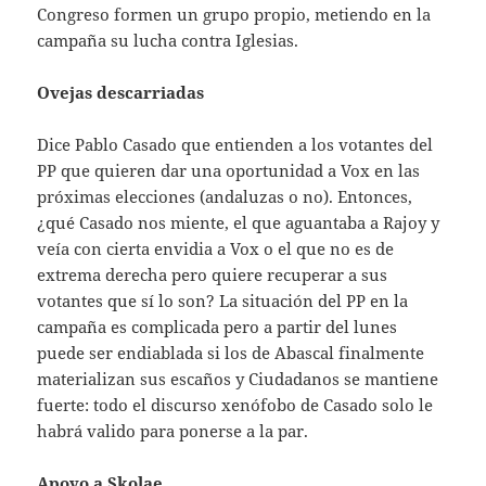
Congreso formen un grupo propio, metiendo en la
campaña su lucha contra Iglesias.
Ovejas descarriadas
Dice Pablo Casado que entienden a los votantes del
PP que quieren dar una oportunidad a Vox en las
próximas elecciones (andaluzas o no). Entonces,
¿qué Casado nos miente, el que aguantaba a Rajoy y
veía con cierta envidia a Vox o el que no es de
extrema derecha pero quiere recuperar a sus
votantes que sí lo son? La situación del PP en la
campaña es complicada pero a partir del lunes
puede ser endiablada si los de Abascal finalmente
materializan sus escaños y Ciudadanos se mantiene
fuerte: todo el discurso xenófobo de Casado solo le
habrá valido para ponerse a la par.
Apoyo a Skolae