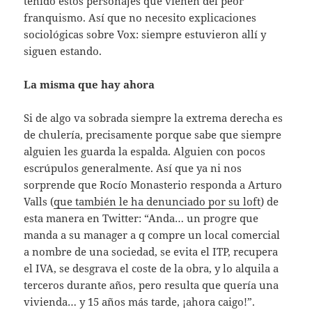
tenido estos personajes que vienen del peor
franquismo. Así que no necesito explicaciones
sociológicas sobre Vox: siempre estuvieron allí y
siguen estando.
La misma que hay ahora
Si de algo va sobrada siempre la extrema derecha es
de chulería, precisamente porque sabe que siempre
alguien les guarda la espalda. Alguien con pocos
escrúpulos generalmente. Así que ya ni nos
sorprende que Rocío Monasterio responda a Arturo
Valls (
que también le ha denunciado por su loft
) de
esta manera en Twitter: “Anda… un progre que
manda a su manager a q compre un local comercial
a nombre de una sociedad, se evita el ITP, recupera
el IVA, se desgrava el coste de la obra, y lo alquila a
terceros durante años, pero resulta que quería una
vivienda… y 15 años más tarde, ¡ahora caigo!”.