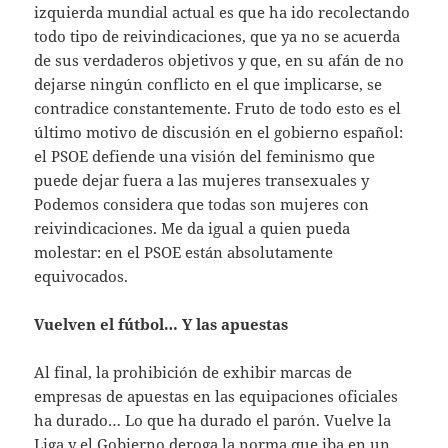
izquierda mundial actual es que ha ido recolectando
todo tipo de reivindicaciones, que ya no se acuerda
de sus verdaderos objetivos y que, en su afán de no
dejarse ningún conflicto en el que implicarse, se
contradice constantemente. Fruto de todo esto es el
último motivo de discusión en el gobierno español:
el PSOE defiende una visión del feminismo que
puede dejar fuera a las mujeres transexuales y
Podemos considera que todas son mujeres con
reivindicaciones. Me da igual a quien pueda
molestar: en el PSOE están absolutamente
equivocados.
Vuelven el fútbol… Y las apuestas
Al final, la prohibición de exhibir marcas de
empresas de apuestas en las equipaciones oficiales
ha durado… Lo que ha durado el parón. Vuelve la
Liga y el Gobierno deroga la norma que iba en un