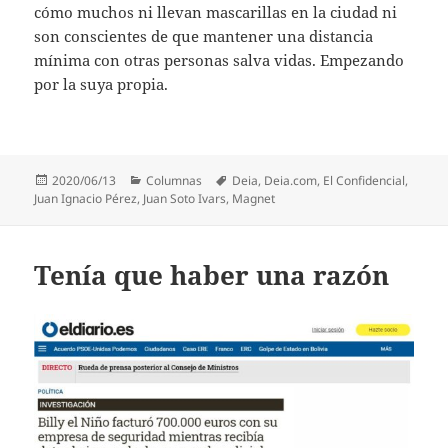
cómo muchos ni llevan mascarillas en la ciudad ni
son conscientes de que mantener una distancia
mínima con otras personas salva vidas. Empezando
por la suya propia.
Publicado
Categorías
Etiquetas
2020/06/13
Columnas
Deia
,
Deia.com
,
El Confidencial
,
el
Juan Ignacio Pérez
,
Juan Soto Ivars
,
Magnet
Tenía que haber una razón