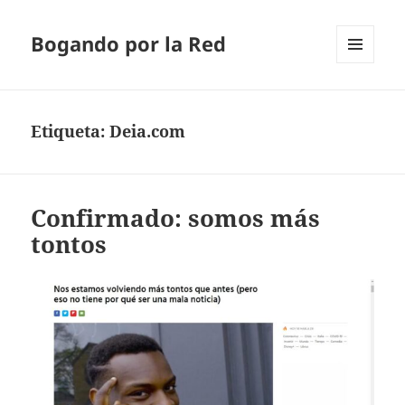
Bogando por la Red
MENÚ
Y
WIDGETS
Etiqueta:
Deia.com
Confirmado: somos más
tontos