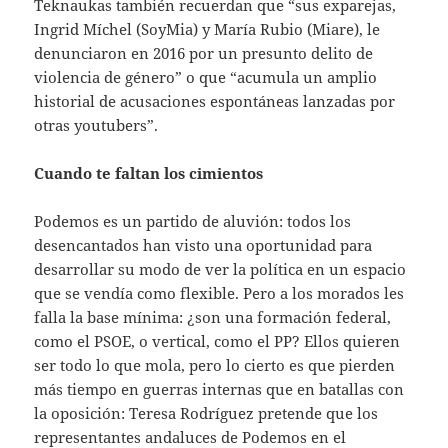
Teknaukas también recuerdan que “sus exparejas,
Ingrid Míchel (SoyMia) y María Rubio (Miare), le
denunciaron en 2016 por un presunto delito de
violencia de género” o que “acumula un amplio
historial de acusaciones espontáneas lanzadas por
otras youtubers”.
Cuando te faltan los cimientos
Podemos es un partido de aluvión: todos los
desencantados han visto una oportunidad para
desarrollar su modo de ver la política en un espacio
que se vendía como flexible. Pero a los morados les
falla la base mínima: ¿son una formación federal,
como el PSOE, o vertical, como el PP? Ellos quieren
ser todo lo que mola, pero lo cierto es que pierden
más tiempo en guerras internas que en batallas con
la oposición: Teresa Rodríguez pretende que los
representantes andaluces de Podemos en el