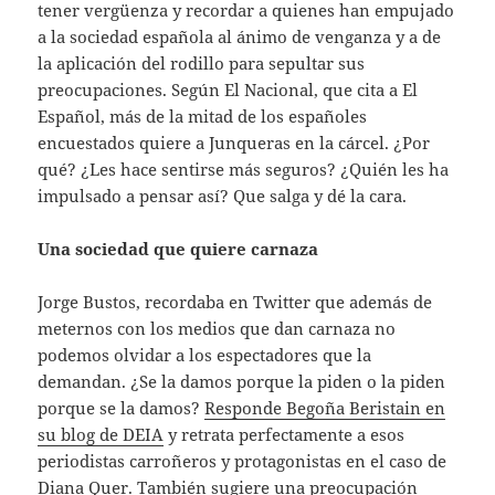
tener vergüenza y recordar a quienes han empujado
a la sociedad española al ánimo de venganza y a de
la aplicación del rodillo para sepultar sus
preocupaciones. Según El Nacional, que cita a El
Español, más de la mitad de los españoles
encuestados quiere a Junqueras en la cárcel. ¿Por
qué? ¿Les hace sentirse más seguros? ¿Quién les ha
impulsado a pensar así? Que salga y dé la cara.
Una sociedad que quiere carnaza
Jorge Bustos, recordaba en Twitter que además de
meternos con los medios que dan carnaza no
podemos olvidar a los espectadores que la
demandan. ¿Se la damos porque la piden o la piden
porque se la damos?
Responde Begoña Beristain en
su blog de DEIA
y retrata perfectamente a esos
periodistas carroñeros y protagonistas en el caso de
Diana Quer. También sugiere una preocupación