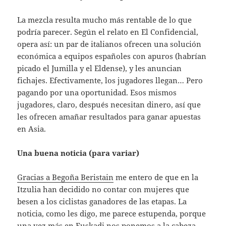
La mezcla resulta mucho más rentable de lo que
podría parecer. Según el relato en El Confidencial,
opera así: un par de italianos ofrecen una solución
económica a equipos españoles con apuros (habrían
picado el Jumilla y el Eldense), y les anuncian
fichajes. Efectivamente, los jugadores llegan… Pero
pagando por una oportunidad. Esos mismos
jugadores, claro, después necesitan dinero, así que
les ofrecen amañar resultados para ganar apuestas
en Asia.
Una buena noticia (para variar)
Gracias a Begoña Beristain
me entero de que en la
Itzulia han decidido no contar con mujeres que
besen a los ciclistas ganadores de las etapas. La
noticia, como les digo, me parece estupenda, porque
una vez más en Euskadi nos ponemos a la cabeza,