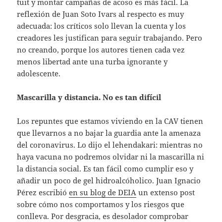
tuit y montar campañas de acoso es más fácil. La
reflexión de Juan Soto Ivars al respecto es muy
adecuada: los críticos solo llevan la cuenta y los
creadores les justifican para seguir trabajando. Pero
no creando, porque los autores tienen cada vez
menos libertad ante una turba ignorante y
adolescente.
Mascarilla y distancia. No es tan difícil
Los repuntes que estamos viviendo en la CAV tienen
que llevarnos a no bajar la guardia ante la amenaza
del coronavirus. Lo dijo el lehendakari: mientras no
haya vacuna no podremos olvidar ni la mascarilla ni
la distancia social. Es tan fácil como cumplir eso y
añadir un poco de gel hidroalcóholico. Juan Ignacio
Pérez escribió
en su blog de DEIA
un extenso post
sobre cómo nos comportamos y los riesgos que
conlleva. Por desgracia, es desolador comprobar