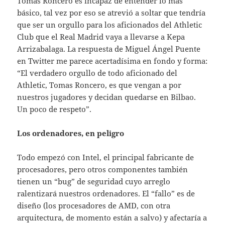
Tomás Roncero es incapaz de entender lo más
básico, tal vez por eso se atrevió a soltar que tendría
que ser un orgullo para los aficionados del Athletic
Club que el Real Madrid vaya a llevarse a Kepa
Arrizabalaga. La respuesta de Miguel Ángel Puente
en Twitter me parece acertadísima en fondo y forma:
“El verdadero orgullo de todo aficionado del
Athletic, Tomas Roncero, es que vengan a por
nuestros jugadores y decidan quedarse en Bilbao.
Un poco de respeto”.
Los ordenadores, en peligro
Todo empezó con Intel, el principal fabricante de
procesadores, pero otros componentes también
tienen un “bug” de seguridad cuyo arreglo
ralentizará nuestros ordenadores. El “fallo” es de
diseño (los procesadores de AMD, con otra
arquitectura, de momento están a salvo) y afectaría a