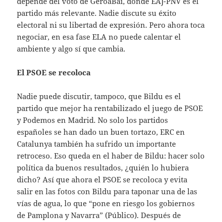
depende del voto de GeroaBai, donde EAJ-PNV es el
partido más relevante. Nadie discute su éxito
electoral ni su libertad de expresión. Pero ahora toca
negociar, en esa fase ELA no puede calentar el
ambiente y algo sí que cambia.
El PSOE se recoloca
Nadie puede discutir, tampoco, que Bildu es el
partido que mejor ha rentabilizado el juego de PSOE
y Podemos en Madrid. No solo los partidos
españoles se han dado un buen tortazo, ERC en
Catalunya también ha sufrido un importante
retroceso. Eso queda en el haber de Bildu: hacer solo
política da buenos resultados, ¿quién lo hubiera
dicho? Así que ahora el PSOE se recoloca y evita
salir en las fotos con Bildu para taponar una de las
vías de agua, lo que “pone en riesgo los gobiernos
de Pamplona y Navarra” (Público). Después de