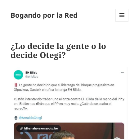
Bogando por la Red
MENÚ
Y
WIDGETS
¿Lo decide la gente o lo
decide Otegi?