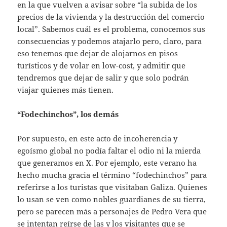
en la que vuelven a avisar sobre “la subida de los
precios de la vivienda y la destrucción del comercio
local”. Sabemos cuál es el problema, conocemos sus
consecuencias y podemos atajarlo pero, claro, para
eso tenemos que dejar de alojarnos en pisos
turísticos y de volar en low-cost, y admitir que
tendremos que dejar de salir y que solo podrán
viajar quienes más tienen.
“Fodechinchos”, los demás
Por supuesto, en este acto de incoherencia y
egoísmo global no podía faltar el odio ni la mierda
que generamos en X. Por ejemplo, este verano ha
hecho mucha gracia el término “fodechinchos” para
referirse a los turistas que visitaban Galiza. Quienes
lo usan se ven como nobles guardianes de su tierra,
pero se parecen más a personajes de Pedro Vera que
se intentan reírse de las y los visitantes que se