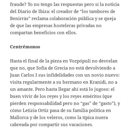
fraude? Yo no tengo las respuestas pero sí la noticia
del Diario de Ibiza: el creador de “los tambores de
Benirràs” reclama colaboración pública y se queja
de que las empresas hosteleras privadas no
compartan beneficios con ellos.
Centrémonos
Hasta el final de la pieza en Vozpópuli no desvelan
que no, que Sofía de Grecia no está devolviendo a
Juan Carlos I sus infidelidades con un novio nuevo:
visita regularmente a su hermano en Kranidi, no a
un amante. Pero hasta llegar ahí está lo jugoso: el
buen vivir de los reyes y los reyes eméritos (que
pierden responsabilidad pero no “gas” de “gasto”), y
cómo Letizia Ortiz pasa de su familia política en
Mallorca y de los veleros, como la típica nuera
cabreada por compartir sus vacaciones.