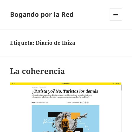
Bogando por la Red
MENÚ
Y
WIDGETS
Etiqueta:
Diario de Ibiza
La coherencia