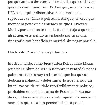
porque antes o después vamos a delinquir cada vez
que nos compramos un DVD virgen, una memoria
USB o cualquier dispositivo que almacene o
reproduzca música o películas. Así que, sí, creo que
merece la pena que hablemos de que Universal
Music, parte de esa industria que empuja a que nos
atraquen, esté siendo investigada por usar una
tipografía con beneficio comercial sin pagar por ella.
Hartos del “zasca” y los palmeros
Efectivamente, como bien tuitea Robustiano Mazas
(que tiene pinta de ser un nombre inventado): pocos
palmeros peores hay en Internet que los que se
dedican a aplaudir y determinar lo que ha sido un
buen “zasca” de su ídolo (preferiblemente político,
probablemente del entorno de Podemos). Esa masa
de seguidores acríticos que solo siguen, defienden o
atacan lo que toca, sin pensar primero por sí