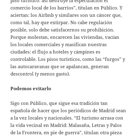
piso turístico: así destruye la especulación el
comercio local de los barrios”, titulan en Público. Y
aciertan: los Airbnb y similares son un cáncer que,
como tal, hay que extirpar. No cabe regulación
posible, solo debe satisfacernos su prohibición.
Porque molestan, encarecen las viviendas, vacían
los locales comerciales y masifican nuestras
ciudades: el flujo a hoteles y cámpines es
controlable. Los pisos turísticos, como las “furgos” y
las autocaravanas que se apalancan, generan
descontrol (y menos gasto).
Podemos evitarlo
Sigo con Público, que sigue esa tradición tan
española de hacer que los periódicos de Madrid sean
a la vez locales y nacionales. “El turismo arrasa con
la vida vecinal en Madrid: Malasaña, Letras y Palos
de la Frontera, en pie de guerra”, titulan otra pieza