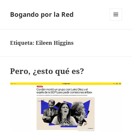
Bogando por la Red
MENÚ
Y
WIDGETS
Etiqueta:
Eileen Higgins
Pero, ¿esto qué es?