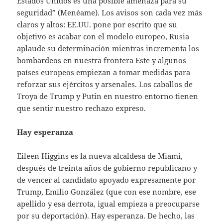
Estados Unidos es una posible amenaza para su
seguridad” (Menéame). Los avisos son cada vez más
claros y altos: EE.UU. pone por escrito que su
objetivo es acabar con el modelo europeo, Rusia
aplaude su determinación mientras incrementa los
bombardeos en nuestra frontera Este y algunos
países europeos empiezan a tomar medidas para
reforzar sus ejércitos y arsenales. Los caballos de
Troya de Trump y Putin en nuestro entorno tienen
que sentir nuestro rechazo expreso.
Hay esperanza
Eileen Higgins es la nueva alcaldesa de Miami,
después de treinta años de gobierno republicano y
de vencer al candidato apoyado expresamente por
Trump, Emilio González (que con ese nombre, ese
apellido y esa derrota, igual empieza a preocuparse
por su deportación). Hay esperanza. De hecho, las