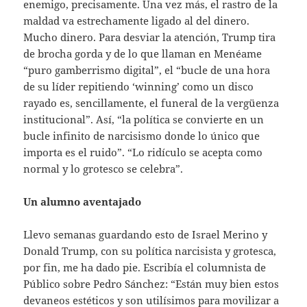
enemigo, precisamente. Una vez más, el rastro de la
maldad va estrechamente ligado al del dinero.
Mucho dinero. Para desviar la atención, Trump tira
de brocha gorda y de lo que llaman en Menéame
“puro gamberrismo digital”, el “bucle de una hora
de su líder repitiendo ‘winning’ como un disco
rayado es, sencillamente, el funeral de la vergüenza
institucional”. Así, “la política se convierte en un
bucle infinito de narcisismo donde lo único que
importa es el ruido”. “Lo ridículo se acepta como
normal y lo grotesco se celebra”.
Un alumno aventajado
Llevo semanas guardando esto de Israel Merino y
Donald Trump, con su política narcisista y grotesca,
por fin, me ha dado pie. Escribía el columnista de
Público sobre Pedro Sánchez: “Están muy bien estos
devaneos estéticos y son utilísimos para movilizar a