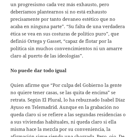
un progresismo cada vez más exhausto, pero
deberíamos plantearnos si no está exhausto
precisamente por tanto devaneo estético que no
acaba en ninguna parte”. “Su falta de una verdadera
ética se vea en sus costuras de político puro”, que
definió Ortega y Gasset, “capaz de flotar por la
política sin muchos convencimientos ni un amarre
claro al puerto de las ideologías”.
No puede dar todo igual
Quien afirme que “Por culpa del Gobierno la gente
no quiere tener casas, se las quita de encima” se
retrata. Según El Plural, lo ha rebuznado Isabel Díaz
Ayuso en Telemadrid. Aunque en la grabación no
queda claro si se refiere a las segundas residencias o
a sus viviendas habituales, ni queda claro si ella
misma hace la mezcla por su conveniencia, la
afirmación sigue siendo una chorrada. Pero, ojo. De