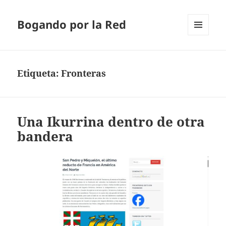
Bogando por la Red
MENÚ
Y
WIDGETS
Etiqueta:
Fronteras
Una Ikurrina dentro de otra
bandera