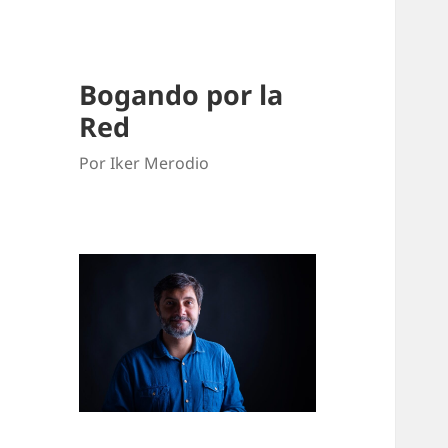
Bogando por la
Red
Por Iker Merodio