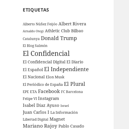
ETIQUETAS
Albert Rivera
Alberto Núñez Feijóo
Athletic Club Bilbao
Arnaldo Otegi
Donald Trump
Catalunya
El Blog Salmón
El Confidencial
El Confidencial Digital
El Diario
El Independiente
El Español
El Nacional
Elon Musk
El Plural
El Periódico de España
Facebook
ETA
EPE
FC Barcelona
Instagram
Felipe VI
Isabel Díaz Ayuso
Israel
Juan Carlos I
La Información
Magnet
Libertad Digital
Mariano Rajoy
Pablo Casado