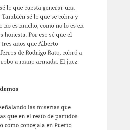
sé lo que cuesta generar una
. También sé lo que se cobra y
io no es mucho, como no lo es en
es honesta. Por eso sé que el
 tres años que Alberto
ferros de Rodrigo Rato, cobró a
n robo a mano armada. El juez
Podemos
a señalando las miserias que
s que en el resto de partidos
do como concejala en Puerto