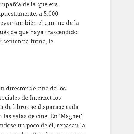
ompañía de la que era
upuestamente, a 5.000
levar también el camino de la
ués de que haya trascendido
 sentencia firme, le
n director de cine de los
sociales de Internet los
a de libros se disparase cada
 las salas de cine. En ‘Magnet’,
ndose un poco de él, repasan la