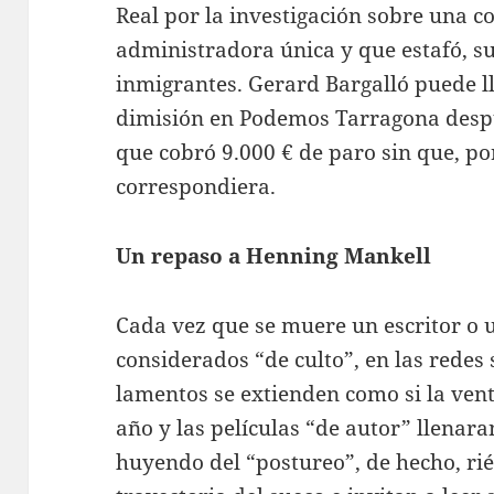
Real por la investigación sobre una c
administradora única y que estafó, s
inmigrantes. Gerard Bargalló puede l
dimisión en Podemos Tarragona desp
que cobró 9.000 € de paro sin que, por
correspondiera.
Un repaso a Henning Mankell
Cada vez que se muere un escritor o u
considerados “de culto”, en las redes 
lamentos se extienden como si la vent
año y las películas “de autor” llenaran
huyendo del “postureo”, de hecho, rié