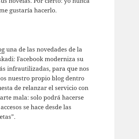
sus novelas. Por cierto: yo nunca
me gustaría hacerlo.
og
una de las novedades de la
uskadi: Facebook moderniza su
ás infrautilizadas, para que nos
os nuestro propio blog dentro
esta de relanzar el servicio con
parte mala: solo podrá hacerse
accesos se hace desde las
etas”.