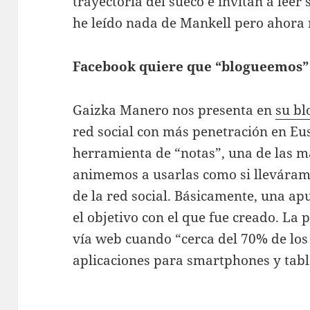
trayectoria del sueco e invitan a leer 
he leído nada de Mankell pero ahora 
Facebook quiere que “blogueemos”
Gaizka Manero nos presenta en
su bl
red social con más penetración en E
herramienta de “notas”, una de las m
animemos a usarlas como si lleváram
de la red social. Básicamente, una apu
el objetivo con el que fue creado. La 
vía web cuando “cerca del 70% de los 
aplicaciones para smartphones y tabl