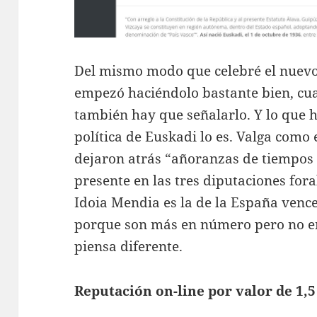
Del mismo modo que celebré el nuevo
empezó haciéndolo bastante bien, c
también hay que señalarlo. Y lo que h
política de Euskadi lo es. Valga como
dejaron atrás “añoranzas de tiempos 
presente en las tres diputaciones fora
Idoia Mendia es la de la España vence
porque son más en número pero no en 
piensa diferente.
Reputación on-line por valor de 1,