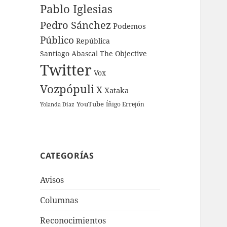
Pablo Iglesias
Pedro Sánchez
Podemos
Público
República
Santiago Abascal
The Objective
Twitter
Vox
Vozpópuli
X
Xataka
YouTube
Íñigo Errejón
Yolanda Díaz
CATEGORÍAS
Avisos
Columnas
Reconocimientos