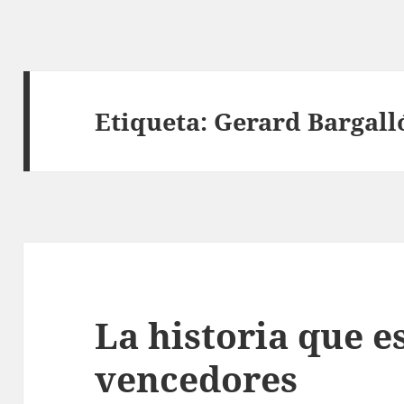
Etiqueta:
Gerard Bargall
La historia que e
vencedores