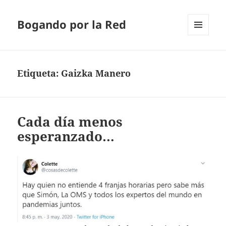
Bogando por la Red
MENÚ
Y
WIDGETS
Etiqueta:
Gaizka Manero
Cada día menos
esperanzado…