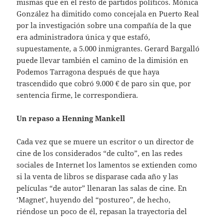
mismas que en el resto de partidos políticos. Mónica
González ha dimitido como concejala en Puerto Real
por la investigación sobre una compañía de la que
era administradora única y que estafó,
supuestamente, a 5.000 inmigrantes. Gerard Bargalló
puede llevar también el camino de la dimisión en
Podemos Tarragona después de que haya
trascendido que cobró 9.000 € de paro sin que, por
sentencia firme, le correspondiera.
Un repaso a Henning Mankell
Cada vez que se muere un escritor o un director de
cine de los considerados “de culto”, en las redes
sociales de Internet los lamentos se extienden como
si la venta de libros se disparase cada año y las
películas “de autor” llenaran las salas de cine. En
‘Magnet’, huyendo del “postureo”, de hecho,
riéndose un poco de él, repasan la trayectoria del