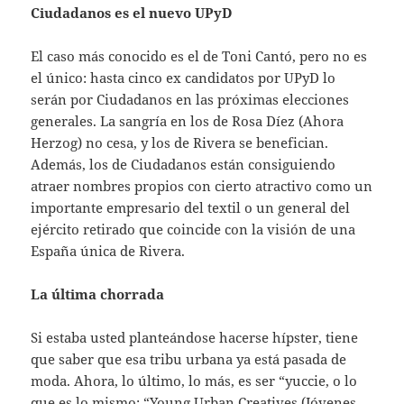
Ciudadanos es el nuevo UPyD
El caso más conocido es el de Toni Cantó, pero no es
el único: hasta cinco ex candidatos por UPyD lo
serán por Ciudadanos en las próximas elecciones
generales. La sangría en los de Rosa Díez (Ahora
Herzog) no cesa, y los de Rivera se benefician.
Además, los de Ciudadanos están consiguiendo
atraer nombres propios con cierto atractivo como un
importante empresario del textil o un general del
ejército retirado que coincide con la visión de una
España única de Rivera.
La última chorrada
Si estaba usted planteándose hacerse hípster, tiene
que saber que esa tribu urbana ya está pasada de
moda. Ahora, lo último, lo más, es ser “yuccie, o lo
que es lo mismo: “Young Urban Creatives (Jóvenes