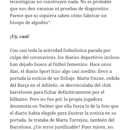
tecnológicas no construyen nada. No es probable
que nos den vacunas ni pruebas de diagnóstico.
Parece que ni siquiera saben cómo fabricar un
hisopo de algodón”.
¡Uy, casi!
Con casi toda la actividad futbolística parada por
culpa del coronavirus, los diarios deportivos incluso
han dejado hueco al fútbol femenino. Hace unos
días, el diario Sport hizo algo casi inédito: llevó a
portada la noticia de un fichaje. Marta Unzue, cedida
del Barça en el Athletic, se desvinculaba del club
barcelonés para fichar definitivamente por el
bilbaino. Pero no fue gol: la propia jugadora
desmentía en Twitter que ella fuera la de la foto que
el diario había elegido para ilustrar la noticia en su
portada. Se trataba de Marta Torrejón, también del
Barcelona. ¿Un error justificable? Pues miren, no.