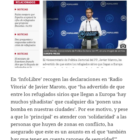
En ‘InfoLibre’ recogen las declaraciones en ‘Radio
Vitoria’ de Javier Maroto, que “ha advertido de que
entre los refugiados sirios que llegan a Europa ‘hay
muchos yihadistas’ que cualquier día ‘ponen una
bomba en nuestras ciudades’. Por ese motivo, y pese
a que lo ‘principal’ es atender con ‘solidaridad’ a las
personas que huyen de zonas en conflicto, ha
asegurado que este es un asunto en el que ‘también
hay que tener en cuenta razones de seguridad’”.