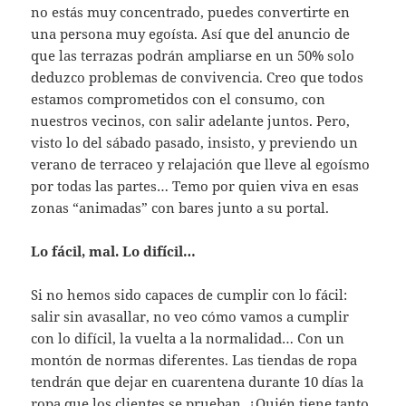
no estás muy concentrado, puedes convertirte en
una persona muy egoísta. Así que del anuncio de
que las terrazas podrán ampliarse en un 50% solo
deduzco problemas de convivencia. Creo que todos
estamos comprometidos con el consumo, con
nuestros vecinos, con salir adelante juntos. Pero,
visto lo del sábado pasado, insisto, y previendo un
verano de terraceo y relajación que lleve al egoísmo
por todas las partes… Temo por quien viva en esas
zonas “animadas” con bares junto a su portal.
Lo fácil, mal. Lo difícil…
Si no hemos sido capaces de cumplir con lo fácil:
salir sin avasallar, no veo cómo vamos a cumplir
con lo difícil, la vuelta a la normalidad… Con un
montón de normas diferentes. Las tiendas de ropa
tendrán que dejar en cuarentena durante 10 días la
ropa que los clientes se prueban. ¿Quién tiene tanto