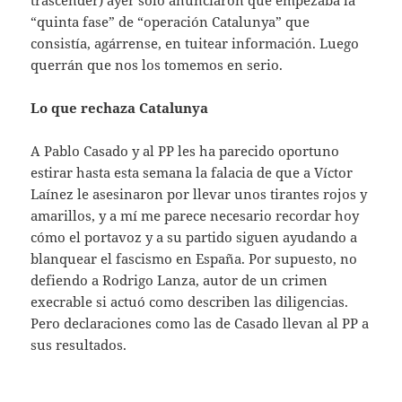
trascender) ayer solo anunciaron que empezaba la
“quinta fase” de “operación Catalunya” que
consistía, agárrense, en tuitear información. Luego
querrán que nos los tomemos en serio.
Lo que rechaza Catalunya
A Pablo Casado y al PP les ha parecido oportuno
estirar hasta esta semana la falacia de que a Víctor
Laínez le asesinaron por llevar unos tirantes rojos y
amarillos, y a mí me parece necesario recordar hoy
cómo el portavoz y a su partido siguen ayudando a
blanquear el fascismo en España. Por supuesto, no
defiendo a Rodrigo Lanza, autor de un crimen
execrable si actuó como describen las diligencias.
Pero declaraciones como las de Casado llevan al PP a
sus resultados.