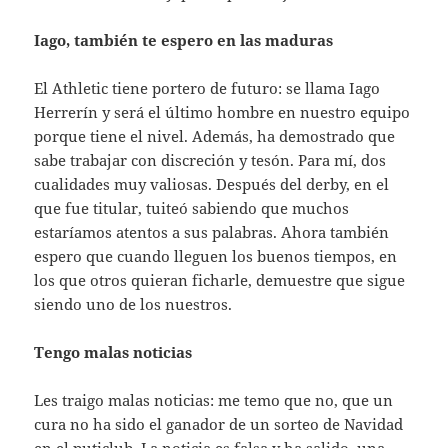
Iago, también te espero en las maduras
El Athletic tiene portero de futuro: se llama Iago
Herrerín y será el último hombre en nuestro equipo
porque tiene el nivel. Además, ha demostrado que
sabe trabajar con discreción y tesón. Para mí, dos
cualidades muy valiosas. Después del derby, en el
que fue titular, tuiteó sabiendo que muchos
estaríamos atentos a sus palabras. Ahora también
espero que cuando lleguen los buenos tiempos, en
los que otros quieran ficharle, demuestre que sigue
siendo uno de los nuestros.
Tengo malas noticias
Les traigo malas noticias: me temo que no, que un
cura no ha sido el ganador de un sorteo de Navidad
en el puticlub. La noticia es falsa y ha salido, una