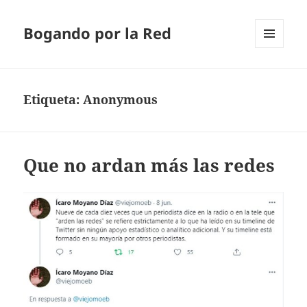
Bogando por la Red
MENÚ
Y
WIDGETS
Etiqueta:
Anonymous
Que no ardan más las redes