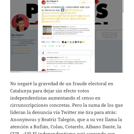
No negaré la gravedad de un fraude electoral en
Catalunya para dejar sin efecto votos
independentistas aumentando el censo en
circunscripciones concretas. Pero la suma de los que
lideran la denuncia vía Twitter me tira para atrás:
Anonymous y Beatriz Talegón, que a su vez llama la
atención a Rufián, Colau, Cotarelo, Albano Dante, la
CUP… ¡Uf! El independentismo está cargando con