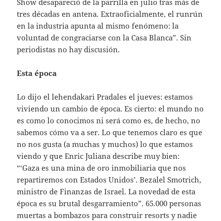
Show desapareció de la parrilla en julio tras más de
tres décadas en antena. Extraoficialmente, el runrún
en la industria apunta al mismo fenómeno: la
voluntad de congraciarse con la Casa Blanca”. Sin
periodistas no hay discusión.
Esta época
Lo dijo el lehendakari Pradales el jueves: estamos
viviendo un cambio de época. Es cierto: el mundo no
es como lo conocimos ni será como es, de hecho, no
sabemos cómo va a ser. Lo que tenemos claro es que
no nos gusta (a muchas y muchos) lo que estamos
viendo y que Enric Juliana describe muy bien:
“‘Gaza es una mina de oro inmobiliaria que nos
repartiremos con Estados Unidos’. Bezalel Smotrich,
ministro de Finanzas de Israel. La novedad de esta
época es su brutal desgarramiento”. 65.000 personas
muertas a bombazos para construir resorts y nadie