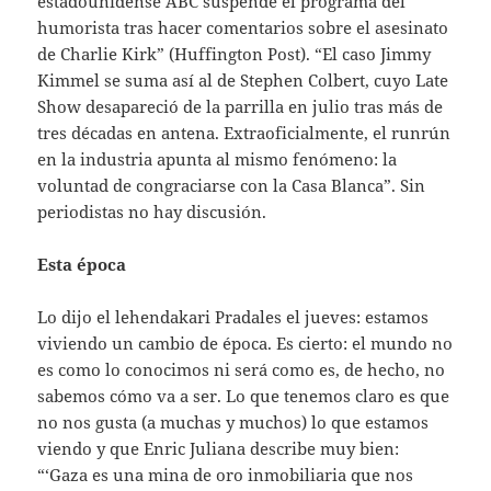
estadounidense ABC suspende el programa del
humorista tras hacer comentarios sobre el asesinato
de Charlie Kirk” (Huffington Post). “El caso Jimmy
Kimmel se suma así al de Stephen Colbert, cuyo Late
Show desapareció de la parrilla en julio tras más de
tres décadas en antena. Extraoficialmente, el runrún
en la industria apunta al mismo fenómeno: la
voluntad de congraciarse con la Casa Blanca”. Sin
periodistas no hay discusión.
Esta época
Lo dijo el lehendakari Pradales el jueves: estamos
viviendo un cambio de época. Es cierto: el mundo no
es como lo conocimos ni será como es, de hecho, no
sabemos cómo va a ser. Lo que tenemos claro es que
no nos gusta (a muchas y muchos) lo que estamos
viendo y que Enric Juliana describe muy bien:
“‘Gaza es una mina de oro inmobiliaria que nos