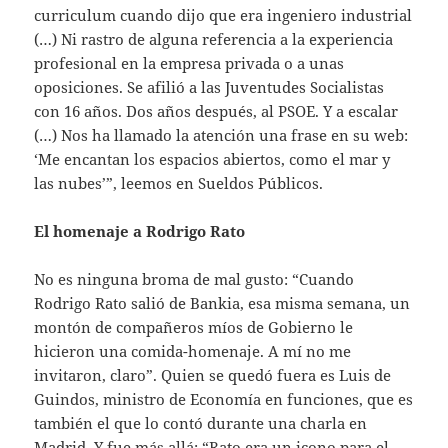
curriculum cuando dijo que era ingeniero industrial
(…) Ni rastro de alguna referencia a la experiencia
profesional en la empresa privada o a unas
oposiciones. Se afilió a las Juventudes Socialistas
con 16 años. Dos años después, al PSOE. Y a escalar
(…) Nos ha llamado la atención una frase en su web:
‘Me encantan los espacios abiertos, como el mar y
las nubes’”, leemos en Sueldos Públicos.
El homenaje a Rodrigo Rato
No es ninguna broma de mal gusto: “Cuando
Rodrigo Rato salió de Bankia, esa misma semana, un
montón de compañeros míos de Gobierno le
hicieron una comida-homenaje. A mí no me
invitaron, claro”. Quien se quedó fuera es Luis de
Guindos, ministro de Economía en funciones, que es
también el que lo contó durante una charla en
Madrid. Y fue más allá: “Rato era un icono para el