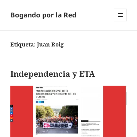
Bogando por la Red
MENÚ
Y
WIDGETS
Etiqueta:
Juan Roig
Independencia y ETA