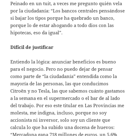
Peinado en un tuit, a veces me pregunto quién vela
por la ciudadanía: “Los bancos centrales pensándose
si bajar los tipos porque ha quebrado un banco,
porque lo de estar ahogando a todo dios con las
hipotecas, eso da igual”.
Difícil de justificar
Entiendo la lógica: anunciar beneficios es bueno
para el negocio. Pero no puedo dejar de pensar
como parte de “la ciudadanía” entendida como la
mayoría de las personas, las que conducimos
Citroën y no Tesla, las que sabemos cuánto gastamos
a la semana en el supermercado o el bar de al lado
del trabajo. Por eso este titular en Las Provincias me
molesta, me indigna, incluso, porque no soy
accionista ni inversor, solo soy un cliente que
calcula lo que ha subido una docena de huevos:
“Mercadona gana 718 millones de euros, un 5,6%