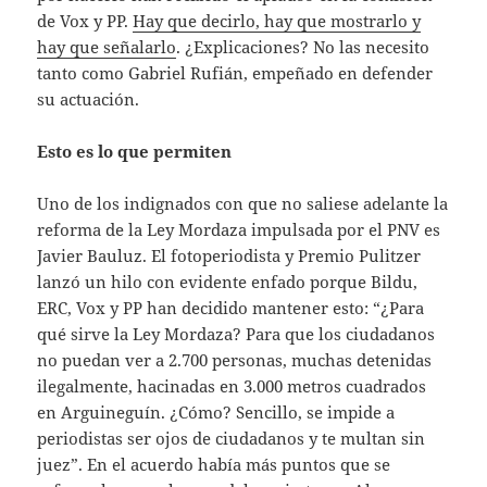
de Vox y PP.
Hay que decirlo, hay que mostrarlo y
hay que señalarlo
. ¿Explicaciones? No las necesito
tanto como Gabriel Rufián, empeñado en defender
su actuación.
Esto es lo que permiten
Uno de los indignados con que no saliese adelante la
reforma de la Ley Mordaza impulsada por el PNV es
Javier Bauluz. El fotoperiodista y Premio Pulitzer
lanzó un hilo con evidente enfado porque Bildu,
ERC, Vox y PP han decidido mantener esto: “¿Para
qué sirve la Ley Mordaza? Para que los ciudadanos
no puedan ver a 2.700 personas, muchas detenidas
ilegalmente, hacinadas en 3.000 metros cuadrados
en Arguineguín. ¿Cómo? Sencillo, se impide a
periodistas ser ojos de ciudadanos y te multan sin
juez”. En el acuerdo había más puntos que se