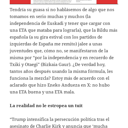
Tendría su guasa si no hablásemos de algo que nos
tomamos en serio muchas y muchos (la
independencia de Euskadi y tener que cargar con
una ETA que mataba para lograrla), que la Bildu más
española (a su gira estival con los partidos de
izquierdas de España me remito) jalee a unas
juventudes que, cómo no, se manifestaron de la
misma por “por la independencia y en recuerdo de
Txiki y Otaegi” (Bizkaia Gaur). ¿De verdad hoy,
tantos años después usando la misma fórmula, les
funciona la mezcla? Estoy más de acuerdo con el
aclarado que hizo Eneko Andueza en X: no hubo
una ETA buena y una ETA mala.
La realidad no le estropea un tuit
“Trump intensifica la persecución política tras el
asesinato de Charlie Kirk y anuncia que ‘mucha