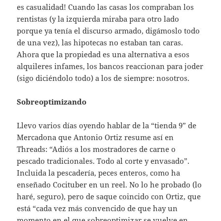
es casualidad! Cuando las casas los compraban los
rentistas (y la izquierda miraba para otro lado
porque ya tenía el discurso armado, digámoslo todo
de una vez), las hipotecas no estaban tan caras.
Ahora que la propiedad es una alternativa a esos
alquileres infames, los bancos reaccionan para joder
(sigo diciéndolo todo) a los de siempre: nosotros.
Sobreoptimizando
Llevo varios días oyendo hablar de la “tienda 9” de
Mercadona que Antonio Ortiz resume así en
Threads: “Adiós a los mostradores de carne o
pescado tradicionales. Todo al corte y envasado”.
Incluida la pescadería, peces enteros, como ha
enseñado Cocituber en un reel. No lo he probado (lo
haré, seguro), pero de saque coincido con Ortiz, que
está “cada vez más convencido de que hay un
momento en el que sobreoptimizar se vuelve en