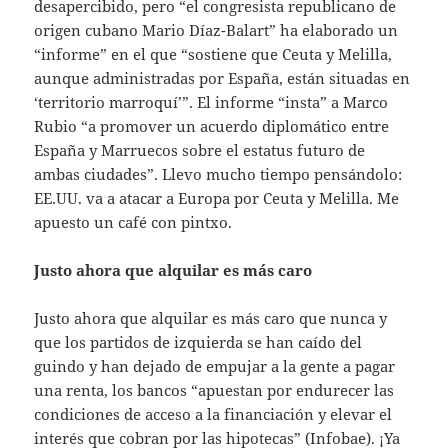
desapercibido, pero “el congresista republicano de
origen cubano Mario Díaz-Balart” ha elaborado un
“informe” en el que “sostiene que Ceuta y Melilla,
aunque administradas por España, están situadas en
‘territorio marroquí’”. El informe “insta” a Marco
Rubio “a promover un acuerdo diplomático entre
España y Marruecos sobre el estatus futuro de
ambas ciudades”. Llevo mucho tiempo pensándolo:
EE.UU. va a atacar a Europa por Ceuta y Melilla. Me
apuesto un café con pintxo.
Justo ahora que alquilar es más caro
Justo ahora que alquilar es más caro que nunca y
que los partidos de izquierda se han caído del
guindo y han dejado de empujar a la gente a pagar
una renta, los bancos “apuestan por endurecer las
condiciones de acceso a la financiación y elevar el
interés que cobran por las hipotecas” (Infobae). ¡Ya