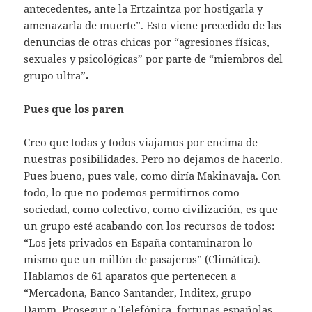
antecedentes, ante la Ertzaintza por hostigarla y
amenazarla de muerte”. Esto viene precedido de las
denuncias de otras chicas por “agresiones físicas,
sexuales y psicológicas” por parte de “miembros del
grupo ultra”
.
Pues que los paren
Creo que todas y todos viajamos por encima de
nuestras posibilidades. Pero no dejamos de hacerlo.
Pues bueno, pues vale, como diría Makinavaja. Con
todo, lo que no podemos permitirnos como
sociedad, como colectivo, como civilización, es que
un grupo esté acabando con los recursos de todos:
“Los jets privados en España contaminaron lo
mismo que un millón de pasajeros” (Climática).
Hablamos de 61 aparatos que pertenecen a
“Mercadona, Banco Santander, Inditex, grupo
Damm, Prosegur o Telefónica, fortunas españolas