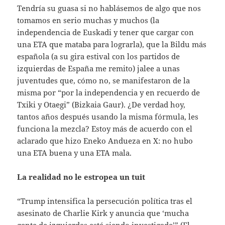
Tendría su guasa si no hablásemos de algo que nos
tomamos en serio muchas y muchos (la
independencia de Euskadi y tener que cargar con
una ETA que mataba para lograrla), que la Bildu más
española (a su gira estival con los partidos de
izquierdas de España me remito) jalee a unas
juventudes que, cómo no, se manifestaron de la
misma por “por la independencia y en recuerdo de
Txiki y Otaegi” (Bizkaia Gaur). ¿De verdad hoy,
tantos años después usando la misma fórmula, les
funciona la mezcla? Estoy más de acuerdo con el
aclarado que hizo Eneko Andueza en X: no hubo
una ETA buena y una ETA mala.
La realidad no le estropea un tuit
“Trump intensifica la persecución política tras el
asesinato de Charlie Kirk y anuncia que ‘mucha
gente de izquierdas está siendo investigada’” (El