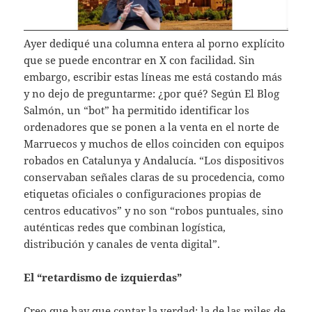
Ayer dediqué una columna entera al porno explícito
que se puede encontrar en X con facilidad. Sin
embargo, escribir estas líneas me está costando más
y no dejo de preguntarme: ¿por qué? Según El Blog
Salmón, un “bot” ha permitido identificar los
ordenadores que se ponen a la venta en el norte de
Marruecos y muchos de ellos coinciden con equipos
robados en Catalunya y Andalucía. “Los dispositivos
conservaban señales claras de su procedencia, como
etiquetas oficiales o configuraciones propias de
centros educativos” y no son “robos puntuales, sino
auténticas redes que combinan logística,
distribución y canales de venta digital”.
El “retardismo de izquierdas”
Creo que hay que contar la verdad: la de las miles de