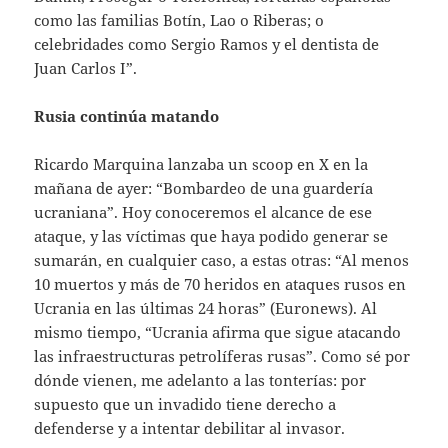
como las familias Botín, Lao o Riberas; o
celebridades como Sergio Ramos y el dentista de
Juan Carlos I”.
Rusia continúa matando
Ricardo Marquina lanzaba un scoop en X en la
mañana de ayer: “Bombardeo de una guardería
ucraniana”. Hoy conoceremos el alcance de ese
ataque, y las víctimas que haya podido generar se
sumarán, en cualquier caso, a estas otras: “Al menos
10 muertos y más de 70 heridos en ataques rusos en
Ucrania en las últimas 24 horas” (Euronews). Al
mismo tiempo, “Ucrania afirma que sigue atacando
las infraestructuras petrolíferas rusas”. Como sé por
dónde vienen, me adelanto a las tonterías: por
supuesto que un invadido tiene derecho a
defenderse y a intentar debilitar al invasor.