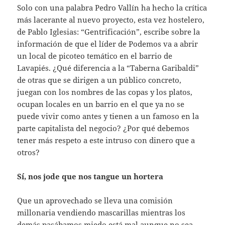
Solo con una palabra Pedro Vallín ha hecho la crítica
más lacerante al nuevo proyecto, esta vez hostelero,
de Pablo Iglesias: “Gentrificación”, escribe sobre la
información de que el líder de Podemos va a abrir
un local de picoteo temático en el barrio de
Lavapiés. ¿Qué diferencia a la “Taberna Garibaldi”
de otras que se dirigen a un público concreto,
juegan con los nombres de las copas y los platos,
ocupan locales en un barrio en el que ya no se
puede vivir como antes y tienen a un famoso en la
parte capitalista del negocio? ¿Por qué debemos
tener más respeto a este intruso con dinero que a
otros?
Sí, nos jode que nos tangue un hortera
Que un aprovechado se lleva una comisión
millonaria vendiendo mascarillas mientras los
demás pasábamos miedo está mal aunque no sea