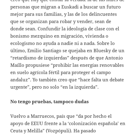
personas que migran a Euskadi a buscar un futuro
mejor para sus familias, y las de los delincuentes
que se organizan para robar y vender, sean de
donde sean. Confundir la ideología de clase con el
bonismo mezquino en migración, vivienda o
ecologismo no ayuda a nadie ni a nada. Sobre lo
último, Emilio Santiago se quejaba en Bluesky de un
“retardismo de izquierdas” después de que Antonio
Maíllo propusiese “prohibir las energías renovables
en suelo agrícola fértil para proteger el campo
andaluz”. Yo también creo que “hace falta un debate
urgente”, pero no solo “en la izquierda”.
No tengo pruebas, tampoco dudas
Vuelvo a Marruecos, país que “da por hecho el
apoyo de EEUU frente a la ‘colonización española’ en
Ceuta y Melilla” (Vozpópuli). Ha pasado