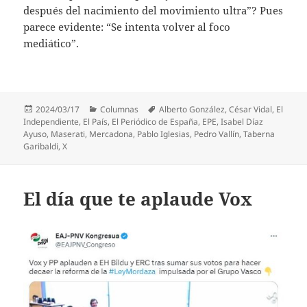
después del nacimiento del movimiento ultra”? Pues
parece evidente: “Se intenta volver al foco
mediático”.
Publicado
Categorías
Etiquetas
2024/03/17
Columnas
Alberto González
,
César Vidal
,
El
el
Independiente
,
El País
,
El Periódico de España
,
EPE
,
Isabel Díaz
Ayuso
,
Maserati
,
Mercadona
,
Pablo Iglesias
,
Pedro Vallín
,
Taberna
Garibaldi
,
X
El día que te aplaude Vox