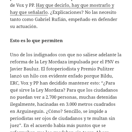
de Vox y PP.
Hay que decirlo, hay que mostrarlo y
hay que señalarlo
. ¿Explicaciones? No las necesito
tanto como Gabriel Rufián, empeñado en defender
su actuación.
Esto es lo que permiten
Uno de los indignados con que no saliese adelante la
reforma de la Ley Mordaza impulsada por el PNV es
Javier Bauluz. El fotoperiodista y Premio Pulitzer
lanzó un hilo con evidente enfado porque Bildu,
ERC, Vox y PP han decidido mantener esto: “¿Para
qué sirve la Ley Mordaza? Para que los ciudadanos
no puedan ver a 2.700 personas, muchas detenidas
ilegalmente, hacinadas en 3.000 metros cuadrados
en Arguineguín. ¿Cómo? Sencillo, se impide a
periodistas ser ojos de ciudadanos y te multan sin
juez”. En el acuerdo había más puntos que se