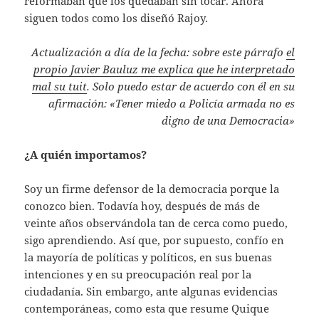
reformaban que los quedaban sin tocar. Ahora
siguen todos como los diseñó Rajoy.
Actualización a día de la fecha: sobre este párrafo
el
propio Javier Bauluz me explica que he interpretado
mal su tuit
. Solo puedo estar de acuerdo con él en su
afirmación: «Tener miedo a Policía armada no es
digno de una Democracia»
¿A quién importamos?
Soy un firme defensor de la democracia porque la
conozco bien. Todavía hoy, después de más de
veinte años observándola tan de cerca como puedo,
sigo aprendiendo. Así que, por supuesto, confío en
la mayoría de políticas y políticos, en sus buenas
intenciones y en su preocupación real por la
ciudadanía. Sin embargo, ante algunas evidencias
contemporáneas, como esta que resume Quique