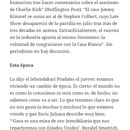
humorista tras hacer comentarios sobre el asesinato
de Charlie Kirk” (Huffington Post). “El caso Jimmy
Kimmel se suma así al de Stephen Colbert, cuyo Late
Show desapareció de la parrilla en julio tras más de
tres décadas en antena. Extraoficialmente, el runrún
en la industria apunta al mismo fenómeno: la
voluntad de congraciarse con la Casa Blanca”. Sin
periodistas no hay discusión.
Esta época
Lo dijo el lehendakari Pradales el jueves: estamos
viviendo un cambio de época. Es cierto: el mundo no
es como lo conocimos ni será como es, de hecho, no
sabemos cómo va a ser. Lo que tenemos claro es que
no nos gusta (a muchas y muchos) lo que estamos
viendo y que Enric Juliana describe muy bien:
“‘Gaza es una mina de oro inmobiliaria que nos
repartiremos con Estados Unidos’. Bezalel Smotrich,