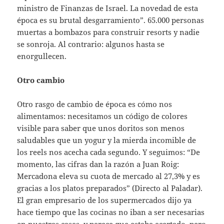
ministro de Finanzas de Israel. La novedad de esta
época es su brutal desgarramiento”. 65.000 personas
muertas a bombazos para construir resorts y nadie
se sonroja. Al contrario: algunos hasta se
enorgullecen.
Otro cambio
Otro rasgo de cambio de época es cómo nos
alimentamos: necesitamos un código de colores
visible para saber que unos doritos son menos
saludables que un yogur y la mierda incomible de
los reels nos acecha cada segundo. Y seguimos: “De
momento, las cifras dan la razón a Juan Roig:
Mercadona eleva su cuota de mercado al 27,3% y es
gracias a los platos preparados” (Directo al Paladar).
El gran empresario de los supermercados dijo ya
hace tiempo que las cocinas no iban a ser necesarias
en nuestras casas, y parece que estaba acertado, pero