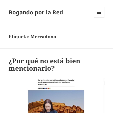
Bogando por la Red
MENÚ
Y
WIDGETS
Etiqueta:
Mercadona
¿Por qué no está bien
mencionarlo?