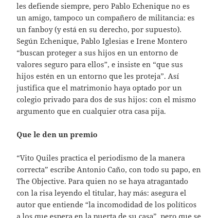
les defiende siempre, pero Pablo Echenique no es
un amigo, tampoco un compañero de militancia: es
un fanboy (y está en su derecho, por supuesto).
Según Echenique, Pablo Iglesias e Irene Montero
“buscan proteger a sus hijos en un entorno de
valores seguro para ellos”, e insiste en “que sus
hijos estén en un entorno que les proteja”. Así
justifica que el matrimonio haya optado por un
colegio privado para dos de sus hijos: con el mismo
argumento que en cualquier otra casa pija.
Que le den un premio
“Vito Quiles practica el periodismo de la manera
correcta” escribe Antonio Caño, con todo su papo, en
The Objective. Para quien no se haya atragantado
con la risa leyendo el titular, hay más: asegura el
autor que entiende “la incomodidad de los políticos
a los que espera en la puerta de su casa”, pero que se