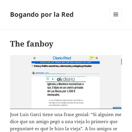
Bogando por la Red
MENÚ
Y
WIDGETS
The fanboy
José Luis Garci tiene una frase genial: “Si alguien me
dice que un amigo pegó a una vieja lo primero que
preguntaré es qué le hizo la vieja”. A los amigos se