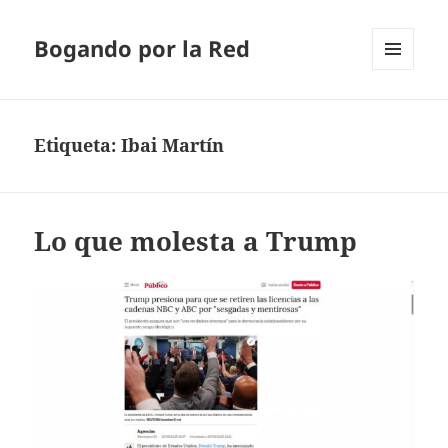
Bogando por la Red
MENÚ
Y
WIDGETS
Etiqueta:
Ibai Martín
Lo que molesta a Trump