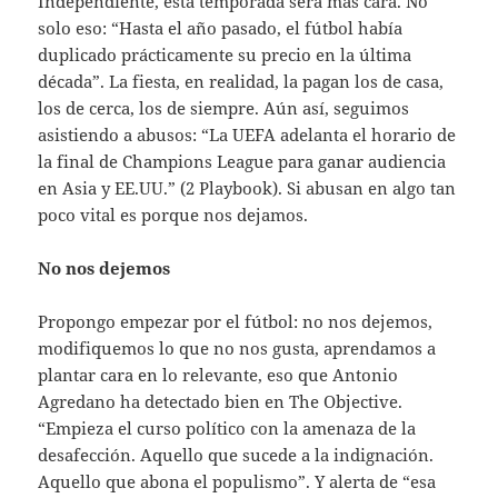
Independiente, esta temporada será más cara. No
solo eso: “Hasta el año pasado, el fútbol había
duplicado prácticamente su precio en la última
década”. La fiesta, en realidad, la pagan los de casa,
los de cerca, los de siempre. Aún así, seguimos
asistiendo a abusos: “La UEFA adelanta el horario de
la final de Champions League para ganar audiencia
en Asia y EE.UU.” (2 Playbook). Si abusan en algo tan
poco vital es porque nos dejamos.
No nos dejemos
Propongo empezar por el fútbol: no nos dejemos,
modifiquemos lo que no nos gusta, aprendamos a
plantar cara en lo relevante, eso que Antonio
Agredano ha detectado bien en The Objective.
“Empieza el curso político con la amenaza de la
desafección. Aquello que sucede a la indignación.
Aquello que abona el populismo”. Y alerta de “esa