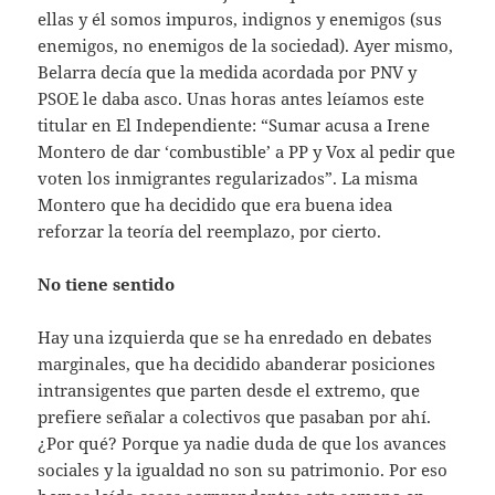
ellas y él somos impuros, indignos y enemigos (sus
enemigos, no enemigos de la sociedad). Ayer mismo,
Belarra decía que la medida acordada por PNV y
PSOE le daba asco. Unas horas antes leíamos este
titular en El Independiente: “Sumar acusa a Irene
Montero de dar ‘combustible’ a PP y Vox al pedir que
voten los inmigrantes regularizados”. La misma
Montero que ha decidido que era buena idea
reforzar la teoría del reemplazo, por cierto.
No tiene sentido
Hay una izquierda que se ha enredado en debates
marginales, que ha decidido abanderar posiciones
intransigentes que parten desde el extremo, que
prefiere señalar a colectivos que pasaban por ahí.
¿Por qué? Porque ya nadie duda de que los avances
sociales y la igualdad no son su patrimonio. Por eso