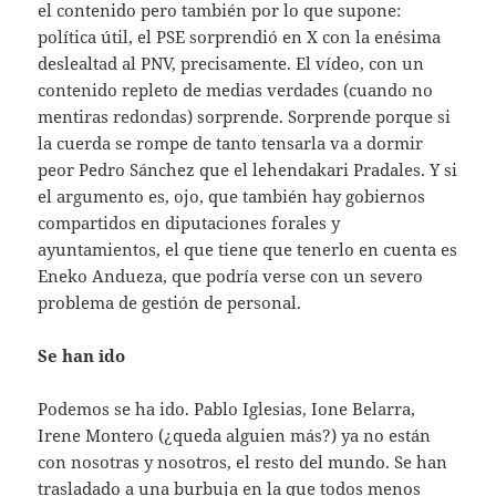
el contenido pero también por lo que supone:
política útil, el PSE sorprendió en X con la enésima
deslealtad al PNV, precisamente. El vídeo, con un
contenido repleto de medias verdades (cuando no
mentiras redondas) sorprende. Sorprende porque si
la cuerda se rompe de tanto tensarla va a dormir
peor Pedro Sánchez que el lehendakari Pradales. Y si
el argumento es, ojo, que también hay gobiernos
compartidos en diputaciones forales y
ayuntamientos, el que tiene que tenerlo en cuenta es
Eneko Andueza, que podría verse con un severo
problema de gestión de personal.
Se han ido
Podemos se ha ido. Pablo Iglesias, Ione Belarra,
Irene Montero (¿queda alguien más?) ya no están
con nosotras y nosotros, el resto del mundo. Se han
trasladado a una burbuja en la que todos menos