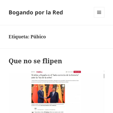
Bogando por la Red
MENÚ
Y
WIDGETS
Etiqueta:
Púbico
Que no se flipen