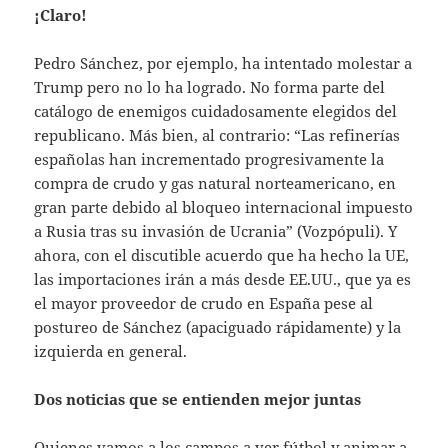
¡Claro!
Pedro Sánchez, por ejemplo, ha intentado molestar a
Trump pero no lo ha logrado. No forma parte del
catálogo de enemigos cuidadosamente elegidos del
republicano. Más bien, al contrario: “Las refinerías
españolas han incrementado progresivamente la
compra de crudo y gas natural norteamericano, en
gran parte debido al bloqueo internacional impuesto
a Rusia tras su invasión de Ucrania” (Vozpópuli). Y
ahora, con el discutible acuerdo que ha hecho la UE,
las importaciones irán a más desde EE.UU., que ya es
el mayor proveedor de crudo en España pese al
postureo de Sánchez (apaciguado rápidamente) y la
izquierda en general.
Dos noticias que se entienden mejor juntas
Quienes vamos a los campos a ver fútbol y animar a