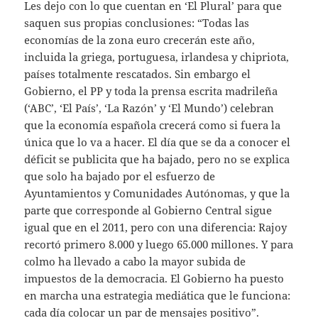
Les dejo con lo que cuentan en ‘El Plural’ para que
saquen sus propias conclusiones: “Todas las
economías de la zona euro crecerán este año,
incluida la griega, portuguesa, irlandesa y chipriota,
países totalmente rescatados. Sin embargo el
Gobierno, el PP y toda la prensa escrita madrileña
(‘ABC’, ‘El País’, ‘La Razón’ y ‘El Mundo’) celebran
que la economía española crecerá como si fuera la
única que lo va a hacer. El día que se da a conocer el
déficit se publicita que ha bajado, pero no se explica
que solo ha bajado por el esfuerzo de
Ayuntamientos y Comunidades Autónomas, y que la
parte que corresponde al Gobierno Central sigue
igual que en el 2011, pero con una diferencia: Rajoy
recortó primero 8.000 y luego 65.000 millones. Y para
colmo ha llevado a cabo la mayor subida de
impuestos de la democracia. El Gobierno ha puesto
en marcha una estrategia mediática que le funciona:
cada día colocar un par de mensajes positivo”.