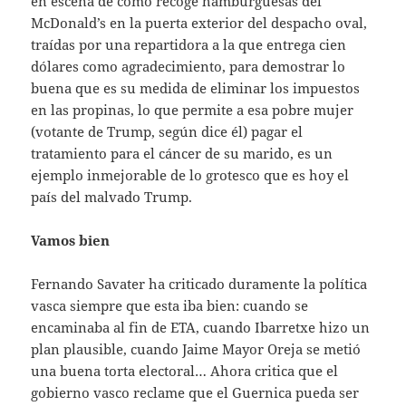
en escena de cómo recoge hamburguesas del
McDonald’s en la puerta exterior del despacho oval,
traídas por una repartidora a la que entrega cien
dólares como agradecimiento, para demostrar lo
buena que es su medida de eliminar los impuestos
en las propinas, lo que permite a esa pobre mujer
(votante de Trump, según dice él) pagar el
tratamiento para el cáncer de su marido, es un
ejemplo inmejorable de lo grotesco que es hoy el
país del malvado Trump.
Vamos bien
Fernando Savater ha criticado duramente la política
vasca siempre que esta iba bien: cuando se
encaminaba al fin de ETA, cuando Ibarretxe hizo un
plan plausible, cuando Jaime Mayor Oreja se metió
una buena torta electoral… Ahora critica que el
gobierno vasco reclame que el Guernica pueda ser