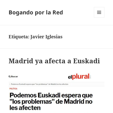
Bogando por la Red
MENÚ
Y
WIDGETS
Etiqueta:
Javier Iglesias
Madrid ya afecta a Euskadi