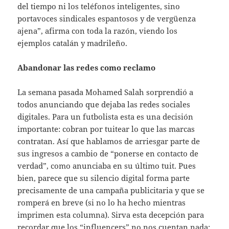
del tiempo ni los teléfonos inteligentes, sino
portavoces sindicales espantosos y de vergüenza
ajena”, afirma con toda la razón, viendo los
ejemplos catalán y madrileño.
Abandonar las redes como reclamo
La semana pasada Mohamed Salah sorprendió a
todos anunciando que dejaba las redes sociales
digitales. Para un futbolista esta es una decisión
importante: cobran por tuitear lo que las marcas
contratan. Así que hablamos de arriesgar parte de
sus ingresos a cambio de “ponerse en contacto de
verdad”, como anunciaba en su último tuit. Pues
bien, parece que su silencio digital forma parte
precisamente de una campaña publicitaria y que se
romperá en breve (si no lo ha hecho mientras
imprimen esta columna). Sirva esta decepción para
recordar que los “influencers” no nos cuentan nada: