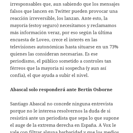
irresponsables que, aun sabiendo que los mensajes
falsos que lancen en Twitter pueden provocar una
reacción irreversible, los lanzan. Ante esto, la
mayoría (estoy seguro) necesitamos y reclamamos
más información veraz, por eso según la última
encuesta de Loveo, crece el interés en las
televisiones autonómicas hasta situarse en un 73%
quienes las consideran necesarias. Es ese
periodismo, el público sometido a controles tan
férreos que la mayoría ni sospecha (y aun así
confía), el que ayuda a subir el nivel.
Abascal solo responderá ante Bertín Osborne
Santiago Abascal no concede ninguna entrevista
porque no le interesa resolvernos la duda de si
resistirá ante un periodista que sepa lo que supone
el auge de la extrema derecha en España. A Vox le
vale con filtrar alguna barbaridad y que los medios,