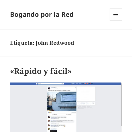
Bogando por la Red
MENÚ
Y
WIDGETS
Etiqueta:
John Redwood
«Rápido y fácil»