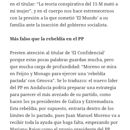
en el titular: “La teoría conspirativa del 11-M mató a
mi mujer”, y en el cuerpo nos hace estremecernos
con la presión a la que sometió ‘El Mundo’ a su
familia ante la inacción del gobierno socialista.
Más falso que la rebeldía en el PP
Presten atención al titular de ‘El Confidencial’
porque estas pocas palabras guardan mucha, pero
que mucha carga de profundidad: “Moreno se mira
en Feijóo y Monago para ejercer una ‘rebeldía
pactada’ con Génova”. Se lo traduzco: el nuevo líder
del PP en Andalucía podría preparar una estrategia
para parecer el más avezado de su partido, como
hacen los ya presidentes de Galiza y Extremadura.
Esta rebeldía, por supuesto, entraría dentro de los
límites de lo pactado, pues Juan Manuel Moreno va a
recibir toda la ayuda que haga falta, empezando por
Mariano Rajoy como el propio presidente del PP