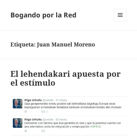
Bogando por la Red
MENÚ
Y
WIDGETS
Etiqueta:
Juan Manuel Moreno
El lehendakari apuesta por
el estímulo