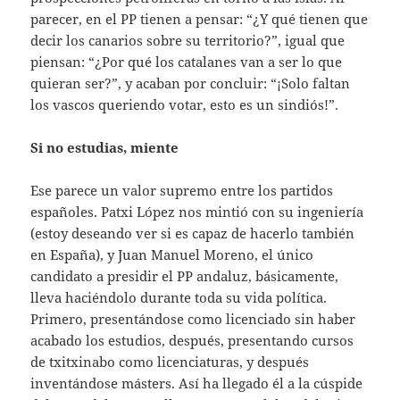
parecer, en el PP tienen a pensar: “¿Y qué tienen que
decir los canarios sobre su territorio?”, igual que
piensan: “¿Por qué los catalanes van a ser lo que
quieran ser?”, y acaban por concluir: “¡Solo faltan
los vascos queriendo votar, esto es un sindiós!”.
Si no estudias, miente
Ese parece un valor supremo entre los partidos
españoles. Patxi López nos mintió con su ingeniería
(estoy deseando ver si es capaz de hacerlo también
en España), y Juan Manuel Moreno, el único
candidato a presidir el PP andaluz, básicamente,
lleva haciéndolo durante toda su vida política.
Primero, presentándose como licenciado sin haber
acabado los estudios, después, presentando cursos
de txitxinabo como licenciaturas, y después
inventándose másters. Así ha llegado él a la cúspide