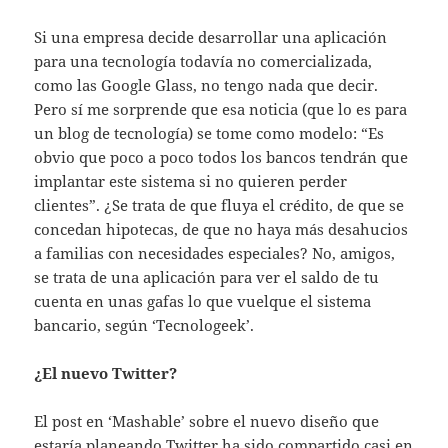
Si una empresa decide desarrollar una aplicación
para una tecnología todavía no comercializada,
como las Google Glass, no tengo nada que decir.
Pero sí me sorprende que esa noticia (que lo es para
un blog de tecnología) se tome como modelo: “Es
obvio que poco a poco todos los bancos tendrán que
implantar este sistema si no quieren perder
clientes”. ¿Se trata de que fluya el crédito, de que se
concedan hipotecas, de que no haya más desahucios
a familias con necesidades especiales? No, amigos,
se trata de una aplicación para ver el saldo de tu
cuenta en unas gafas lo que vuelque el sistema
bancario, según ‘Tecnologeek’.
¿El nuevo Twitter?
El post en ‘Mashable’ sobre el nuevo diseño que
estaría planeando Twitter ha sido compartido casi en