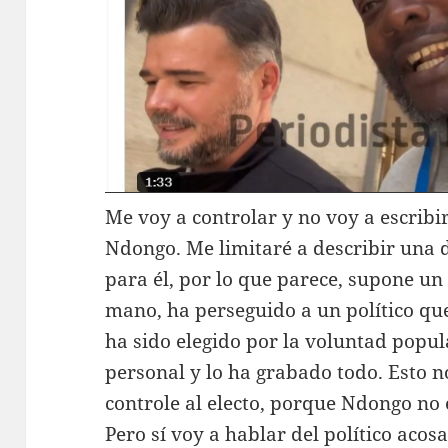
Me voy a controlar y no voy a escribi
Ndongo. Me limitaré a describir una d
para él, por lo que parece, supone un
mano, ha perseguido a un político qu
ha sido elegido por la voluntad popul
personal y lo ha grabado todo. Esto n
controle al electo, porque Ndongo no e
Pero sí voy a hablar del político acos