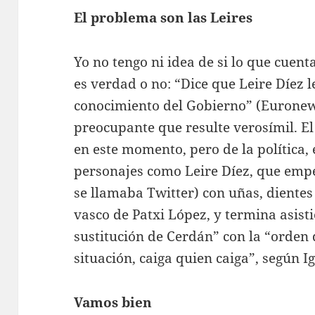
El problema son las Leires
Yo no tengo ni idea de si lo que cuenta
es verdad o no: “Dice que Leire Díez 
conocimiento del Gobierno” (Euronews
preocupante que resulte verosímil. El
en este momento, pero de la política, 
personajes como Leire Díez, que emp
se llamaba Twitter) con uñas, diente
vasco de Patxi López, y termina asist
sustitución de Cerdán” con la “orden d
situación, caiga quien caiga”, según 
Vamos bien