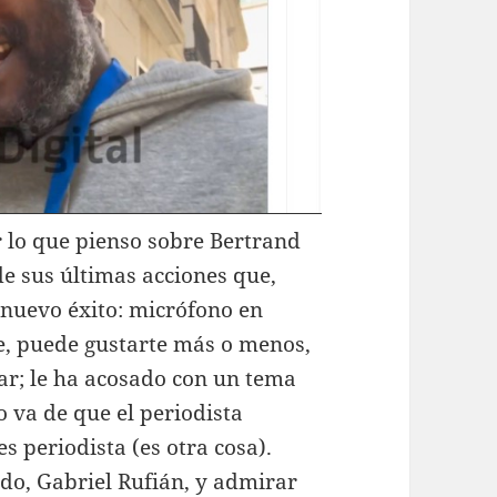
r lo que pienso sobre Bertrand
e sus últimas acciones que,
 nuevo éxito: micrófono en
e, puede gustarte más o menos,
ar; le ha acosado con un tema
o va de que el periodista
s periodista (es otra cosa).
ado, Gabriel Rufián, y admirar