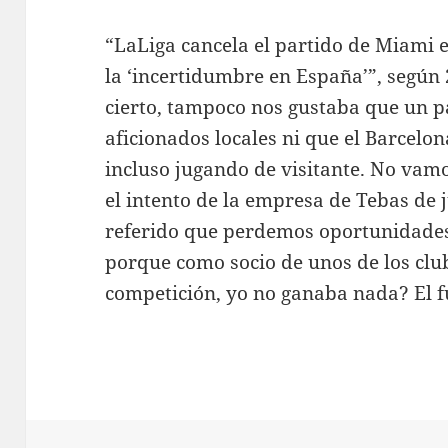
“LaLiga cancela el partido de Miami e
la ‘incertidumbre en España’”, según
cierto, tampoco nos gustaba que un pa
aficionados locales ni que el Barcelo
incluso jugando de visitante. No vamo
el intento de la empresa de Tebas de j
referido que perdemos oportunidades 
porque como socio de unos de los clu
competición, yo no ganaba nada? El f