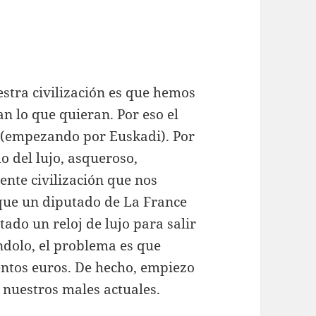
stra civilización es que hemos
an lo que quieran. Por eso el
 (empezando por Euskadi). Por
do del lujo, asqueroso,
ente civilización que nos
 que un diputado de La France
ado un reloj de lujo para salir
éndolo, el problema es que
entos euros. De hecho, empiezo
s nuestros males actuales.