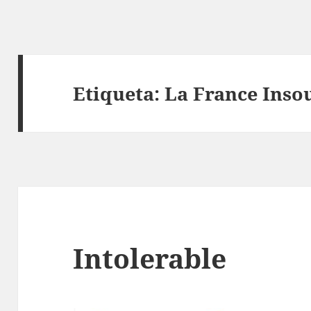
Etiqueta:
La France Inso
Intolerable