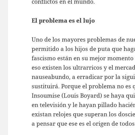
conflictos en el mundo.
El problema es el lujo
Uno de los mayores problemas de nue
permitido a los hijos de puta que hag
fascismo están en su mejor momento
eso existen los ultrarricos y el merca
nauseabundo, a erradicar por la sigui
sustituirá. Porque el problema no es
Insoumise (Louis Boyard) se haya quit
en televisión y le hayan pillado haci
existan relojes que superan los dosci
a pensar que ese es el origen de todo