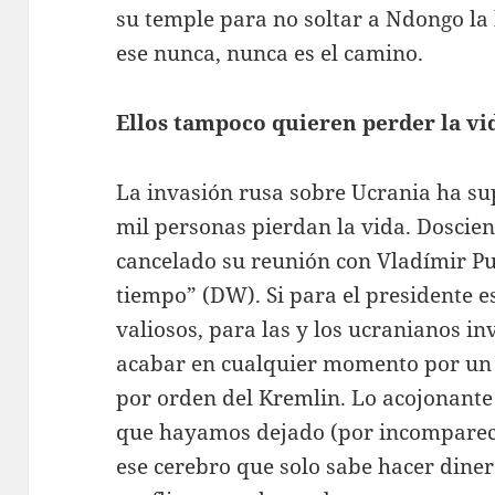
su temple para no soltar a Ndongo la
ese nunca, nunca es el camino.
Ellos tampoco quieren perder la vi
La invasión rusa sobre Ucrania ha s
mil personas pierdan la vida. Doscie
cancelado su reunión con Vladímir Pu
tiempo” (DW). Si para el presidente e
valiosos, para las y los ucranianos i
acabar en cualquier momento por un
por orden del Kremlin. Lo acojonante
que hayamos dejado (por incomparec
ese cerebro que solo sabe hacer diner