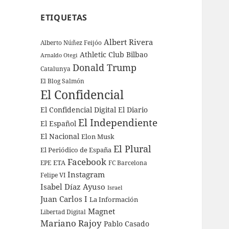
ETIQUETAS
Albert Rivera
Alberto Núñez Feijóo
Athletic Club Bilbao
Arnaldo Otegi
Donald Trump
Catalunya
El Blog Salmón
El Confidencial
El Confidencial Digital
El Diario
El Independiente
El Español
El Nacional
Elon Musk
El Plural
El Periódico de España
Facebook
ETA
EPE
FC Barcelona
Instagram
Felipe VI
Isabel Díaz Ayuso
Israel
Juan Carlos I
La Información
Magnet
Libertad Digital
Mariano Rajoy
Pablo Casado