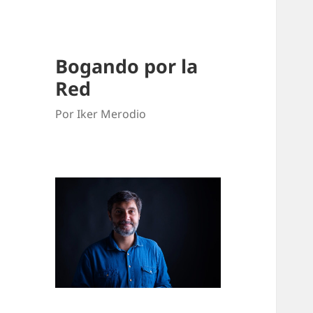
Bogando por la
Red
Por Iker Merodio