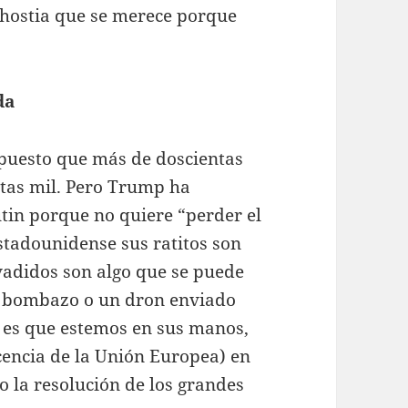
 hostia que se merece porque
da
upuesto que más de doscientas
ntas mil. Pero Trump ha
tin porque no quiere “perder el
stadounidense sus ratitos son
nvadidos son algo que se puede
 bombazo o un dron enviado
 es que estemos en sus manos,
encia de la Unión Europea) en
o la resolución de los grandes