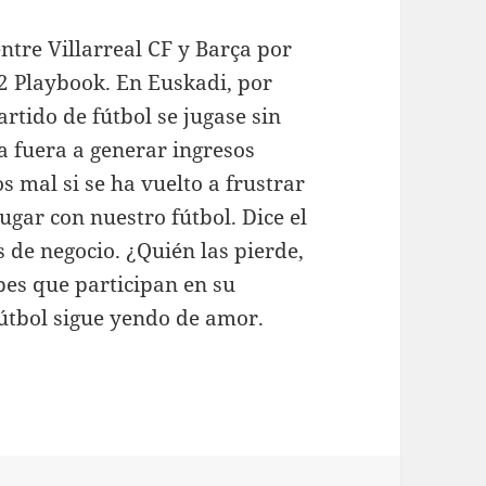
ntre Villarreal CF y Barça por
 2 Playbook. En Euskadi, por
rtido de fútbol se jugase sin
na fuera a generar ingresos
s mal si se ha vuelto a frustrar
ugar con nuestro fútbol. Dice el
de negocio. ¿Quién las pierde,
bes que participan en su
útbol sigue yendo de amor.