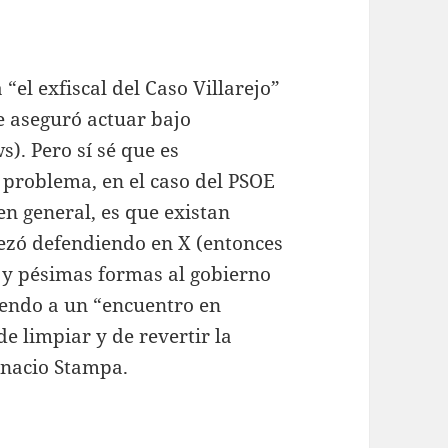
 “el exfiscal del Caso Villarejo”
le aseguró actuar bajo
). Pero sí sé que es
 problema, en el caso del PSOE
en general, es que existan
ezó defendiendo en X (entonces
s y pésimas formas al gobierno
iendo a un “encuentro en
e limpiar y de revertir la
Ignacio Stampa.