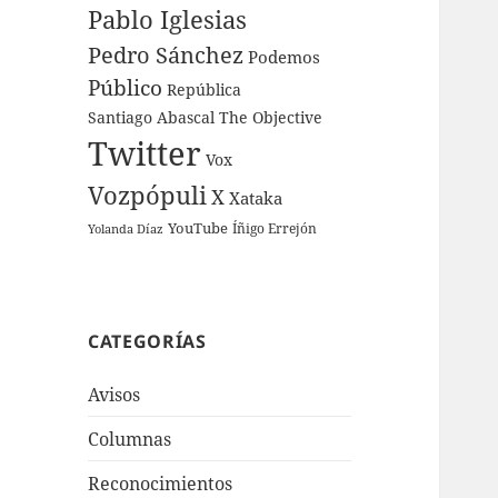
Pablo Iglesias
Pedro Sánchez
Podemos
Público
República
Santiago Abascal
The Objective
Twitter
Vox
Vozpópuli
X
Xataka
YouTube
Íñigo Errejón
Yolanda Díaz
CATEGORÍAS
Avisos
Columnas
Reconocimientos