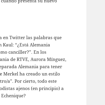
e cuando presenta su nuevo
a en Twitter las palabras que
 Kaul: “¿Está Alemania
o canciller?”. En los
mania de RTVE, Aurora Mínguez,
reparada Alemania para tener
e Merkel ha creado un estilo
ro/a”. Por cierto, todo este
odistas ajenos (en principio) a
a Echenique?