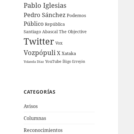
Pablo Iglesias
Pedro Sánchez
Podemos
Público
República
Santiago Abascal
The Objective
Twitter
Vox
Vozpópuli
X
Xataka
YouTube
Íñigo Errejón
Yolanda Díaz
CATEGORÍAS
Avisos
Columnas
Reconocimientos