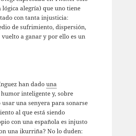
 lógica alegría) que uno tiene
ado con tanta injusticia:
io de sufrimiento, dispersión,
uelto a ganar y por ello es un
mínguez han dado
una
 humor inteligente y, sobre
o usar una senyera para sonarse
miento al que está siendo
pio con una española es injusto
 con una ikurriña? No lo duden: