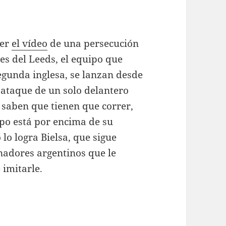
ter
el vídeo
de una persecución
es del Leeds, el equipo que
egunda inglesa, se lanzan desde
aataque de un solo delantero
 saben que tienen que correr,
ipo está por encima de su
lo logra Bielsa, que sigue
enadores argentinos que le
 imitarle.