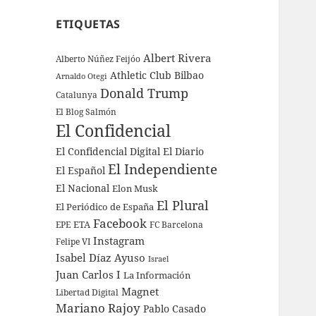
ETIQUETAS
Albert Rivera
Alberto Núñez Feijóo
Athletic Club Bilbao
Arnaldo Otegi
Donald Trump
Catalunya
El Blog Salmón
El Confidencial
El Confidencial Digital
El Diario
El Independiente
El Español
El Nacional
Elon Musk
El Plural
El Periódico de España
Facebook
ETA
EPE
FC Barcelona
Instagram
Felipe VI
Isabel Díaz Ayuso
Israel
Juan Carlos I
La Información
Magnet
Libertad Digital
Mariano Rajoy
Pablo Casado