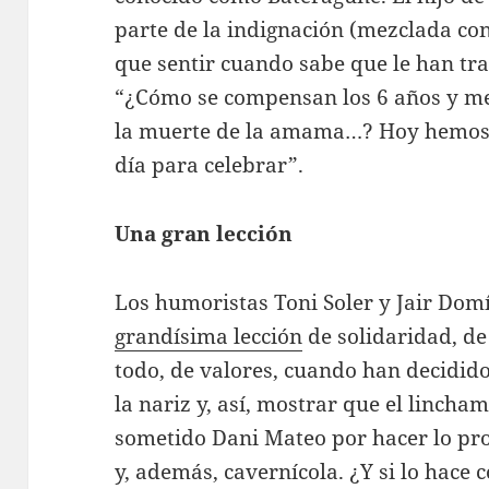
parte de la indignación (mezclada con
que sentir cuando sabe que le han trat
“¿Cómo se compensan los 6 años y med
la muerte de la amama…? Hoy hemos v
día para celebrar”.
Una gran lección
Los humoristas Toni Soler y Jair Do
grandísima lección
de solidaridad, de
todo, de valores, cuando han decidid
la nariz y, así, mostrar que el lincha
sometido Dani Mateo por hacer lo pro
y, además, cavernícola. ¿Y si lo hace