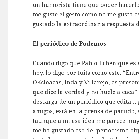
un humorista tiene que poder hacerl
me guste el gesto como no me gusta e
gustado la extraordinaria respuesta d
El periódico de Podemos
Cuando digo que Pablo Echenique es e
hoy, lo digo por tuits como este: “Ent
OKcloacas, Inda y Villarejo, os pres
que dice la verdad y no huele a caca” 
descarga de un periódico que edita…
amigos, está en la prensa de partido, 
(aunque a mí esa idea me parece muy
me ha gustado eso del periodismo obj