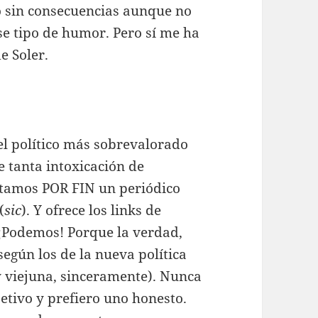
o sin consecuencias aunque no
se tipo de humor. Pero sí me ha
e Soler.
l político más sobrevalorado
re tanta intoxicación de
entamos POR FIN un periódico
(
sic
). Y ofrece los links de
 ¡Podemos! Porque la verdad,
según los de la nueva política
 viejuna, sinceramente). Nunca
etivo y prefiero uno honesto.