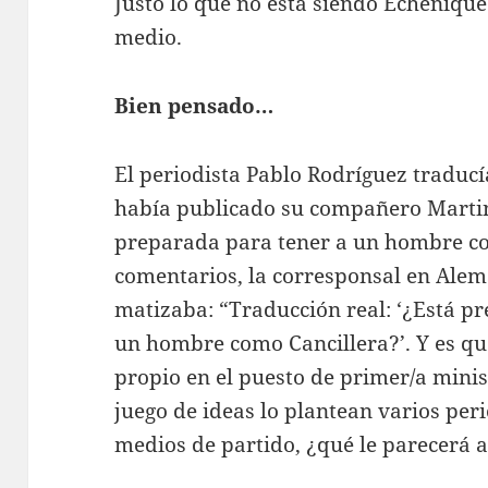
Justo lo que no está siendo Echeniqu
medio.
Bien pensado…
El periodista Pablo Rodríguez traducí
había publicado su compañero Martin
preparada para tener a un hombre com
comentarios, la corresponsal en Ale
matizaba: “Traducción real: ‘¿Está p
un hombre como Cancillera?’. Y es qu
propio en el puesto de primer/a minist
juego de ideas lo plantean varios peri
medios de partido, ¿qué le parecerá 