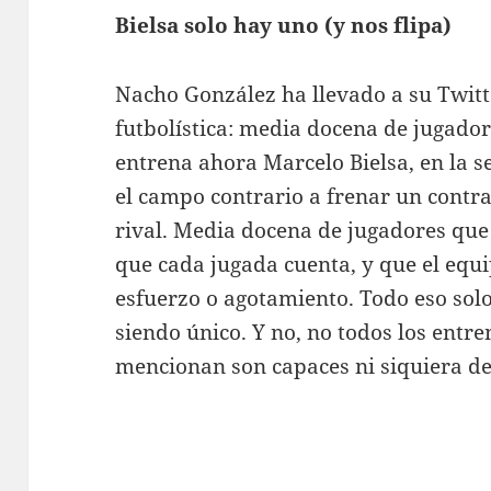
Bielsa solo hay uno (y nos flipa)
Nacho González ha llevado a su Twit
futbolística: media docena de jugador
entrena ahora Marcelo Bielsa, en la s
el campo contrario a frenar un contr
rival. Media docena de jugadores que
que cada jugada cuenta, y que el equ
esfuerzo o agotamiento. Todo eso solo 
siendo único. Y no, no todos los entr
mencionan son capaces ni siquiera de