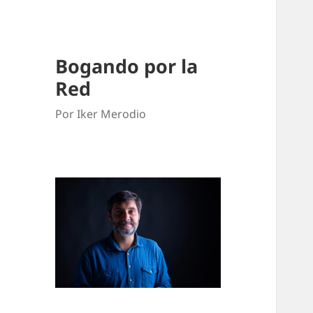
Bogando por la
Red
Por Iker Merodio