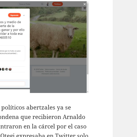
 políticos abertzales ya se
condena que recibieron Arnaldo
entraron en la cárcel por el caso
 Otegi expresaba en Twitter solo