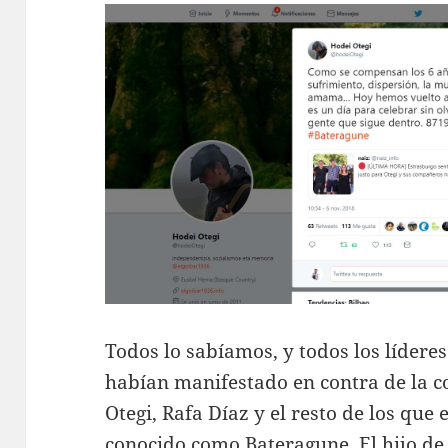
Todos lo sabíamos, y todos los líderes
habían manifestado en contra de la 
Otegi, Rafa Díaz y el resto de los que 
conocido como Bateragune. El hijo de