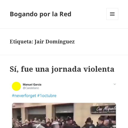
Bogando por la Red
MENÚ
Y
WIDGETS
Etiqueta:
Jair Domínguez
Sí, fue una jornada violenta