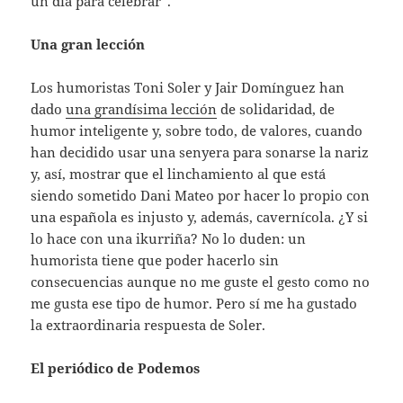
un día para celebrar”.
Una gran lección
Los humoristas Toni Soler y Jair Domínguez han
dado
una grandísima lección
de solidaridad, de
humor inteligente y, sobre todo, de valores, cuando
han decidido usar una senyera para sonarse la nariz
y, así, mostrar que el linchamiento al que está
siendo sometido Dani Mateo por hacer lo propio con
una española es injusto y, además, cavernícola. ¿Y si
lo hace con una ikurriña? No lo duden: un
humorista tiene que poder hacerlo sin
consecuencias aunque no me guste el gesto como no
me gusta ese tipo de humor. Pero sí me ha gustado
la extraordinaria respuesta de Soler.
El periódico de Podemos