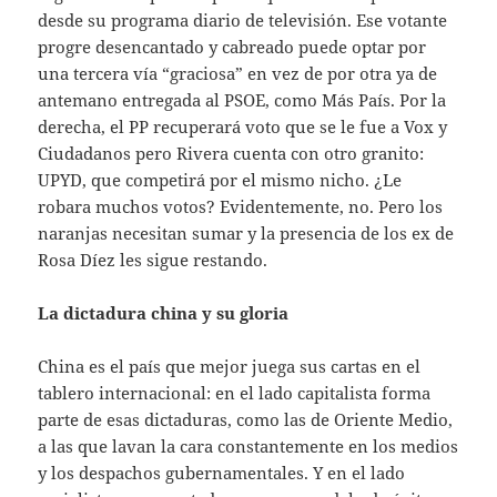
desde su programa diario de televisión. Ese votante
progre desencantado y cabreado puede optar por
una tercera vía “graciosa” en vez de por otra ya de
antemano entregada al PSOE, como Más País. Por la
derecha, el PP recuperará voto que se le fue a Vox y
Ciudadanos pero Rivera cuenta con otro granito:
UPYD, que competirá por el mismo nicho. ¿Le
robara muchos votos? Evidentemente, no. Pero los
naranjas necesitan sumar y la presencia de los ex de
Rosa Díez les sigue restando.
La dictadura china y su gloria
China es el país que mejor juega sus cartas en el
tablero internacional: en el lado capitalista forma
parte de esas dictaduras, como las de Oriente Medio,
a las que lavan la cara constantemente en los medios
y los despachos gubernamentales. Y en el lado