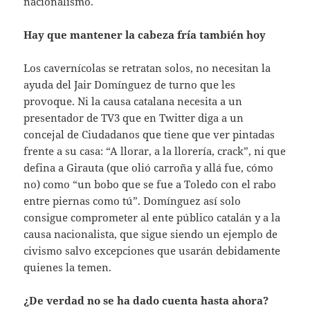
nacionalismo.
Hay que mantener la cabeza fría también hoy
Los cavernícolas se retratan solos, no necesitan la
ayuda del Jair Domínguez de turno que les
provoque. Ni la causa catalana necesita a un
presentador de TV3 que en Twitter diga a un
concejal de Ciudadanos que tiene que ver pintadas
frente a su casa: “A llorar, a la llorería, crack”, ni que
defina a Girauta (que olió carroña y allá fue, cómo
no) como “un bobo que se fue a Toledo con el rabo
entre piernas como tú”. Domínguez así solo
consigue comprometer al ente público catalán y a la
causa nacionalista, que sigue siendo un ejemplo de
civismo salvo excepciones que usarán debidamente
quienes la temen.
¿De verdad no se ha dado cuenta hasta ahora?