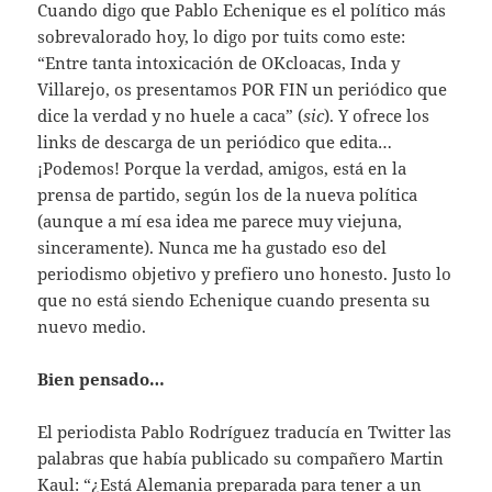
Cuando digo que Pablo Echenique es el político más
sobrevalorado hoy, lo digo por tuits como este:
“Entre tanta intoxicación de OKcloacas, Inda y
Villarejo, os presentamos POR FIN un periódico que
dice la verdad y no huele a caca” (
sic
). Y ofrece los
links de descarga de un periódico que edita…
¡Podemos! Porque la verdad, amigos, está en la
prensa de partido, según los de la nueva política
(aunque a mí esa idea me parece muy viejuna,
sinceramente). Nunca me ha gustado eso del
periodismo objetivo y prefiero uno honesto. Justo lo
que no está siendo Echenique cuando presenta su
nuevo medio.
Bien pensado…
El periodista Pablo Rodríguez traducía en Twitter las
palabras que había publicado su compañero Martin
Kaul: “¿Está Alemania preparada para tener a un