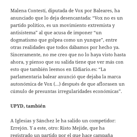
Malena Contestí, diputada de Vox por Baleares, ha
anunciado que lo deja desencantada: “Vox no es un
partido político, es un movimiento extremista y
antisistema” al que acusa de imponer “un
dogmatismo que golpea como un yunque”, entre
otras realidades que todos dábamos por hecho ya.
Sinceramente, no me creo que no lo haya visto hasta
ahora, y pienso que su salida tiene que ver más con
esto que también leemos en Eldiario.es: “La
parlamentaria balear anunció que dejaba la marca
autonómica de Vox (…) después de que aflorasen un
cúmulo de presuntas irregularidades económicas”.
UPYD, también
A Iglesias y Sánchez le ha salido un competidor:
Errejón. Y a este, otro: Risto Mejide, que ha
registrado un partido por el que hace campaña