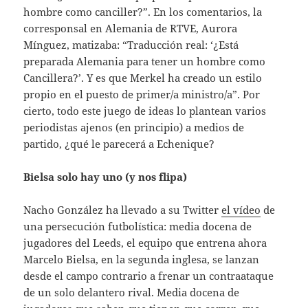
hombre como canciller?”. En los comentarios, la
corresponsal en Alemania de RTVE, Aurora
Mínguez, matizaba: “Traducción real: ‘¿Está
preparada Alemania para tener un hombre como
Cancillera?’. Y es que Merkel ha creado un estilo
propio en el puesto de primer/a ministro/a”. Por
cierto, todo este juego de ideas lo plantean varios
periodistas ajenos (en principio) a medios de
partido, ¿qué le parecerá a Echenique?
Bielsa solo hay uno (y nos flipa)
Nacho González ha llevado a su Twitter
el vídeo
de
una persecución futbolística: media docena de
jugadores del Leeds, el equipo que entrena ahora
Marcelo Bielsa, en la segunda inglesa, se lanzan
desde el campo contrario a frenar un contraataque
de un solo delantero rival. Media docena de