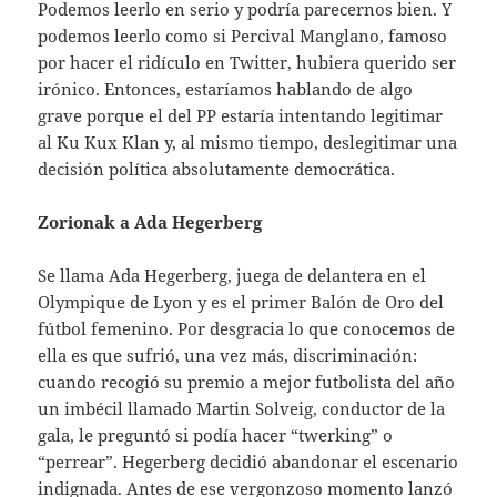
Podemos leerlo en serio y podría parecernos bien. Y
podemos leerlo como si Percival Manglano, famoso
por hacer el ridículo en Twitter, hubiera querido ser
irónico. Entonces, estaríamos hablando de algo
grave porque el del PP estaría intentando legitimar
al Ku Kux Klan y, al mismo tiempo, deslegitimar una
decisión política absolutamente democrática.
Zorionak a Ada Hegerberg
Se llama Ada Hegerberg, juega de delantera en el
Olympique de Lyon y es el primer Balón de Oro del
fútbol femenino. Por desgracia lo que conocemos de
ella es que sufrió, una vez más, discriminación:
cuando recogió su premio a mejor futbolista del año
un imbécil llamado Martin Solveig, conductor de la
gala, le preguntó si podía hacer “twerking” o
“perrear”. Hegerberg decidió abandonar el escenario
indignada. Antes de ese vergonzoso momento lanzó