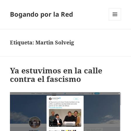
Bogando por la Red
MENÚ
Y
WIDGETS
Etiqueta:
Martin Solveig
Ya estuvimos en la calle
contra el fascismo