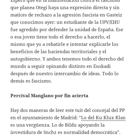
Espero que en la manifestación contra el fascismo
que planea Otegi haya una expresión directa y sin
matices de rechazo a la agresión fascista en Gasteiz
que conocimos ayer: un estudiante de la UPV/EHU
fue agredido por defender la unidad de España. Ese
o esa joven tiene todo el derecho a hacerlo, el
mismo que yo a rebatirle e intentar explicarle los
beneficios de las haciendas territoriales y el
autogobierno. Y ambos tenemos todo el derecho del
mundo a seguir opinando distinto en Euskadi
después de nuestro intercambio de ideas. Todo lo
demás es fascismo.
Percival Manglano por fin acierta
Hay dos maneras de leer este tuit del concejal del PP
en el ayuntamiento de Madrid: “
Lo del Ku Klux Klan
es una vergüenza. Lo de Bildu apoyando la
investidura de Snchz es normalidad democrática”.